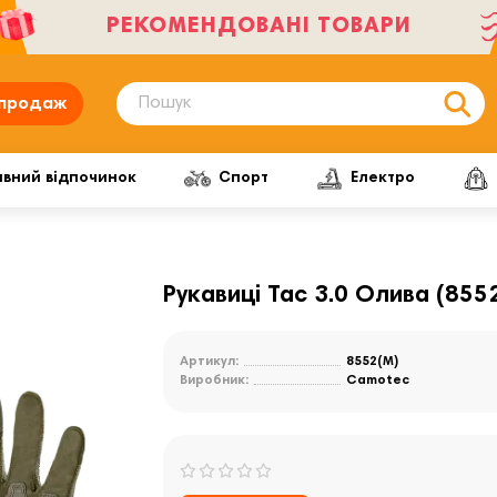
РЕКОМЕНДОВАНІ ТОВАРИ
продаж
ивний відпочинок
Спорт
Електро
Рукавиці Tac 3.0 Олива (8552
Артикул:
8552(M)
Виробник:
Camotec