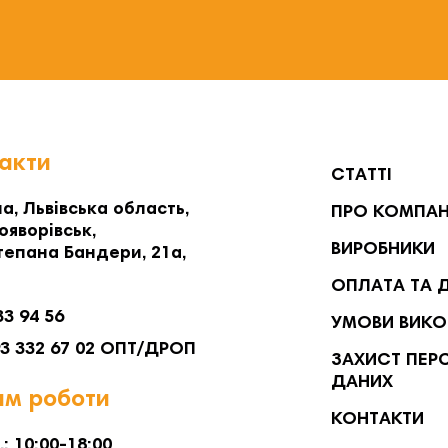
акти
СТАТТІ
а, Львівська область,
ПРО КОМПА
ояворівськ,
ВИРОБНИКИ
тепана Бандери, 21а,
ОПЛАТА ТА 
33 94 56
УМОВИ ВИКО
93 332 67 02 ОПТ/ДРОП
ЗАХИСТ ПЕР
ДАНИХ
м роботи
КОНТАКТИ
.: 10:00-18:00