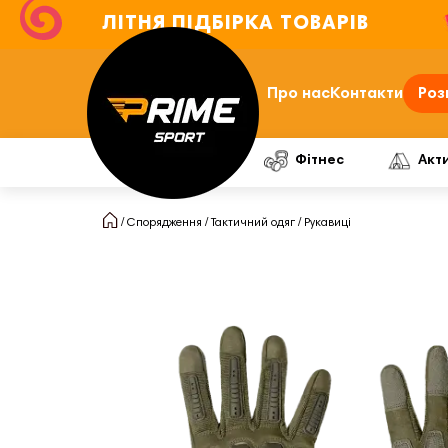
ЛІТНЯ ПІДБІРКА ТОВАРІВ
Про нас
Контакти
Роз
Фітнес
Акт
Спорядження
Тактичний одяг
Рукавиці