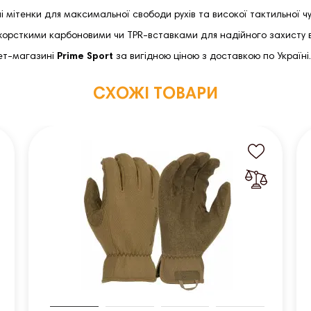
 мітенки для максимальної свободи рухів та високої тактильної чу
орсткими карбоновими чи TPR-вставками для надійного захисту ві
нет-магазині
Prime Sport
за вигідною ціною з доставкою по Україні.
СХОЖІ ТОВАРИ