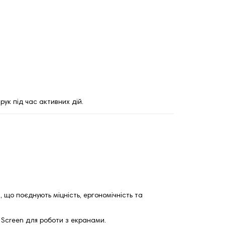
рук під час активних дій.
і
, що поєднують міцність, ергономічність та
 Screen для роботи з екранами.