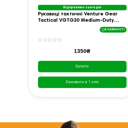
Відправимо сьогодні
Рукавиці тактичні Venture Gear
Tactical VGTG30 Medium-Duty
Operator, чорні, S
В НАЯВНОСТІ
1350₴
Купити
Замовити в 1 клік