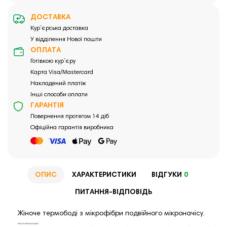
ДОСТАВКА
Кур`єрська доставка
У відділення Нової пошти
ОПЛАТА
Готівкою кур`єру
Карта Visa/Mastercard
Накладений платіж
Інші способи оплати
ГАРАНТІЯ
Повернення протягом 14 діб
Офіційна гарантія виробника
ОПИС
ХАРАКТЕРИСТИКИ
ВІДГУКИ
0
ПИТАННЯ-ВІДПОВІДЬ
Жіноче термободі з мікрофібри подвійного мікроначісу.