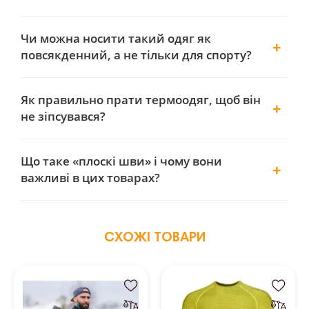
Чи можна носити такий одяг як
повсякденний, а не тільки для спорту?
Як правильно прати термоодяг, щоб він
не зіпсувався?
Що таке «плоскі шви» і чому вони
важливі в цих товарах?
СХОЖІ ТОВАРИ