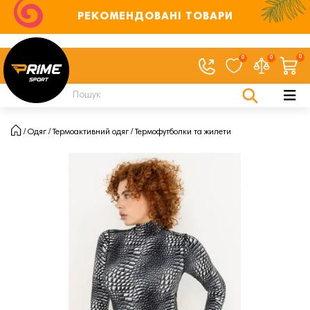
РЕКОМЕНДОВАНІ ТОВАРИ
0
0
0
Одяг
Термоактивний одяг
Термофутболки та жилети