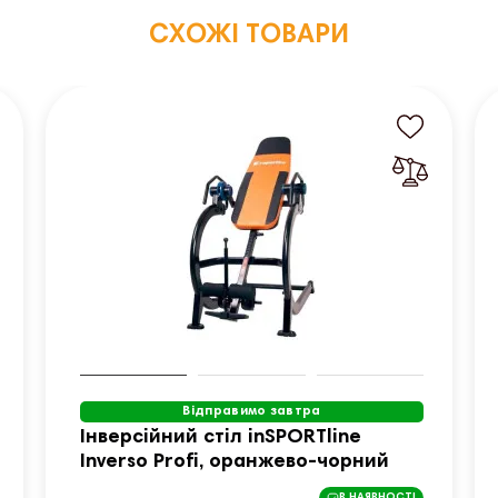
СХОЖІ ТОВАРИ
Відправимо завтра
Інверсійний стіл inSPORTline
Inverso Profi, оранжево-чорний