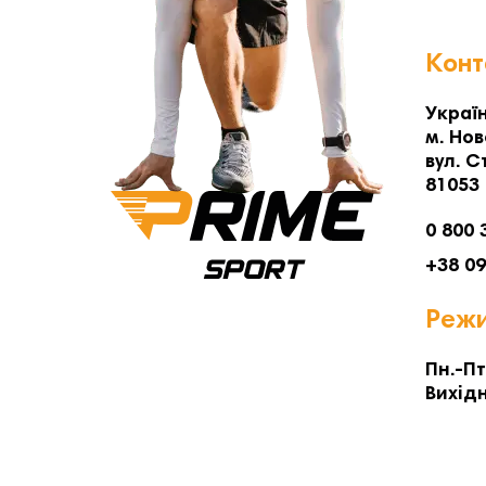
Конт
Україн
м. Нов
вул. С
81053
0 800 
+38 0
Режи
Пн.-Пт
Вихідн