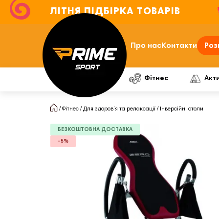
ЛІТНЯ ПІДБІРКА ТОВАРІВ
Про нас
Контакти
Роз
Фітнес
Акт
Фітнес
Для здоров’я та релаксації
Інверсійні столи
БЕЗКОШТОВНА ДОСТАВКА
-5%