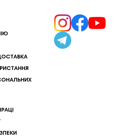
НІЮ
ДОСТАВКА
РИСТАННЯ
СОНАЛЬНИХ
ПРАЦІ
Г
ЕЗПЕКИ