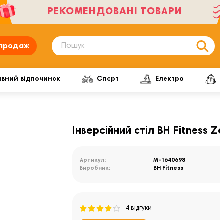
РЕКОМЕНДОВАНІ ТОВАРИ
продаж
ивний відпочинок
Спорт
Електро
Інверсійний стіл BH Fitness 
Артикул:
M-1640698
Виробник:
BH Fitness
4 відгуки