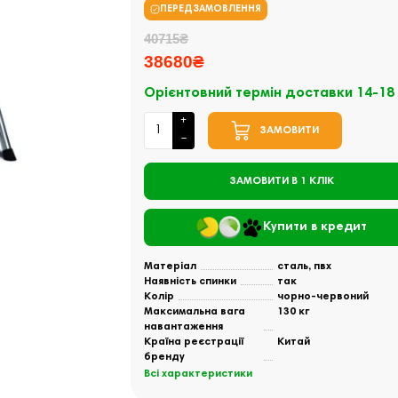
ПЕРЕДЗАМОВЛЕННЯ
40715₴
38680₴
Орієнтовний термін доставки 14-18
ЗАМОВИТИ
ЗАМОВИТИ В 1 КЛІК
Купити в кредит
Матеріал
сталь, пвх
Наявність спинки
так
Колір
чорно-червоний
Максимальна вага
130 кг
навантаження
Країна реєстрації
Китай
бренду
Всі характеристики