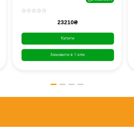
В НАЯВНОСТІ
23210₴
Купити
Замовити в 1 клік