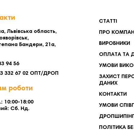
акти
СТАТТІ
а, Львівська область,
ПРО КОМПА
ояворівськ,
ВИРОБНИКИ
тепана Бандери, 21а,
ОПЛАТА ТА 
33 94 56
УМОВИ ВИКО
93 332 67 02 ОПТ/ДРОП
ЗАХИСТ ПЕР
ДАНИХ
м роботи
КОНТАКТИ
.: 10:00-18:00
УМОВИ СПІВ
ий: Сб. Нд.
ДРОПШИПІН
ПОЛІТИКА Б