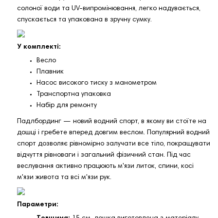
солоної води та UV-випромінювання, легко надувається,
спускається та упакована в зручну сумку.
У комплекті:
Весло
Плавник
Насос високого тиску з манометром
Транспортна упаковка
Набір для ремонту
Падлбординг — новий водний спорт, в якому ви стоїте на
дошці і гребете вперед довгим веслом. Популярний водний
спорт дозволяє рівномірно залучати все тіло, покращувати
відчуття рівноваги і загальний фізичний стан. Під час
веслування активно працюють м'язи литок, спини, косі
м'язи живота та всі м'язи рук.
Параметри: