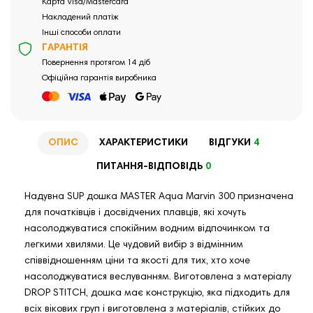
Карта Visa/Mastercard
Накладений платіж
Інші способи оплати
ГАРАНТІЯ
Повернення протягом 14 діб
Офіційна гарантія виробника
ОПИС
ХАРАКТЕРИСТИКИ
ВІДГУКИ
4
ПИТАННЯ-ВІДПОВІДЬ
0
Надувна SUP дошка MASTER Aqua Marvin 300 призначена
для початківців і досвідчених плавців, які хочуть
насолоджуватися спокійним водним відпочинком та
легкими хвилями. Це чудовий вибір з відмінним
співвідношенням ціни та якості для тих, хто хоче
насолоджуватися веслуванням. Виготовлена з матеріалу
DROP STITCH, дошка має конструкцію, яка підходить для
всіх вікових груп і виготовлена з матеріалів, стійких до