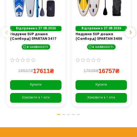
Відправимо 27.08.2026
Відправимо 27.08.2026
Надувна SUP дошка
Надувна SUP дошка
(Сапборд) SPARTAN 3417
(Сапборд) SPARTAN 3400
335
300
В НАЯВНОСТІ
В НАЯВНОСТІ
17611₴
16757₴
18537₴
17638₴
Купити
Купити
Замовити в 1 клік
Замовити в 1 клік