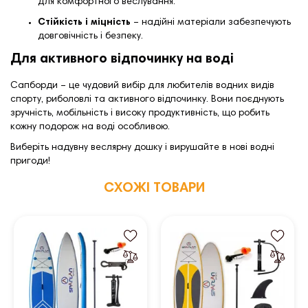
для комфортного веслування.
Стійкість і міцність
– надійні матеріали забезпечують
довговічність і безпеку.
Для активного відпочинку на воді
Сапборди – це чудовий вибір для любителів водних видів
спорту, риболовлі та активного відпочинку. Вони поєднують
зручність, мобільність і високу продуктивність, що робить
кожну подорож на воді особливою.
Виберіть надувну веслярну дошку і вирушайте в нові водні
пригоди!
СХОЖІ ТОВАРИ