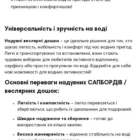
приємнішою і комфортнішою!
Універсальність і зручність на воді
Надувні веслярні дошки
– це ідеальне рішення для тих, хто
шукає легкість, мобільність і комфорт під час водних пригод.
Легкі в транспортуванні та встановленні, вони стають
чудовим вибором для любителів активного відпочинку,
серфінгу або просто прогулянок по воді. Відкрийте для себе
нові можливості для водних активностей!
Основні переваги надувних САПБОРДІВ /
веслярних дошок:
Легкість і компактність
– легко перевозяться і
зберігаються, що робить їх ідеальними для подорожей.
Швидке надування та збирання
– готові до
використання за кілька хвилин.
Висока маневреність
– відмінна стабільність на воді