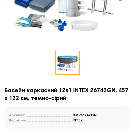
Басейн каркасний 12в1 INTEX 26742GN, 457
x 122 см, темно-сірий
Артикул:
DM-26742GN
Виробник:
INTEX