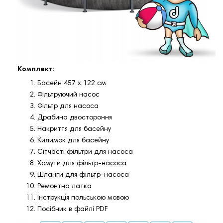
Комплект:
Басейн 457 x 122 см
Фільтруючий насос
Фільтр для насоса
Драбина двостороння
Накриття для басейну
Килимок для басейну
Сітчасті фільтри для насоса
Хомути для фільтр-насоса
Шланги для фільтр-насоса
Ремонтна латка
Інструкція польською мовою
Посібник в файлі PDF