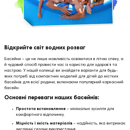
Відкрийте світ водних розваг
Басейни – це не лише можливість освіжитися в літню спеку, а
й чудовий спосіб провести час із користю для здоров’я та
настрою. У нашій колекції ви знайдете варіанти для будь-
яких потреб: від компактних моделей для дітей до містких
басейнів для всієї родини, включаючи популярний
каркасний
басейн
.
Основні переваги наших басейнів:
Простота встановлення
– мінімальні зусилля для
комфортного відпочинку.
Міцність і якість матеріалів
– надійність, яка витримає
численні сезони використання.