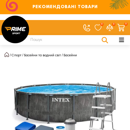
РЕКОМЕНДОВАНІ ТОВАРИ
0
0
0
Спорт
Басейни та водний світ
Басейни