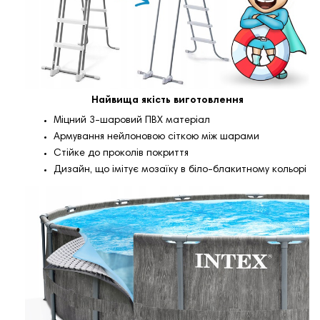
Найвища якість виготовлення
Міцний 3-шаровий ПВХ матеріал
Армування нейлоновою сіткою між шарами
Стійке до проколів покриття
Дизайн, що імітує мозаїку в біло-блакитному кольорі