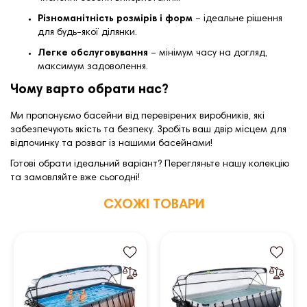
Різноманітність розмірів і форм
– ідеальне рішення
для будь-якої ділянки.
Легке обслуговування
– мінімум часу на догляд,
максимум задоволення.
Чому варто обрати нас?
Ми пропонуємо басейни від перевірених виробників, які
забезпечують якість та безпеку. Зробіть ваш двір місцем для
відпочинку та розваг із нашими басейнами!
Готові обрати ідеальний варіант? Перегляньте нашу колекцію
та замовляйте вже сьогодні!
СХОЖІ ТОВАРИ