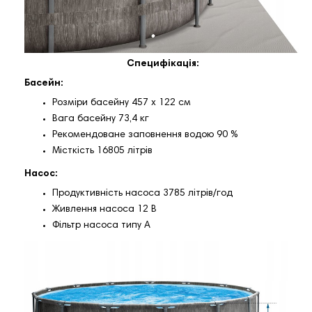
Специфікація:
Басейн:
Розміри басейну 457 x 122 см
Вага басейну 73,4 кг
Рекомендоване заповнення водою 90 %
Місткість 16805 літрів
Насос:
Продуктивність насоса 3785 літрів/год
Живлення насоса 12 В
Фільтр насоса типу А