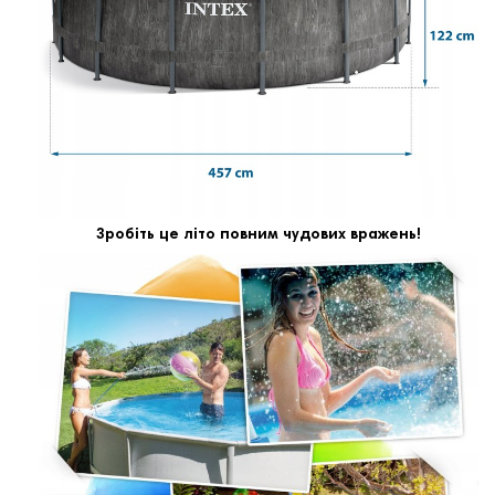
Зробіть це літо повним чудових вражень!