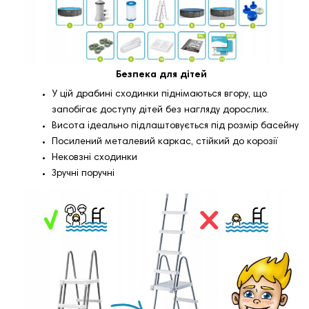
Безпека для дітей
У цій драбині сходинки піднімаються вгору, що
запобігає доступу дітей без нагляду дорослих.
Висота ідеально підлаштовується під розмір басейну
Посилений металевий каркас, стійкий до корозії
Нековзні сходинки
Зручні поручні