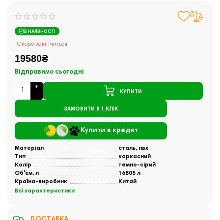
В НАЯВНОСТІ
Скоро закінчиться
19580₴
Відправимо сьогодні
КУПИТИ
ЗАМОВИТИ В 1 КЛІК
Купити в кредит
Матеріал
сталь, пвх
Тип
каркасний
Колір
темно-сірий
Об'єм, л
16805 л
Країна-виробник
Китай
Всі характеристики
ДОСТАВКА