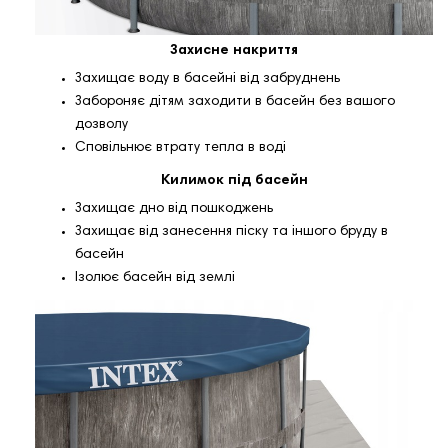
Захисне накриття
Захищає воду в басейні від забруднень
Забороняє дітям заходити в басейн без вашого
дозволу
Сповільнює втрату тепла в воді
Килимок під басейн
Захищає дно від пошкоджень
Захищає від занесення піску та іншого бруду в
басейн
Ізолює басейн від землі