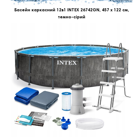
Басейн каркасний 12в1 INTEX 26742GN, 457 x 122 см,
темно-сірий