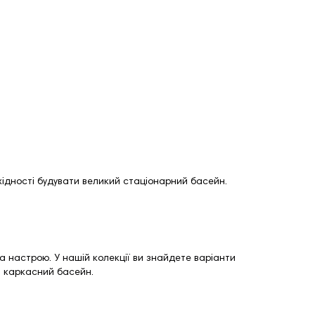
ідності будувати великий стаціонарний басейн.
та настрою. У нашій колекції ви знайдете варіанти
й
каркасний басейн
.