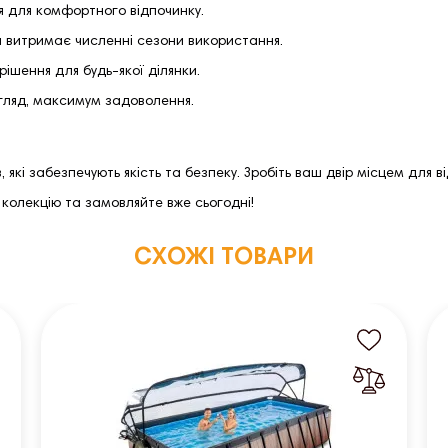
я для комфортного відпочинку.
ка витримає численні сезони використання.
рішення для будь-якої ділянки.
гляд, максимум задоволення.
 які забезпечують якість та безпеку. Зробіть ваш двір місцем для 
 колекцію та замовляйте вже сьогодні!
СХОЖІ ТОВАРИ