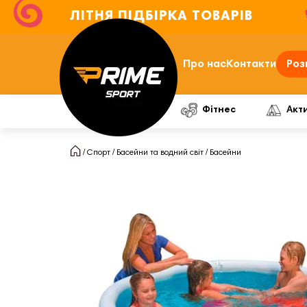
ЛІТНЯ ПІДБІРКА ТОВАРІВ
Про нас
Контакти
Роз
Фітнес
Акт
Спорт
Басейни та водний світ
Басейни