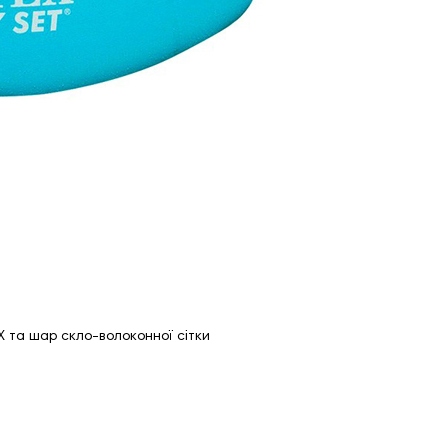
та шар скло-волоконної сітки