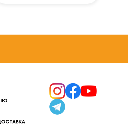
НІЮ
ДОСТАВКА