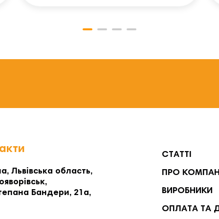
акти
СТАТТІ
а, Львівська область,
ПРО КОМПА
ояворівськ,
ВИРОБНИКИ
тепана Бандери, 21а,
ОПЛАТА ТА 