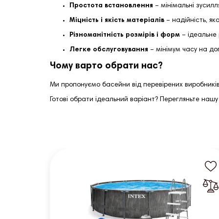
Простота встановлення
– мінімальні зусилл
Міцність і якість матеріалів
– надійність, я
Різноманітність розмірів і форм
– ідеальне 
Легке обслуговування
– мінімум часу на до
Чому варто обрати нас?
Ми пропонуємо басейни від перевірених виробників,
Готові обрати ідеальний варіант? Перегляньте нашу