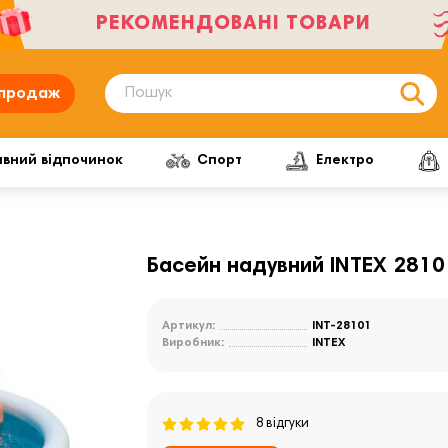
РЕКОМЕНДОВАНІ ТОВАРИ
продаж
ивний відпочинок
Спорт
Електро
Басейн надувний INTEX 28101
Артикул:
INT-28101
Виробник:
INTEX
8 відгуки