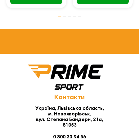
Контакти
Україна, Львівська область,
м. Новояворівськ,
вул. Степана Бандери, 21а,
81053
0 800 33 94 56