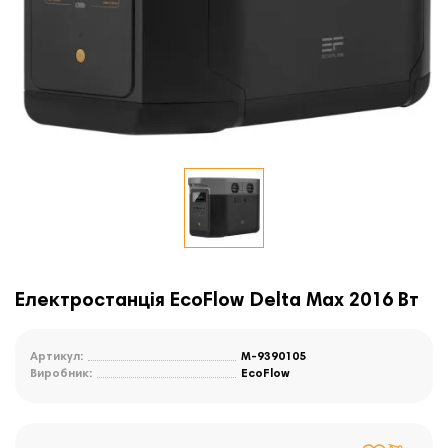
Електростанція EcoFlow Delta Max 2016 Вт
Артикул:
M-9390105
Виробник:
EcoFlow