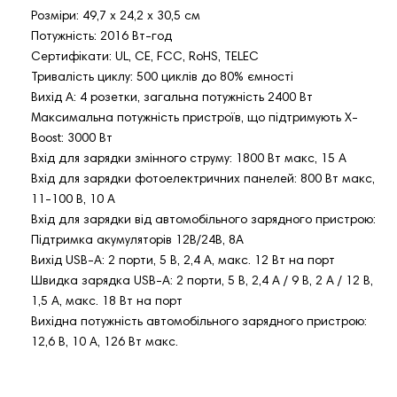
Розміри: 49,7 x 24,2 x 30,5 см
Потужність: 2016 Вт-год
Сертифікати: UL, CE, FCC, RoHS, TELEC
Тривалість циклу: 500 циклів до 80% ємності
Вихід A: 4 розетки, загальна потужність 2400 Вт
Максимальна потужність пристроїв, що підтримують X-
Boost: 3000 Вт
Вхід для зарядки змінного струму: 1800 Вт макс, 15 А
Вхід для зарядки фотоелектричних панелей: 800 Вт макс,
11-100 В, 10 А
Вхід для зарядки від автомобільного зарядного пристрою:
Підтримка акумуляторів 12В/24В, 8А
Вихід USB-A: 2 порти, 5 В, 2,4 А, макс. 12 Вт на порт
Швидка зарядка USB-A: 2 порти, 5 В, 2,4 А / 9 В, 2 А / 12 В,
1,5 А, макс. 18 Вт на порт
Вихідна потужність автомобільного зарядного пристрою:
12,6 В, 10 А, 126 Вт макс.