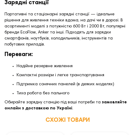
Зарядні станції
Портативні та стаціонарні зарядні станції — ідеальне
рішення для живлення техніки вдома, на дачі чи в дорозі. В
асортименті моделі з потужністю
600 Вт
і
2000 Вт
, популярні
бренди
EcoFlow
,
Anker
та інші. Підходять для зарядки
смартфонів, ноутбуків, холодильників, інструментів та
побутових приладів.
Переваги:
Надійне резервне живлення
Компактні розміри і легке транспортування
Підтримка сонячних панелей (в деяких моделях)
Тиха робота без пального
Обирайте зарядну станцію під ваші потреби та
замовляйте
онлайн з доставкою по Україні
.
СХОЖІ ТОВАРИ