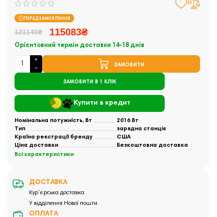
ПЕРЕДЗАМОВЛЕННЯ
115083₴
121140₴
Орієнтовний термін доставки 14-18 днів
ЗАМОВИТИ
ЗАМОВИТИ В 1 КЛІК
Купити в кредит
Номінальна потужність, Вт
2016 Вт
Тип
зарядна станція
Країна реєстрації бренду
США
Ціна доставки
Безкоштовна доставка
Всі характеристики
ДОСТАВКА
Кур`єрська доставка
У відділення Нової пошти
ОПЛАТА