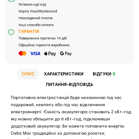
Готівкою кур`єру
Карта Visa/Mastercard
Накладений платіж
Інші способи оплати
ГАРАНТІЯ
Повернення протягом 14 діб
Офіційна гарантія виробника
ОПИС
ХАРАКТЕРИСТИКИ
ВІДГУКИ
0
ПИТАННЯ-ВІДПОВІДЬ
Портативна електростанція буде незамінною під час
подорожей, кемпінгу або під час відключення
електроенергії. Ємність акумулятора становить 2 кВт-год,
яку можна збільшити до 6 кВт-год, підключивши
додатковий акумулятор. Ви можете поповнити енергію
Delta Max традиційно за допомогою розетки,