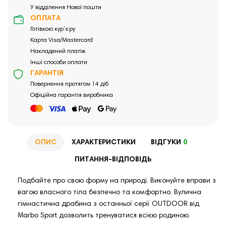
У відділення Нової пошти
ОПЛАТА
Готівкою кур`єру
Карта Visa/Mastercard
Накладений платіж
Інші способи оплати
ГАРАНТІЯ
Повернення протягом 14 діб
Офіційна гарантія виробника
ОПИС
ХАРАКТЕРИСТИКИ
ВІДГУКИ
0
ПИТАННЯ-ВІДПОВІДЬ
Подбайте про свою форму на природі. Виконуйте вправи з
вагою власного тіла безпечно та комфортно. Вулична
гімнастична драбина з останньої серії OUTDOOR від
Marbo Sport дозволить тренуватися всією родиною.