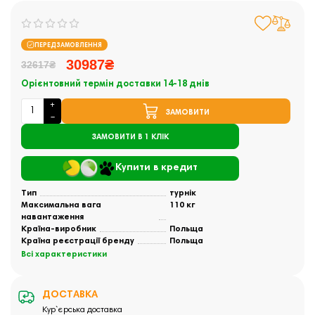
ПЕРЕДЗАМОВЛЕННЯ
30987₴
32617₴
Орієнтовний термін доставки 14-18 днів
ЗАМОВИТИ
ЗАМОВИТИ В 1 КЛІК
Купити в кредит
Тип
турнік
Максимальна вага
110 кг
навантаження
Країна-виробник
Польща
Країна реєстрації бренду
Польща
Всі характеристики
ДОСТАВКА
Кур`єрська доставка