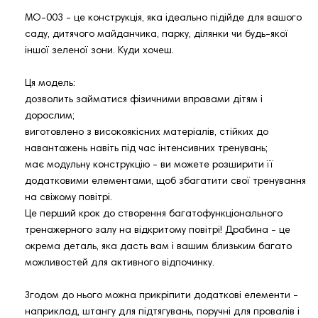
MO-003 - це конструкція, яка ідеально підійде для вашого
саду, дитячого майданчика, парку, ділянки чи будь-якої
іншої зеленої зони. Куди хочеш.
Ця модель:
дозволить займатися фізичними вправами дітям і
дорослим;
виготовлено з високоякісних матеріалів, стійких до
навантажень навіть під час інтенсивних тренувань;
має модульну конструкцію - ви можете розширити її
додатковими елементами, щоб збагатити свої тренування
на свіжому повітрі.
Це перший крок до створення багатофункціонального
тренажерного залу на відкритому повітрі! Драбина - це
окрема деталь, яка дасть вам і вашим близьким багато
можливостей для активного відпочинку.
Згодом до нього можна прикріпити додаткові елементи -
наприклад, штангу для підтягувань, поручні для провалів і