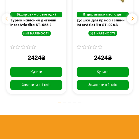
Відправимо сьогодні
Відправимо сьогодні
Турнік навісний дитячий
Дошка для преса і спини
InterAtletika ST-026.2
InterAtletika ST-026.3
В НАЯВНОСТІ
В НАЯВНОСТІ
2424₴
2424₴
Купити
Купити
Замовити в 1 клік
Замовити в 1 клік