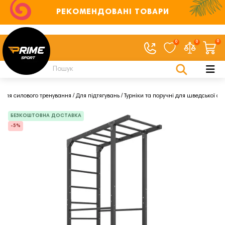
РЕКОМЕНДОВАНІ ТОВАРИ
0
0
0
Для силового тренування
Для підтягувань
Турніки та поручні для шведської ст
БЕЗКОШТОВНА ДОСТАВКА
-5%