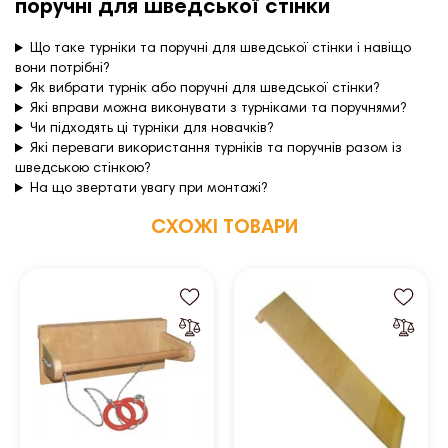
поручні для шведської стінки
Що таке турніки та поручні для шведської стінки і навіщо
вони потрібні?
Як вибрати турнік або поручні для шведської стінки?
Які вправи можна виконувати з турніками та поручнями?
Чи підходять ці турніки для новачків?
Які переваги використання турніків та поручнів разом із
шведською стінкою?
На що звертати увагу при монтажі?
СХОЖІ ТОВАРИ