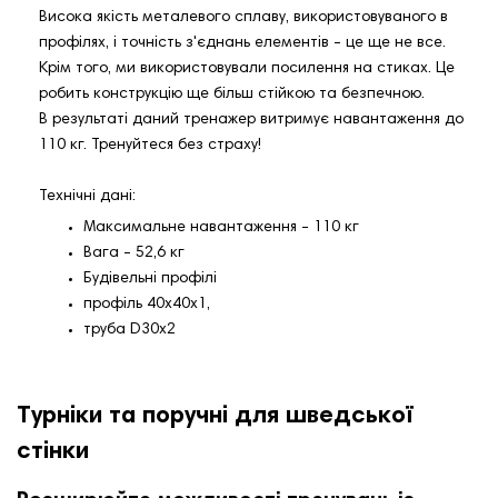
Висока якість металевого сплаву, використовуваного в
профілях, і точність з'єднань елементів - це ще не все.
Крім того, ми використовували посилення на стиках. Це
робить конструкцію ще більш стійкою та безпечною.
В результаті даний тренажер витримує навантаження до
110 кг. Тренуйтеся без страху!
Технічні дані:
Максимальне навантаження - 110 кг
Вага - 52,6 кг
Будівельні профілі
профіль 40х40х1,
труба D30x2
Турніки та поручні для шведської
стінки