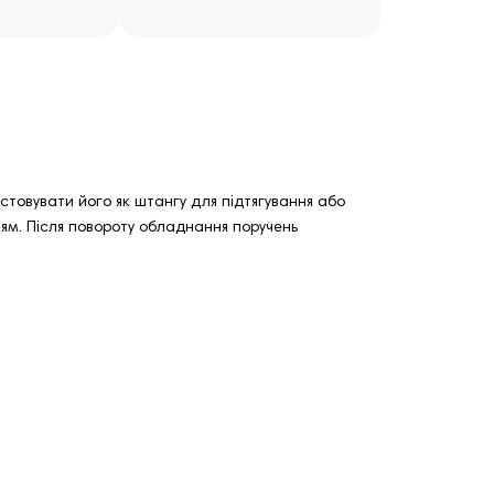
товувати його як штангу для підтягування або
ням. Після повороту обладнання поручень