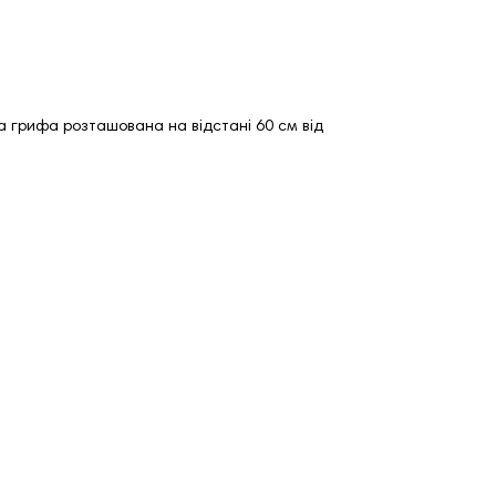
ба грифа розташована на відстані 60 см від