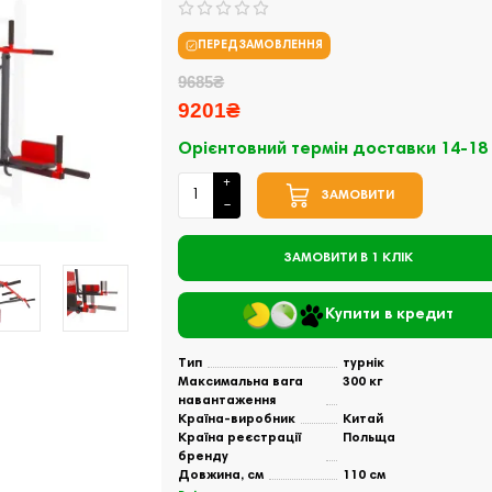
ПЕРЕДЗАМОВЛЕННЯ
9685₴
9201₴
Орієнтовний термін доставки 14-18
ЗАМОВИТИ
ЗАМОВИТИ В 1 КЛІК
Купити в кредит
Тип
турнік
Максимальна вага
300 кг
навантаження
Країна-виробник
Китай
Країна реєстрації
Польща
бренду
Довжина, см
110 см