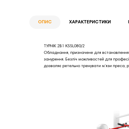
ОПИС
ХАРАКТЕРИСТИКИ
ТУРНІК 2В1 KSSL080/2
Обладнання, призначене для встановлення н
занурення. Безліч можливостей для професій
дозволяє ретельно тренувати м’язи преса, ру