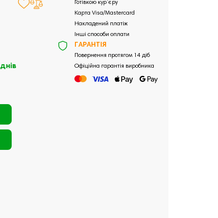
Готівкою кур`єру
Карта Visa/Mastercard
Накладений платіж
Інші способи оплати
ГАРАНТІЯ
Повернення протягом 14 діб
 днів
Офіційна гарантія виробника