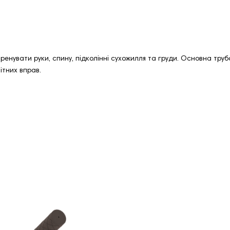
енувати руки, спину, підколінні сухожилля та груди. Основна тру
ітних вправ.