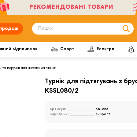
РЕКОМЕНДОВАНІ ТОВАРИ
продаж
ивний відпочинок
Спорт
Електро
и та поручні для шведської стінки
Турнік для підтягувань з бр
KSSL080/2
Артикул:
KS-226
Виробник:
K-Sport