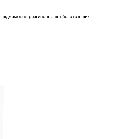
 віджимання, розгинання ніг і багато інших