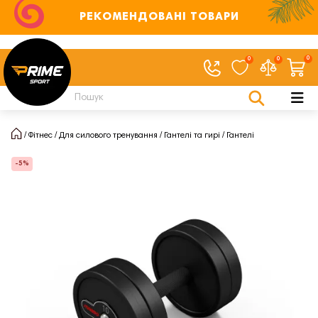
РЕКОМЕНДОВАНІ ТОВАРИ
0
0
0
Фітнес
Для силового тренування
Гантелі та гирі
Гантелі
-5%