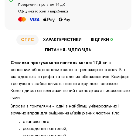
Повернення протягом 14 діб
Офіційна гарантія виробника
ОПИС
ХАРАКТЕРИСТИКИ
ВІДГУКИ
0
ПИТАННЯ-ВІДПОВІДЬ
Сталева прогумована гантель вагою 17,5 кг
є
основним обладнанням кожного тренажерного залу. Він
складається з грифа та сталевих обважнювачів. Комфорт
тренування забезпечують гвинти з круглою головкою.
Кожен диск гантеля захищений накладкою з високоякісної
гуми.
Вправи з гантелями – одні з найбільш універсальних і
зручних вправ для зміцнення м'язів різних частин тіла:
станова тяга,
розведення гантелей,