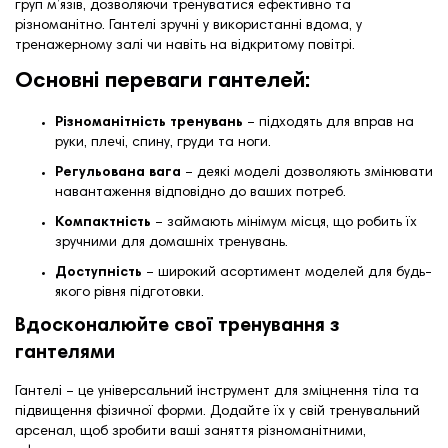
груп м’язів, дозволяючи тренуватися ефективно та
різноманітно. Гантелі зручні у використанні вдома, у
тренажерному залі чи навіть на відкритому повітрі.
Основні переваги гантелей:
Різноманітність тренувань
– підходять для вправ на
руки, плечі, спину, груди та ноги.
Регульована вага
– деякі моделі дозволяють змінювати
навантаження відповідно до ваших потреб.
Компактність
– займають мінімум місця, що робить їх
зручними для домашніх тренувань.
Доступність
– широкий асортимент моделей для будь-
якого рівня підготовки.
Вдосконалюйте свої тренування з
гантелями
Гантелі – це універсальний інструмент для зміцнення тіла та
підвищення фізичної форми. Додайте їх у свій тренувальний
арсенал, щоб зробити ваші заняття різноманітними,