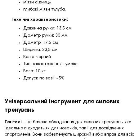
м'язи сідниць,
глибокі м'язи тулуба.
Технічні характеристики:
Довжина ручки: 13,5 см
Діаметр ручки: 30 мм
Діаметр: 17,5 см
Ширина: 23,5 см
Колір: чорний
Тип навантаження: гумове
Вага: 10 кг
Допуск по вазі: ~5%
Універсальний інструмент для силових
тренувань
Гантелі
– це базове обладнання для силових тренувань, яке
ідеально підходить як для новачків, так і для досвідчених
спортсменів. Вони забезпечують широкий вибір вправ для всіх