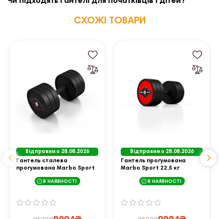
Чи підходять гантелі для початківців і дітей?
СХОЖІ ТОВАРИ
Відправимо 28.08.2026
Відправимо 28.08.2026
Гантель сталева
Гантель прогумована
прогумована Marbo Sport
Marbo Sport 22,5 кг
22,5 кг чорна
червона
В НАЯВНОСТІ
В НАЯВНОСТІ