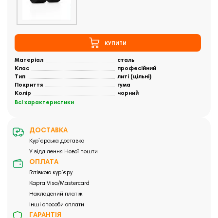
КУПИТИ
Матеріал
сталь
Клас
професійний
Тип
литі (цільні)
Покриття
гума
Колір
чорний
Всі характеристики
ДОСТАВКА
Кур`єрська доставка
У відділення Нової пошти
ОПЛАТА
Готівкою кур`єру
Карта Visa/Mastercard
Накладений платіж
Інші способи оплати
ГАРАНТІЯ