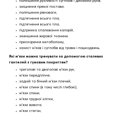
поліпшення рухливості суглобів і динаміки рухів,
зміцнення прямої постави,
поліпшення рівноваги,
підтягнення всього тіла,
підтягнення всього тіла,
підтримка спалювання калорій,
зменшення жирової тканини,
прискорення метаболізму,
захист м'язів і суглобів від травм і пошкоджень.
Які м'язи можна тренувати за допомогою сталевих
гантелей з гумовим покриттям?
триголові та двоголові м'язи рук,
м'язи передпліччя,
задній та бічний м'язи плечей,
м'язи спини (в тому числі глибокі),
м'язи спини,
м'язи грудної клітки,
м'язи живота,
м'язи стегон,