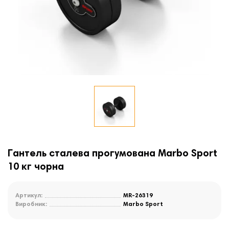
Гантель сталева прогумована Marbo Sport
10 кг чорна
Артикул:
MR-26319
Виробник:
Marbo Sport