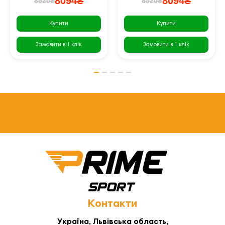
8094₴
8094₴
8520₴
8520₴
Купити
Купити
Замовити в 1 клік
Замовити в 1 клік
Контакти
Україна, Львівська область,