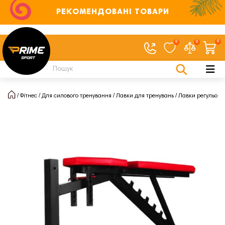
РЕКОМЕНДОВАНІ ТОВАРИ
0
0
0
Фітнес
Для силового тренування
Лавки для тренувань
Лавки регульова