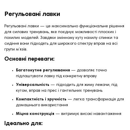
Регульовані лавки
Регульовані лавки — це максимально функціональне рішення
для силових тренувань, яке поєднує можливості плоских і
похилих моделей. Завдяки змінному куту нахилу спинки та
сидіння вони підходять для широкого спектру вправ на всі
групи м’язів.
Основні переваги:
Багатокутне регулювання
— дозволяє точно
підлаштувати лавку під конкретну вправу
Універсальність
— підходить для жиму лежачи, під
кутом, вправ на прес і гантельних тренувань
Компактність і зручність
— легка трансформація для
домашнього використання
Міцна конструкція
— витримує високі навантаження
Ідеально для: