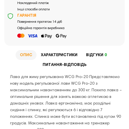
Накладений платіж
Інші способи оплати
ГАРАНТІЯ
Повернення протягом 14 діб
Офіційна гарантія виробника
ОПИС
ХАРАКТЕРИСТИКИ
ВІДГУКИ
0
ПИТАННЯ-ВІДПОВІДЬ
Лава для жиму регульована WCG Pro-20 Представляємо
нову модель регульованої лави WCG Pro-20 з
максимальним навантаженням до 300 кг. Похила лавка –
оптимальне рішення для занять важкою атлетикою в
домашніх умовах. Лавка ергономічна, має роздільні
сидіння і спинку, які регулюються 6 і відповідно 7
положеннях. Спинка може бути встановлена під кутом 90
градусів. Максимальне навантаження на тренажер