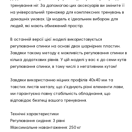
тренування ніг. За допомогою цих аксесуарів ви зміните її
на універсальний тренажер для комплексних тренувань в
домашніх умовах. Ця модель є ідеальним вибором для
людей, які мають обмежений простір.
В останній версії цієї моделі використовується
регулювання спинки на основі двох шарнірних пластин.
Завдяки такому методу є можливість регулювання спинки в
кілька додаткових рівнів. У цій моделі у вас є до семи кутів
регулювання спинки, в тому числі з негативним кутом!
Завдяки використанню міцних профілів 40x40 мм та
товстих листів металу, що з'єднують різні елементи лави,
ми гарантуємо повну стабільність обладнання, що
відповідає безпеці вашого тренування.
Технічні характеристики
Регулювання сидіння: 3 рівні
Максимальне навантаження: 250 кг