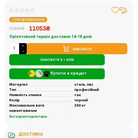
ПЕРЕДЗАМОВЛЕННЯ
11053₴
11634₴
Орієнтовний термін доставки 14-18 днів
ЗАМОВИТИ
ЗАМОВИТИ В 1 КЛІК
Купити в кредит
Матеріал
сталь, пвх
Тип
професійний
Наявність спинки
так
Колір
чорний
Максимальна вага
250 кг
навантаження
Всі характеристики
ДОСТАВКА