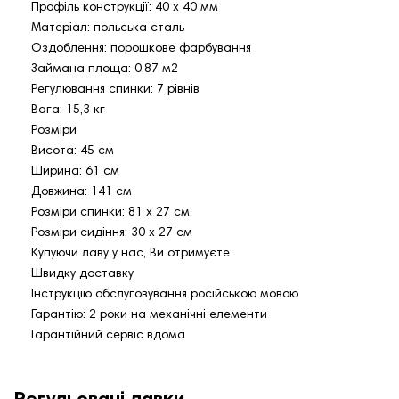
Профіль конструкції: 40 х 40 мм
Матеріал: польська сталь
Оздоблення: порошкове фарбування
Займана площа: 0,87 м2
Регулювання спинки: 7 рівнів
Вага: 15,3 кг
Розміри
Висота: 45 см
Ширина: 61 см
Довжина: 141 см
Розміри спинки: 81 х 27 см
Розміри сидіння: 30 х 27 см
Купуючи лаву у нас, Ви отримуєте
Швидку доставку
Інструкцію обслуговування російською мовою
Гарантію: 2 роки на механічні елементи
Гарантійний сервіс вдома