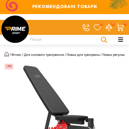
РЕКОМЕНДОВАНІ ТОВАРИ
0
0
0
Фітнес
Для силового тренування
Лавки для тренувань
Лавки регульова
-5%