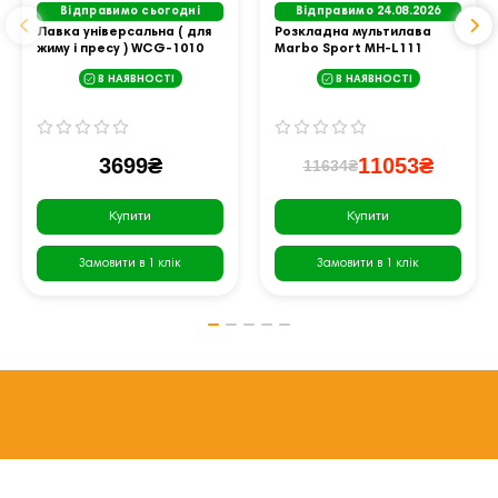
Відправимо сьогодні
Відправимо 24.08.2026
Лавка універсальна ( для
Розкладна мультилава
жиму і пресу ) WCG-1010
Marbo Sport MH-L111
В НАЯВНОСТІ
В НАЯВНОСТІ
3699₴
11053₴
11634₴
Купити
Купити
Замовити в 1 клік
Замовити в 1 клік