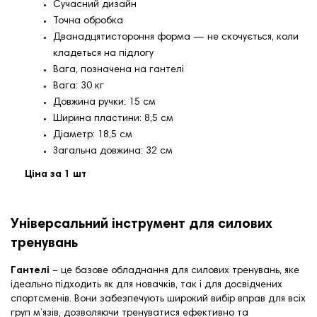
Сучасний дизайн
Точна обробка
Дванадцятистороння форма — не скочується, коли
кладеться на підлогу
Вага, позначена на гантелі
Вага: 30 кг
Довжина ручки: 15 см
Ширина пластини: 8,5 см
Діаметр: 18,5 см
Загальна довжина: 32 см
Ціна за 1 шт
Універсальний інструмент для силових
тренувань
Гантелі
– це базове обладнання для силових тренувань, яке
ідеально підходить як для новачків, так і для досвідчених
спортсменів. Вони забезпечують широкий вибір вправ для всіх
груп м’язів, дозволяючи тренуватися ефективно та