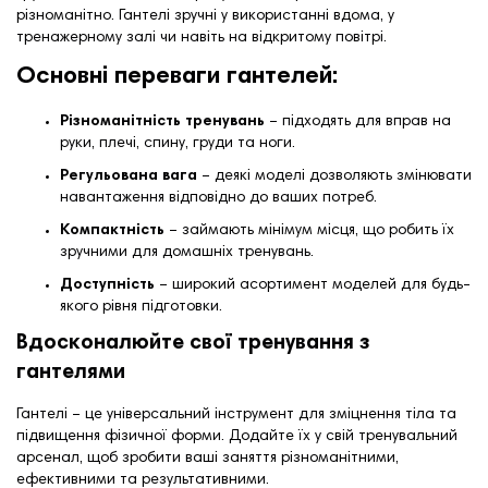
різноманітно. Гантелі зручні у використанні вдома, у
тренажерному залі чи навіть на відкритому повітрі.
Основні переваги гантелей:
Різноманітність тренувань
– підходять для вправ на
руки, плечі, спину, груди та ноги.
Регульована вага
– деякі моделі дозволяють змінювати
навантаження відповідно до ваших потреб.
Компактність
– займають мінімум місця, що робить їх
зручними для домашніх тренувань.
Доступність
– широкий асортимент моделей для будь-
якого рівня підготовки.
Вдосконалюйте свої тренування з
гантелями
Гантелі – це універсальний інструмент для зміцнення тіла та
підвищення фізичної форми. Додайте їх у свій тренувальний
арсенал, щоб зробити ваші заняття різноманітними,
ефективними та результативними.