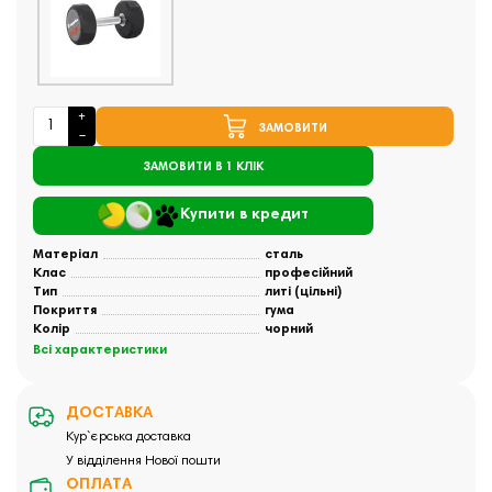
ЗАМОВИТИ
ЗАМОВИТИ В 1 КЛІК
Купити в кредит
Матеріал
сталь
Клас
професійний
Тип
литі (цільні)
Покриття
гума
Колір
чорний
Всі характеристики
ДОСТАВКА
Кур`єрська доставка
У відділення Нової пошти
ОПЛАТА