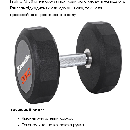
Profi CPU 30 кг не скочується, коли його кладуть на підлогу.
Гантель підходить як для домашнього, так і для
професійного тренажерного залу.
Технічний опис:
Якісний металевий каркас
Ергономічна, не ковзаюча ручка