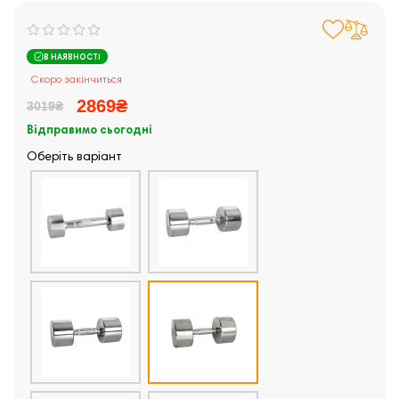
В НАЯВНОСТІ
Скоро закінчиться
2869₴
3019₴
Відправимо сьогодні
Оберіть варіант