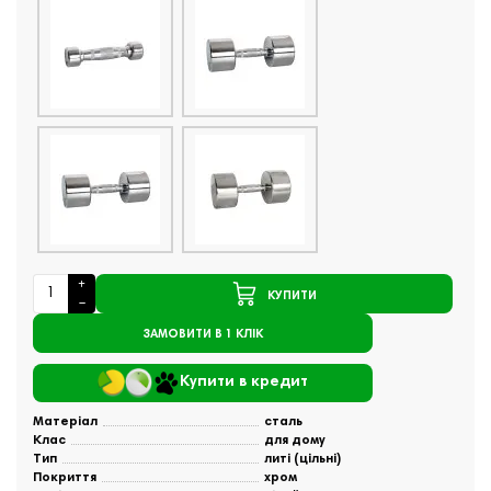
КУПИТИ
ЗАМОВИТИ В 1 КЛІК
Купити в кредит
Матеріал
сталь
Клас
для дому
Тип
литі (цільні)
Покриття
хром