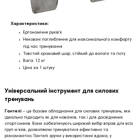
Характеристики:
Ергономічне руків'я
Нековзні поглиблення для максимального комфорту
під час тренування
Товстий хромовий шар, стійкий до вологи та поту
Вага: 12 кг
Ціна за 1 штуку
Універсальний інструмент для силових
тренувань
Гантелі
– це базове обладнання для силових тренувань, яке
ідеально підходить як для новачків, так і для досвідчених
спортсменів. Вони забезпечують широкий вибір вправ для всіх
груп м’язів, дозволяючи тренуватися ефективно та
різноманітно. Гантелі зручні у використанні вдома, у