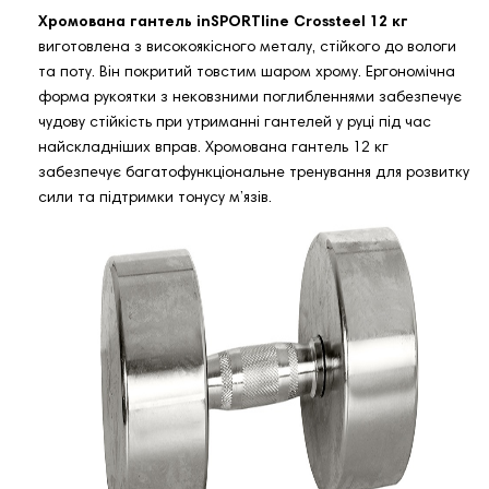
Хромована гантель inSPORTline Crossteel 12 кг
виготовлена ​​з високоякісного металу, стійкого до вологи
та поту. Він покритий товстим шаром хрому. Ергономічна
форма рукоятки з нековзними поглибленнями забезпечує
чудову стійкість при утриманні гантелей у руці під час
найскладніших вправ. Хромована гантель 12 кг
забезпечує багатофункціональне тренування для розвитку
сили та підтримки тонусу м’язів.