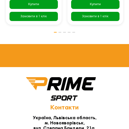
Купити
Купити
Замовити в 1 клік
Замовити в 1 клік
Контакти
Україна, Львівська область,
м. Новояворівськ,
вул. Степана Бандери, 21а,