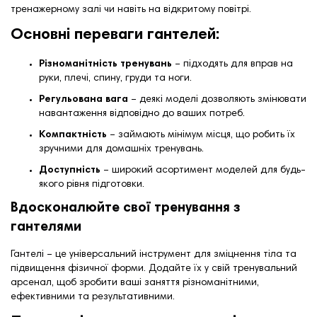
тренажерному залі чи навіть на відкритому повітрі.
Основні переваги гантелей:
Різноманітність тренувань
– підходять для вправ на
руки, плечі, спину, груди та ноги.
Регульована вага
– деякі моделі дозволяють змінювати
навантаження відповідно до ваших потреб.
Компактність
– займають мінімум місця, що робить їх
зручними для домашніх тренувань.
Доступність
– широкий асортимент моделей для будь-
якого рівня підготовки.
Вдосконалюйте свої тренування з
гантелями
Гантелі – це універсальний інструмент для зміцнення тіла та
підвищення фізичної форми. Додайте їх у свій тренувальний
арсенал, щоб зробити ваші заняття різноманітними,
ефективними та результативними.