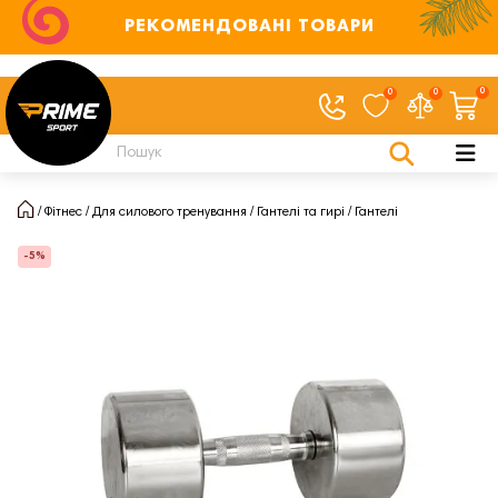
РЕКОМЕНДОВАНІ ТОВАРИ
0
0
0
Фітнес
Для силового тренування
Гантелі та гирі
Гантелі
-5%