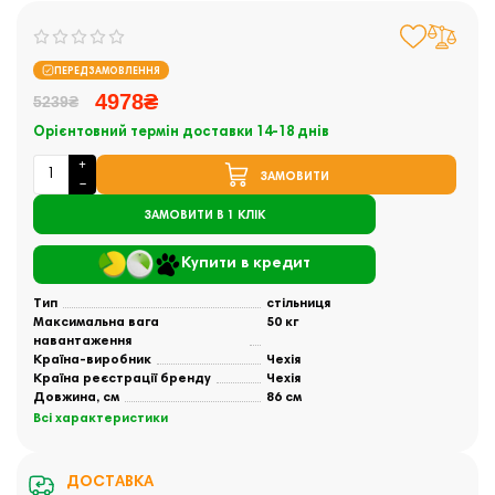
ПЕРЕДЗАМОВЛЕННЯ
4978₴
5239₴
Орієнтовний термін доставки 14-18 днів
ЗАМОВИТИ
ЗАМОВИТИ В 1 КЛІК
Купити в кредит
Тип
стільниця
Максимальна вага
50 кг
навантаження
Країна-виробник
Чехія
Країна реєстрації бренду
Чехія
Довжина, см
86 см
Всі характеристики
ДОСТАВКА