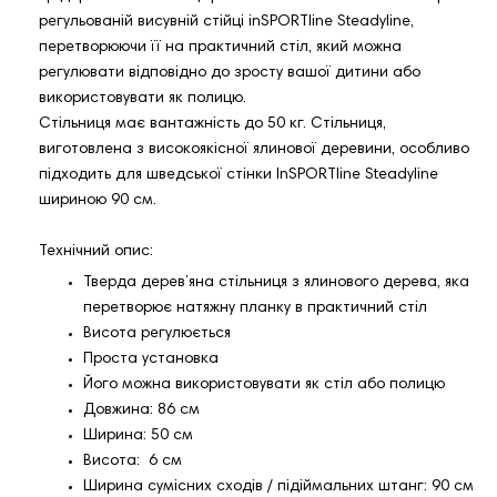
регульованій висувній стійці inSPORTline Steadyline,
перетворюючи її на практичний стіл, який можна
регулювати відповідно до зросту вашої дитини або
використовувати як полицю.
Стільниця має вантажність до 50 кг. Стільниця,
виготовлена ​​з високоякісної ялинової деревини, особливо
підходить для шведської стінки InSPORTline Steadyline
шириною 90 см.
Технічний опис:
Тверда дерев’яна стільниця з ялинового дерева, яка
перетворює натяжну планку в практичний стіл
Висота регулюється
Проста установка
Його можна використовувати як стіл або полицю
Довжина: 86 см
Ширина: 50 см
Висота: 6 см
Ширина сумісних сходів / підіймальних штанг: 90 см