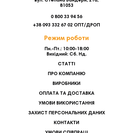
вул. Степана Бандери, 21а,
81053
0 800 33 94 56
+38 093 332 67 02 ОПТ/ДРОП
Режим роботи
Пн.-Пт.: 10:00-18:00
Вихідний: Сб. Нд.
СТАТТІ
ПРО КОМПАНІЮ
ВИРОБНИКИ
ОПЛАТА ТА ДОСТАВКА
УМОВИ ВИКОРИСТАННЯ
ЗАХИСТ ПЕРСОНАЛЬНИХ ДАНИХ
КОНТАКТИ
УМОВИ СПІВПРАЦІ