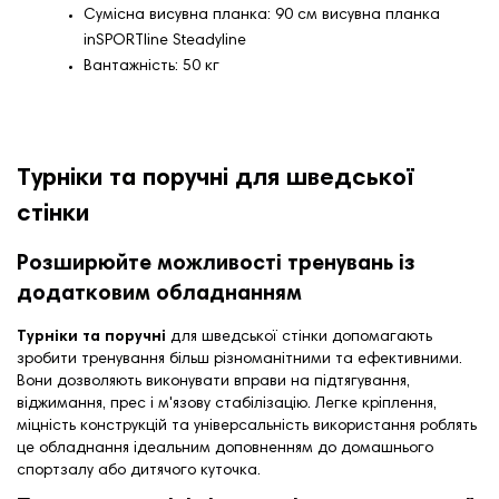
Сумісна висувна планка: 90 см висувна планка
inSPORTline Steadyline
Вантажність: 50 кг
Турніки та поручні для шведської
стінки
Розширюйте можливості тренувань із
додатковим обладнанням
Турніки та поручні
для шведської стінки допомагають
зробити тренування більш різноманітними та ефективними.
Вони дозволяють виконувати вправи на підтягування,
віджимання, прес і м'язову стабілізацію. Легке кріплення,
міцність конструкцій та універсальність використання роблять
це обладнання ідеальним доповненням до домашнього
спортзалу або дитячого куточка.