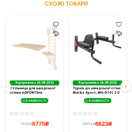
СХОЖІ ТОВАРИ
Відправимо 26.08.2026
Відправимо 26.08.2026
Стільниця для шведської
Турнік до шведської стіни
стінки inSPORTline
Marbo Sport, MH-D101 2.0
Steadyline 80 см/2
В НАЯВНОСТІ
В НАЯВНОСТІ
6775₴
6623₴
7131₴
6971₴