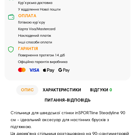
Кур`єрська доставка
У відділення Нової пошти
ОПЛАТА
Готівкою кур`єру
Карта Visa/Mastercard
Накладений платіж
Інші способи оплати
ГАРАНТІЯ
Повернення протягом 14 діб
Офіційна гарантія виробника
ОПИС
ХАРАКТЕРИСТИКИ
ВІДГУКИ
0
ПИТАННЯ-ВІДПОВІДЬ
Стільниця для шведської стінки inSPORTline Steadyline 90
см - ідеальний аксесуар для настінних брусків з
підтяжкою.
Ця дерев'яна стільниця розташована на 90-сантиметровій