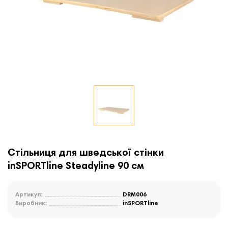
Стільниця для шведської стінки
inSPORTline Steadyline 90 см
Артикул:
DRM006
Виробник:
inSPORTline