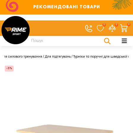
РЕКОМЕНДОВАНІ ТОВАРИ
0
0
0
Для силового тренування
Для підтягувань
Турніки та поручні для шведської ст
-5%