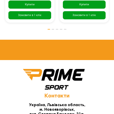
Купити
Купити
Замовити в 1 клік
Замовити в 1 клік
Контакти
Україна, Львівська область,
м. Новояворівськ,