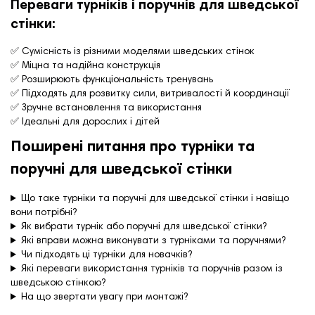
Переваги турніків і поручнів для шведської
стінки:
✅ Сумісність із різними моделями шведських стінок
✅ Міцна та надійна конструкція
✅ Розширюють функціональність тренувань
✅ Підходять для розвитку сили, витривалості й координації
✅ Зручне встановлення та використання
✅ Ідеальні для дорослих і дітей
Поширені питання про турніки та
поручні для шведської стінки
Що таке турніки та поручні для шведської стінки і навіщо
вони потрібні?
Як вибрати турнік або поручні для шведської стінки?
Які вправи можна виконувати з турніками та поручнями?
Чи підходять ці турніки для новачків?
Які переваги використання турніків та поручнів разом із
шведською стінкою?
На що звертати увагу при монтажі?