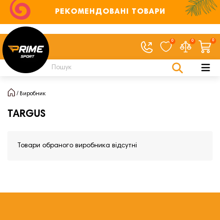
РЕКОМЕНДОВАНІ ТОВАРИ
0
0
0
Виробник
TARGUS
Товари обраного виробника відсутні