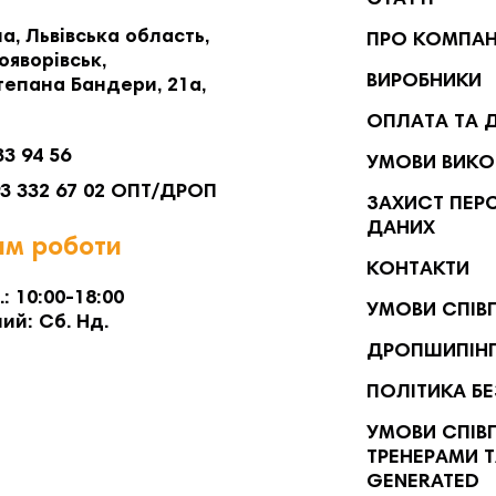
СТАТТІ
а, Львівська область,
ПРО КОМПА
ояворівськ,
ВИРОБНИКИ
тепана Бандери, 21а,
ОПЛАТА ТА 
33 94 56
УМОВИ ВИКО
93 332 67 02 ОПТ/ДРОП
ЗАХИСТ ПЕР
ДАНИХ
м роботи
КОНТАКТИ
.: 10:00-18:00
УМОВИ СПІВ
ий: Сб. Нд.
ДРОПШИПІН
ПОЛІТИКА Б
УМОВИ СПІВП
ТРЕНЕРАМИ Т
GENERATED