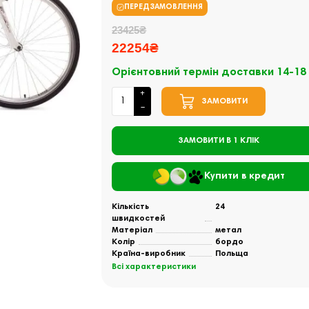
ПЕРЕДЗАМОВЛЕННЯ
23425₴
22254₴
Орієнтовний термін доставки 14-18
ЗАМОВИТИ
ЗАМОВИТИ В 1 КЛІК
Купити в кредит
Кількість
24
швидкостей
Матеріал
метал
Колір
бордо
Країна-виробник
Польща
Всі характеристики