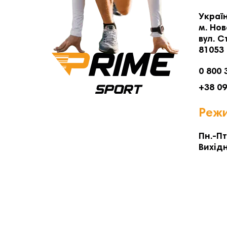
Україн
м. Нов
вул. С
81053
0 800 
+38 0
Режи
Пн.-Пт
Вихідн