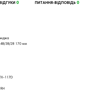
0
0
ВІДГУКИ
ПИТАННЯ-ВІДПОВІДЬ
риджа
48/38/28 170 мм
 TX-117D
 RH