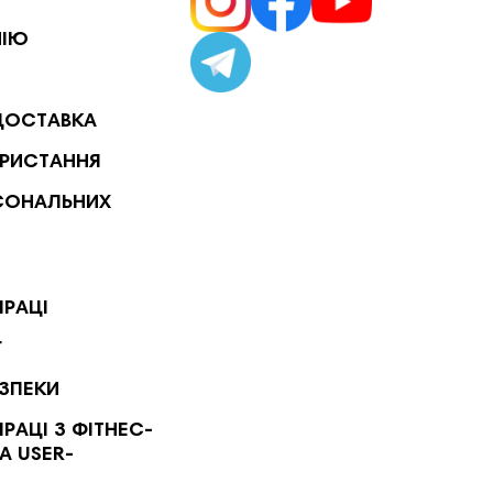
НІЮ
ДОСТАВКА
РИСТАННЯ
СОНАЛЬНИХ
ПРАЦІ
Г
ЕЗПЕКИ
РАЦІ З ФІТНЕС-
А USER-