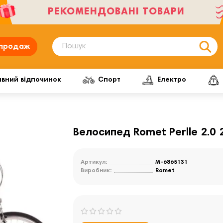
РЕКОМЕНДОВАНІ ТОВАРИ
продаж
ивний відпочинок
Спорт
Електро
Велосипед Romet Perlle 2.0
Артикул:
M-6865131
Виробник:
Romet