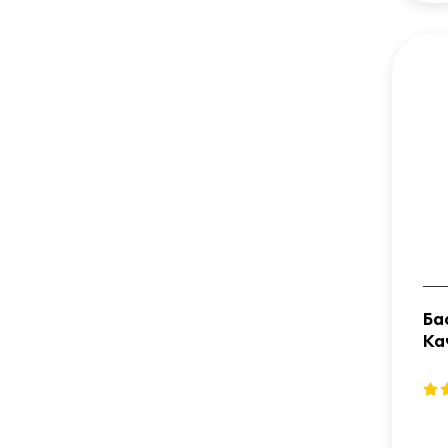
Ба
Ка
12