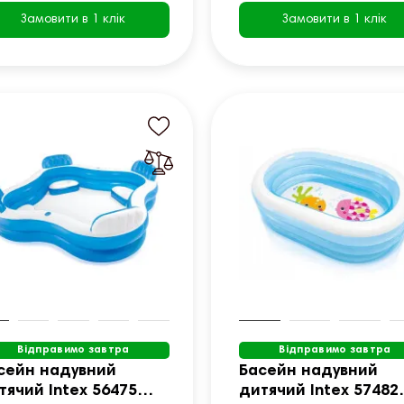
Замовити в 1 клік
Замовити в 1 клік
Відправимо завтра
Відправимо завтра
сейн надувний
Басейн надувний
тячий Intex 56475
дитячий Intex 57482