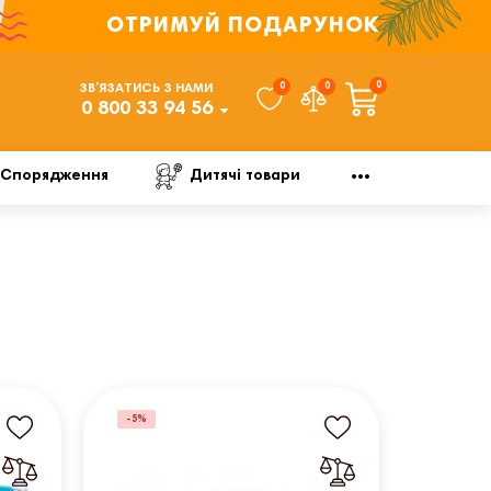
ОТРИМУЙ ПОДАРУНОК
0
0
0
ЗВ’ЯЗАТИСЬ З НАМИ
0 800 33 94 56
Спорядження
Дитячі товари
-5%