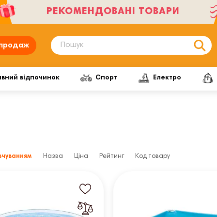
РЕКОМЕНДОВАНІ ТОВАРИ
продаж
ивний відпочинок
Спорт
Електро
вчуванням
Назва
Ціна
Рейтинг
Код товару