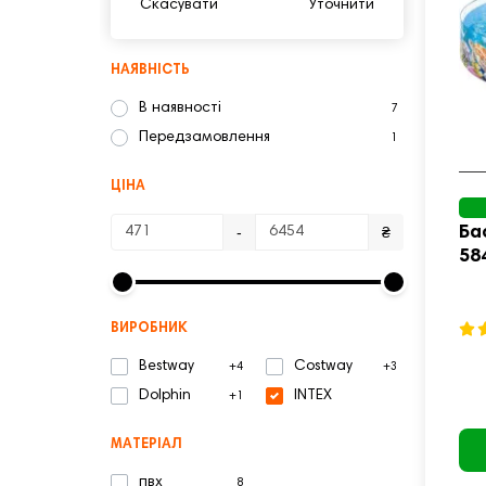
Скасувати
Уточнити
НАЯВНІСТЬ
В наявності
7
Передзамовлення
1
ЦІНА
Ба
-
₴
58
ВИРОБНИК
Bestway
Costway
+4
+3
Dolphin
INTEX
+1
МАТЕРІАЛ
пвх
8