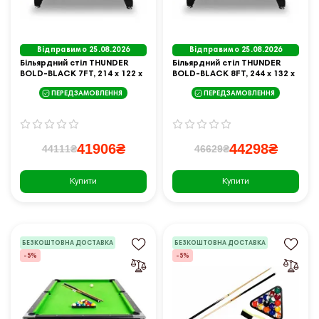
Відправимо 25.08.2026
Відправимо 25.08.2026
Більярдний стіл THUNDER
Більярдний стіл THUNDER
BOLD-BLACK 7FT, 214 х 122 х
BOLD-BLACK 8FT, 244 х 132 х
81 см
81 см
ПЕРЕДЗАМОВЛЕННЯ
ПЕРЕДЗАМОВЛЕННЯ
41906₴
44298₴
44111₴
46629₴
Купити
Купити
БЕЗКОШТОВНА ДОСТАВКА
БЕЗКОШТОВНА ДОСТАВКА
-5%
-5%