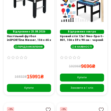
Відправимо 25.08.2026
Відправимо завтра
Настільний футбол
Ігровий стіл 12в1 Neo-Sport-
inSPORTline Messer, 136 х 65 х
801, 106 x 59 x 90 см - чорний
86 см
ПЕРЕДЗАМОВЛЕННЯ
В НАЯВНОСТІ
9696₴
10206₴
15991₴
16832₴
Купити
Купити
Замовити в 1 клік
-5%
-5%