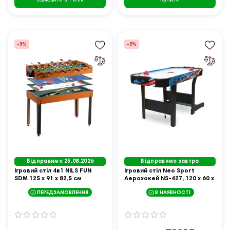
Замовити в 1 клік
-5%
-5%
Відправимо 25.08.2026
Відправимо завтра
Ігровий стіл 4в1 NILS FUN
Ігровий стіл Neo Sport
SDM 125 х 91 х 82,5 см
Аерохокей NS-427, 120 x 60 x
72 см
ПЕРЕДЗАМОВЛЕННЯ
В НАЯВНОСТІ