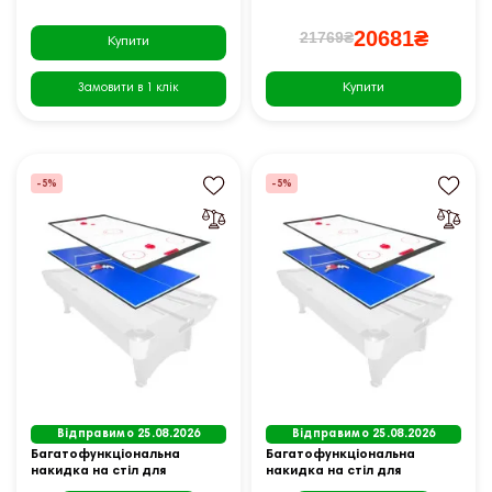
20681₴
21769₴
Купити
Купити
Замовити в 1 клік
-5%
-5%
Відправимо 25.08.2026
Відправимо 25.08.2026
Багатофункціональна
Багатофункціональна
накидка на стіл для
накидка на стіл для
більярду THUNDER 7FT
більярду THUNDER 8FT