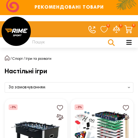
РЕКОМЕНДОВАНІ ТОВАРИ
0
0
0
Спорт
Ігри та розваги
Настільні ігри
-5%
-5%