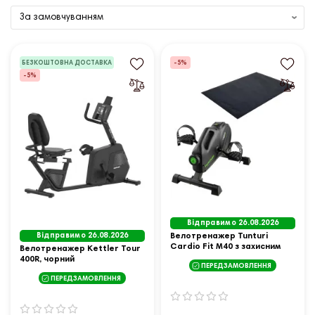
БЕЗКОШТОВНА ДОСТАВКА
-5%
-5%
Відправимо 26.08.2026
Відправимо 26.08.2026
Велотренажер Tunturi
Cardio Fit M40 з захисним
Велотренажер Kettler Tour
килимком 100 х 70 см
400R, чорний
ПЕРЕДЗАМОВЛЕННЯ
ПЕРЕДЗАМОВЛЕННЯ