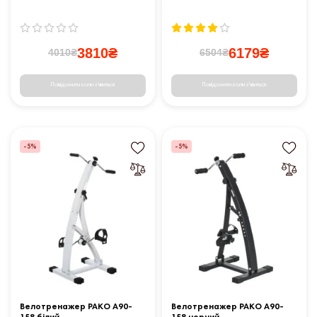
3810₴
6179₴
4010₴
6504₴
Повідомити коли з'явиться
Повідомити коли з'явиться
-5%
-5%
Велотренажер PAKO A90-
Велотренажер PAKO A90-