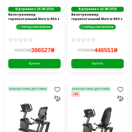
Відправимо 26.08.2026
Відправимо 26.08.2026
Велотренажер
Велотренажер
горизонтальний Matrix R30 з
горизонтальний Matrix R30 з
консоллю XER чорний
консоллю XIR чорний
ПЕРЕДЗАМОВЛЕННЯ
ПЕРЕДЗАМОВЛЕННЯ
386527₴
446551₴
406870₴
470053₴
Купити
Купити
БЕЗКОШТОВНА ДОСТАВКА
БЕЗКОШТОВНА ДОСТАВКА
-5%