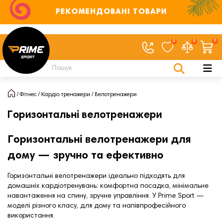
РЕКОМЕНДОВАНІ ТОВАРИ
0
0
0
Фітнес
Кардіо тренажери
Велотренажери
Горизонтальні велотренажери
Горизонтальні велотренажери для
дому — зручно та ефективно
Горизонтальні велотренажери ідеально підходять для
домашніх кардіотренувань: комфортна посадка, мінімальне
навантаження на спину, зручне управління. У Prime Sport —
моделі різного класу, для дому та напівпрофесійного
використання.