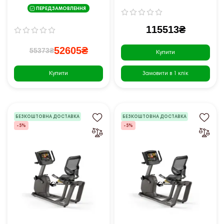
ПЕРЕДЗАМОВЛЕННЯ
115513₴
52605₴
55373₴
Купити
Купити
Замовити в 1 клік
БЕЗКОШТОВНА ДОСТАВКА
БЕЗКОШТОВНА ДОСТАВКА
-5%
-5%