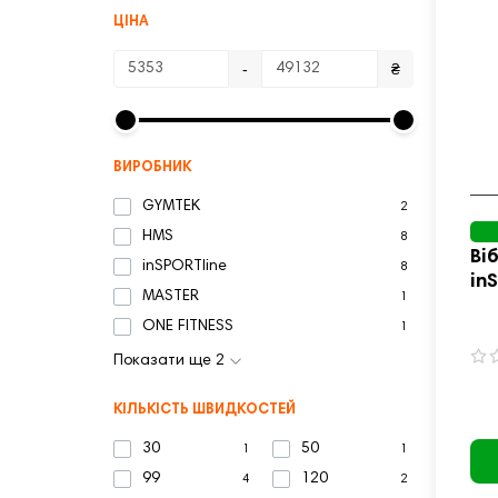
ЦІНА
-
₴
ВИРОБНИК
GYMTEK
2
HMS
8
Ві
inSPORTline
8
in
MASTER
1
ONE FITNESS
1
Показати ще 2
КІЛЬКІСТЬ ШВИДКОСТЕЙ
30
50
1
1
99
120
4
2