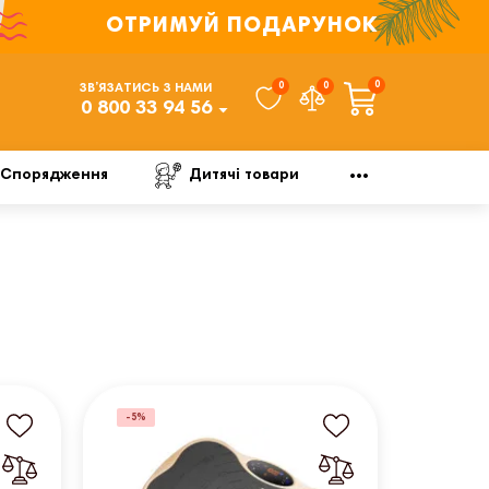
ОТРИМУЙ ПОДАРУНОК
0
0
0
ЗВ’ЯЗАТИСЬ З НАМИ
0 800 33 94 56
Спорядження
Дитячі товари
-5%