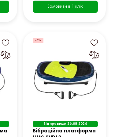
Замовити в 1 клік
-5%
Відправимо 26.08.2026
рма
Вібраційна платформа