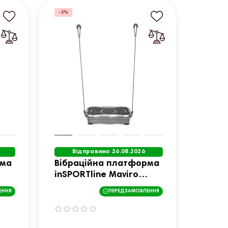
-5%
Відправимо 26.08.2026
рма
Вібраційна платформа
inSPORTline Maviro
графіт
ЕННЯ
ПЕРЕДЗАМОВЛЕННЯ