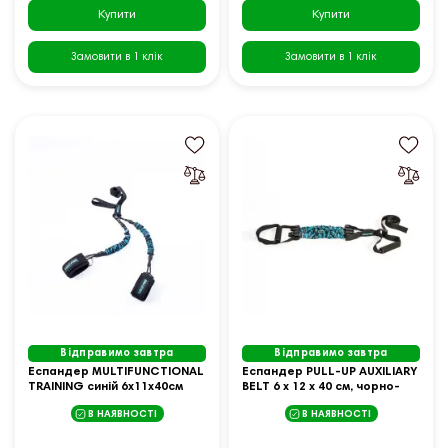
Купити
Купити
Замовити в 1 клік
Замовити в 1 клік
Відправимо завтра
Відправимо завтра
Еспандер MULTIFUNCTIONAL
Еспандер PULL-UP AUXILIARY
TRAINING синій 6x11x40см
BELT 6 x 12 x 40 см, чорно-
(LP8427)
синій
В НАЯВНОСТІ
В НАЯВНОСТІ