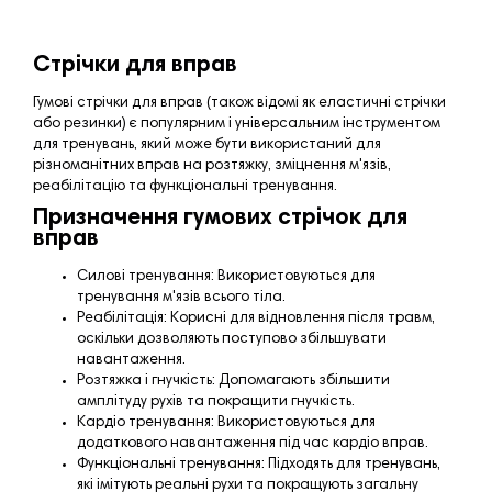
Стрічки для вправ
Гумові стрічки для вправ (також відомі як еластичні стрічки
або резинки) є популярним і універсальним інструментом
для тренувань, який може бути використаний для
різноманітних вправ на розтяжку, зміцнення м'язів,
реабілітацію та функціональні тренування.
Призначення гумових стрічок для
вправ
Силові тренування: Використовуються для
тренування м'язів всього тіла.
Реабілітація: Корисні для відновлення після травм,
оскільки дозволяють поступово збільшувати
навантаження.
Розтяжка і гнучкість: Допомагають збільшити
амплітуду рухів та покращити гнучкість.
Кардіо тренування: Використовуються для
додаткового навантаження під час кардіо вправ.
Функціональні тренування: Підходять для тренувань,
які імітують реальні рухи та покращують загальну