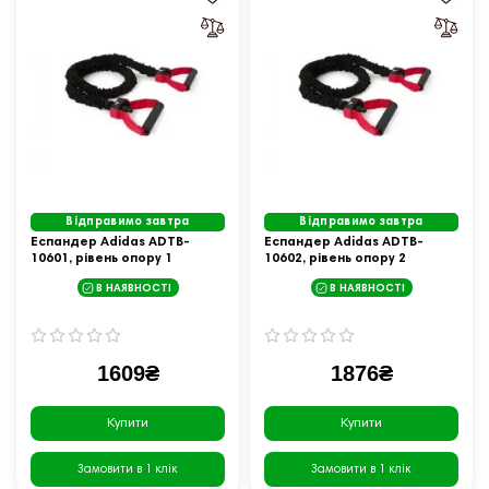
Відправимо завтра
Відправимо завтра
Еспандер Adidas ADTB-
Еспандер Adidas ADTB-
10601, рівень опору 1
10602, рівень опору 2
В НАЯВНОСТІ
В НАЯВНОСТІ
1609₴
1876₴
Купити
Купити
Замовити в 1 клік
Замовити в 1 клік