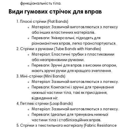
функціональність тіла.
Види гумових стрічок для вправ
Плоскі стрічки (Flat Bands)
Матеріал: Зазвичай виготовляються з латексу
або інших еластичних матеріалів.
Переваги: Універсальні, підходять для
різноманітних вправ, легко транспортуються.
Стрічки з ручками (Tube Bands with Handles)
Матеріал: Еластичні трубки з пластиковими
або неопреновими ручками.
Переваги: Зручні для вправ з високим опором,
мають зручні ручки для кращого зчеплення.
Міні-стрічки (Mini Bands)
Матеріал: Зазвичай виготовляються з латексу.
Переваги: Компактні і зручні для тренування
нижньої частини тіла, такі як присідання,
відведення ніг.
Петлеві стрічки (Loop Bands)
Матеріал: Зазвичай виготовляються з латексу.
Переваги: Ідеальні для тренувань нижньої
частини тіла і стабілізаційних вправ.
Стрічки з текстильного матеріалу (Fabric Resistance