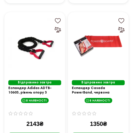
Відправимо завтра
Відправимо завтра
Еспандер Adidas ADTB-
Еспандер Casada
10603, рівень опору 3
PowerBand, червона
В НАЯВНОСТІ
В НАЯВНОСТІ
2143₴
1350₴