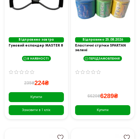
Відправимо завтра
Відправимо 25.08.2026
Гумовий еспандер MASTER 8
Еластичні стрічки SPARTAN
зелені
В НАЯВНОСТІ
ПЕРЕДЗАМОВЛЕННЯ
224₴
235₴
6289₴
6620₴
Купити
Купити
Замовити в 1 клік