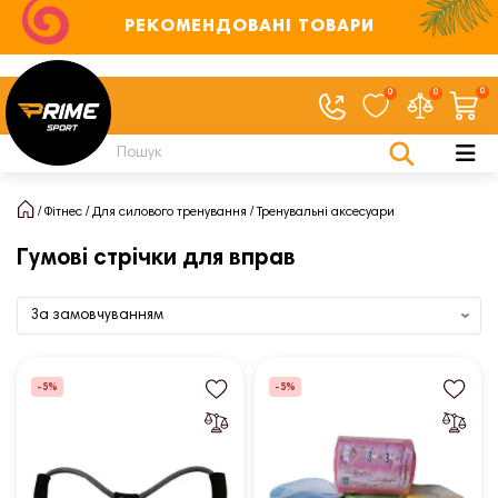
РЕКОМЕНДОВАНІ ТОВАРИ
0
0
0
Фітнес
Для силового тренування
Тренувальні аксесуари
Гумові стрічки для вправ
-5%
-5%