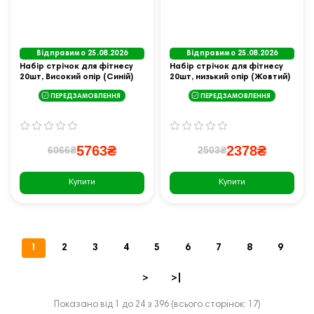
Відправимо 25.08.2026
Відправимо 25.08.2026
Набір стрічок для фітнесу
Набір стрічок для фітнесу
20шт, Високий опір (Синій)
20шт, низький опір (Жовтий)
ПЕРЕДЗАМОВЛЕННЯ
ПЕРЕДЗАМОВЛЕННЯ
5763₴
2378₴
6066₴
2503₴
Купити
Купити
1
2
3
4
5
6
7
8
9
>
>|
Показано від 1 до 24 з 396 (всього сторінок: 17)