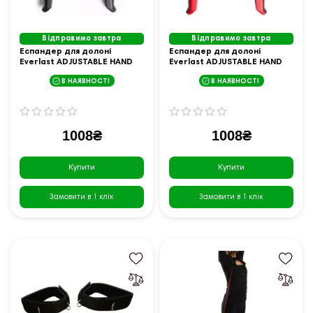
Відправимо завтра
Відправимо завтра
Еспандер для долоні
Еспандер для долоні
Everlast ADJUSTABLE HAND
Everlast ADJUSTABLE HAND
GRIP HIGH TENSION, чорний
GRIP LOW TENSION, червоний
В НАЯВНОСТІ
В НАЯВНОСТІ
1008₴
1008₴
Купити
Купити
Замовити в 1 клік
Замовити в 1 клік