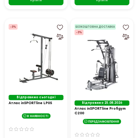
Купити
Купити
-5%
БЕЗКОШТОВНА ДОСТАВКА
-5%
Відправимо сьогодні
Атлас inSPORTline LP05
Відправимо 25.08.2026
Атлас inSPORTline Profigym
C200
В НАЯВНОСТІ
ПЕРЕДЗАМОВЛЕННЯ