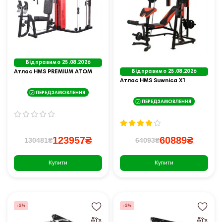
Відправимо 25.08.2026
Атлас HMS PREMIUM ATOM
Відправимо 25.08.2026
Атлас HMS Suwnica X1
ПЕРЕДЗАМОВЛЕННЯ
ПЕРЕДЗАМОВЛЕННЯ
123957₴
60889₴
130481₴
64093₴
Купити
Купити
-5%
-5%