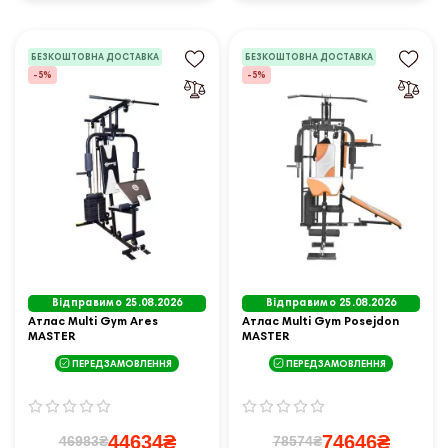
БЕЗКОШТОВНА ДОСТАВКА
БЕЗКОШТОВНА ДОСТАВКА
-5%
-5%
Відправимо 25.08.2026
Відправимо 25.08.2026
Атлас Multi Gym Ares
Атлас Multi Gym Posejdon
MASTER
MASTER
ПЕРЕДЗАМОВЛЕННЯ
ПЕРЕДЗАМОВЛЕННЯ
44634₴
74646₴
46983₴
78574₴