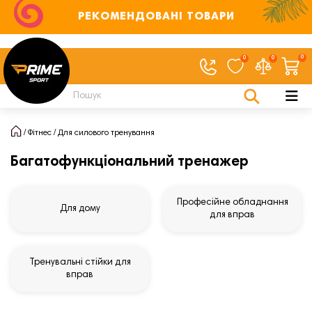
РЕКОМЕНДОВАНІ ТОВАРИ
0
0
0
Фітнес
Для силового тренування
Багатофункціональний тренажер
Професійне обладнання
Для дому
для вправ
Тренувальні стійки для
вправ