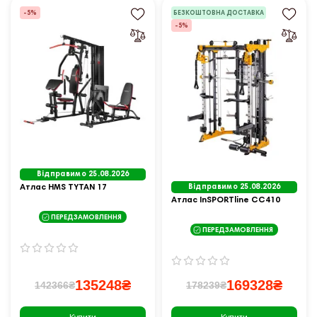
-5%
БЕЗКОШТОВНА ДОСТАВКА
-5%
Відправимо 25.08.2026
Атлас HMS TYTAN 17
Відправимо 25.08.2026
Атлас InSPORTline CC410
ПЕРЕДЗАМОВЛЕННЯ
ПЕРЕДЗАМОВЛЕННЯ
135248₴
169328₴
142366₴
178239₴