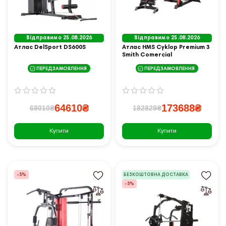
Відправимо 25.08.2026
Відправимо 25.08.2026
Атлас DelSport DS600S
Атлас HMS Cyklop Premium 3
Smith Comercial
ПЕРЕДЗАМОВЛЕННЯ
ПЕРЕДЗАМОВЛЕННЯ
64610₴
173688₴
68010₴
182829₴
Купити
Купити
-5%
БЕЗКОШТОВНА ДОСТАВКА
-5%