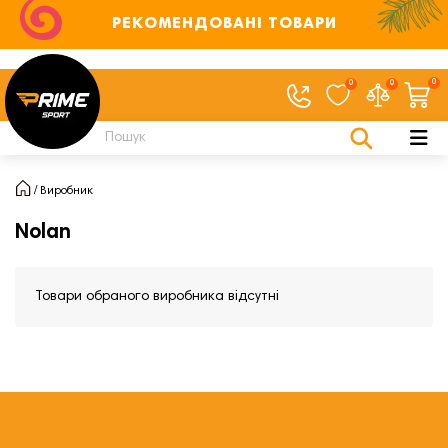
РЕКОМЕНДОВАНІ ТОВАРИ
0
0
0
Виробник
Nolan
Товари обраного виробника відсутні