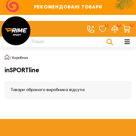
РЕКОМЕНДОВАНІ ТОВАРИ
0
0
0
Виробник
inSPORTline
Товари обраного виробника відсутні