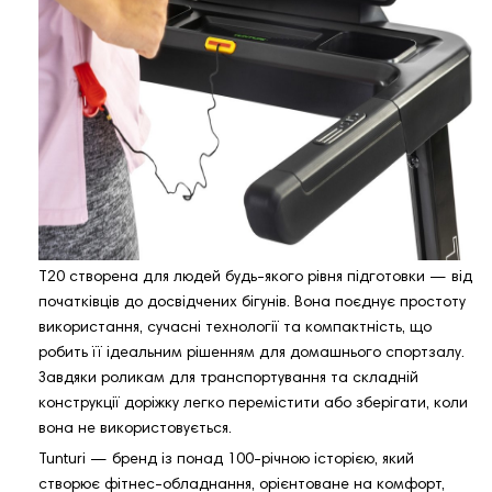
T20 створена для людей будь-якого рівня підготовки — від
початківців до досвідчених бігунів. Вона поєднує простоту
використання, сучасні технології та компактність, що
робить її ідеальним рішенням для домашнього спортзалу.
Завдяки роликам для транспортування та складній
конструкції доріжку легко перемістити або зберігати, коли
вона не використовується.
Tunturi — бренд із понад 100-річною історією, який
створює фітнес-обладнання, орієнтоване на комфорт,