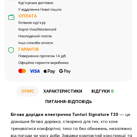
Кур`єрська доставка
У відділення Нової пошти
ОПЛАТА
Готівкою кур`єру
Карта Visa/Mastercard
Накладений платіж
Інші способи оплати
ГАРАНТІЯ
Повернення протягом 14 діб
Офіційна гарантія виробника
ОПИС
ХАРАКТЕРИСТИКИ
ВІДГУКИ
0
ПИТАННЯ-ВІДПОВІДЬ
Бігова дорідка електрична Tunturi Signature T20
— це
домашня бігова доріжка, створена для тих, хто хоче
тренуватися комфортно, тихо та без обмежень, незалежно
від погоди чи часу доби. Завдяки компактній конструкції та