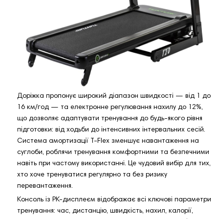
Доріжка пропонує широкий діапазон швидкості — від 1 до
16 км/год — та електронне регулювання нахилу до 12%,
що дозволяє адаптувати тренування до будь-якого рівня
підготовки: від ходьби до інтенсивних інтервальних сесій.
Система амортизації T-Flex зменшує навантаження на
суглоби, роблячи тренування комфортними та безпечними
навіть при частому використанні. Це чудовий вибір для тих,
хто хоче тренуватися регулярно та без ризику
перевантаження.
Консоль із РК-дисплеєм відображає всі ключові параметри
тренування: час, дистанцію, швидкість, нахил, калорії,