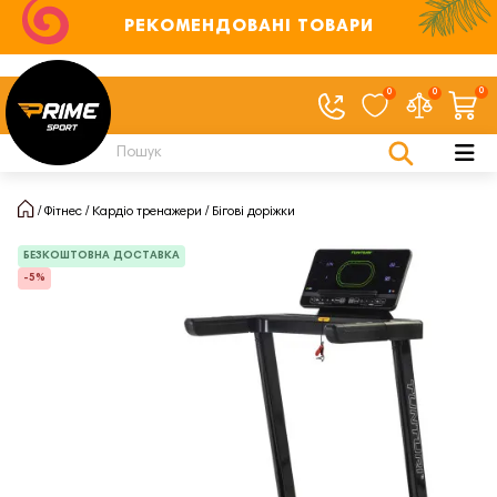
РЕКОМЕНДОВАНІ ТОВАРИ
0
0
0
Фітнес
Кардіо тренажери
Бігові доріжки
БЕЗКОШТОВНА ДОСТАВКА
-5%