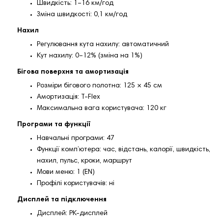
Швидкість: 1–16 км/год
Зміна швидкості: 0,1 км/год
Нахил
Регулювання кута нахилу: автоматичний
Кут нахилу: 0–12% (зміна на 1%)
Бігова поверхня та амортизація
Розміри бігового полотна: 125 × 45 см
Амортизація: T-Flex
Максимальна вага користувача: 120 кг
Програми та функції
Навчальні програми: 47
Функції комп’ютера: час, відстань, калорії, швидкість,
нахил, пульс, кроки, маршрут
Мови меню: 1 (EN)
Профілі користувачів: ні
Дисплей та підключення
Дисплей: РК-дисплей