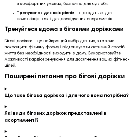
в комфортних умовах, безпечно для суглобів.
Тренування для всіх рівнів
– підходять як для
початківців, так і для досвідчених спортсменів.
Тренуйтеся вдома з біговими доріжками
Бігові доріжки – це найкращий вибір для тих, хто хоче
покращити фізичну форму і підтримувати активний спосіб
життя без необхідності виходити з дому. Використовуйте
можливості кардіотренування для досягнення ваших фітнес-
цілей.
Поширені питання про бігові доріжки
Що таке бігова доріжка і для чого вона потрібна?
Які види бігових доріжок представлені в
асортименті?