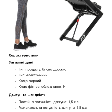
Характеристики
Загальні дані
Тип продукту: бігова доріжка
Тип: електричний
Колір: чорний
Клас фітнес-обладнання: H
Двигун та швидкість
Постійна потужність двигуна: 1,5 к.с.
Максимальна потужність двигуна: 3,5 к.с.