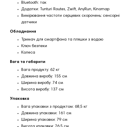
Bluetooth: так
Додатки: Tunturi Routes, Zwift, AnyRun, Kinomap
Вимірювання частоти серцевих скорочень: сенсорні
датчики
Обладнання
Тримач для смартфона та пляшки з водою
Ключ безпеки
Колеса
Вага та габарити
Вага продукту: 62 кг
Довжина виробу: 155 см
Ширина виробу: 74 см
Висота виробу: 137 см
Упаковка
Вага упаковки з продуктом: 68,5 кг
Довжина упаковки: 161 см
Ширина упаковки: 79 см
Висота упаковки: 26,5 см