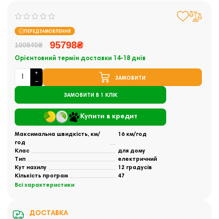
ПЕРЕДЗАМОВЛЕННЯ
95798₴
100840₴
Орієнтовний термін доставки 14-18 днів
ЗАМОВИТИ
ЗАМОВИТИ В 1 КЛІК
Купити в кредит
Максимальна швидкість, км/
16 км/год
год
Клас
для дому
Тип
електричний
Кут нахилу
12 градусів
Кількість програм
47
Всі характеристики
ДОСТАВКА