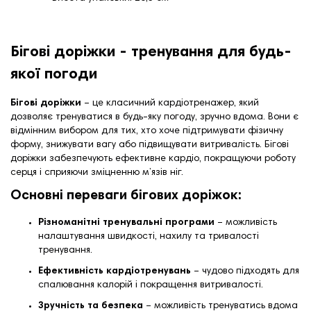
Бігові доріжки - тренування для будь-
якої погоди
Бігові доріжки
– це класичний кардіотренажер, який
дозволяє тренуватися в будь-яку погоду, зручно вдома. Вони є
відмінним вибором для тих, хто хоче підтримувати фізичну
форму, знижувати вагу або підвищувати витривалість. Бігові
доріжки забезпечують ефективне кардіо, покращуючи роботу
серця і сприяючи зміцненню м’язів ніг.
Основні переваги бігових доріжок:
Різноманітні тренувальні програми
– можливість
налаштування швидкості, нахилу та тривалості
тренування.
Ефективність кардіотренувань
– чудово підходять для
спалювання калорій і покращення витривалості.
Зручність та безпека
– можливість тренуватись вдома