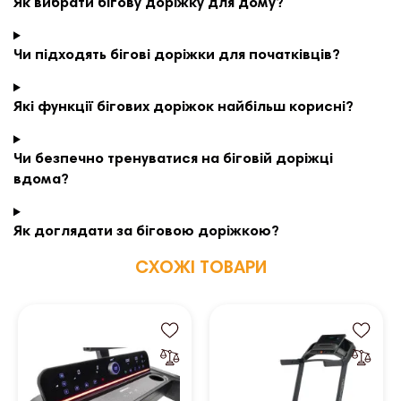
Як вибрати бігову доріжку для дому?
Чи підходять бігові доріжки для початківців?
Які функції бігових доріжок найбільш корисні?
Чи безпечно тренуватися на біговій доріжці
вдома?
Як доглядати за біговою доріжкою?
СХОЖІ ТОВАРИ