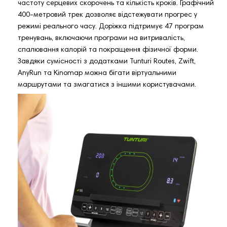
частоту серцевих скорочень та кількість кроків. Графічний
400-метровий трек дозволяє відстежувати прогрес у
режимі реального часу. Доріжка підтримує 47 програм
тренувань, включаючи програми на витривалість,
спалювання калорій та покращення фізичної форми.
Завдяки сумісності з додатками Tunturi Routes, Zwift,
AnyRun та Kinomap можна бігати віртуальними
маршрутами та змагатися з іншими користувачами.