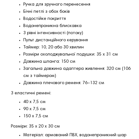
Ручка для зручного перенесення
Бічні петлі з обох боків
Водостійке покриття
Водонепроникна блискавка
3 рівні інтенсивності (потоку)
Пульт дистанційного керування
Таймер: 10, 20 або 30 хвилин
Розміри охолоджувальної подушки: 35 x 31 см
Довжина шланга: 150 см
Загальна довжина адаптера живлення: 320 см (106
см з таймером)
Довжина плечового ременя: 76–132 см
3 еластичні ремені:
40 x 7,5 см
90 x 7,5 см
150 x 7,5 см
Розміри: 35 x 20 x 30 см
Матеріал: армований ПВХ, водонепроникний шар