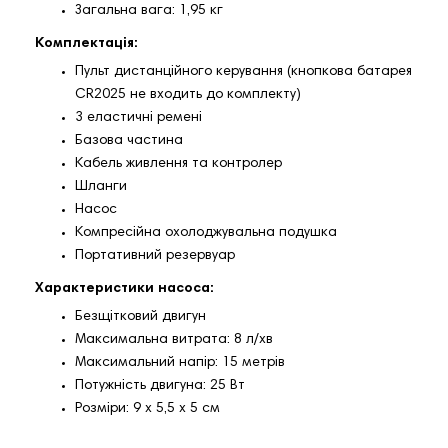
Загальна вага: 1,95 кг
Комплектація:
Пульт дистанційного керування (кнопкова батарея
CR2025 не входить до комплекту)
3 еластичні ремені
Базова частина
Кабель живлення та контролер
Шланги
Насос
Компресійна охолоджувальна подушка
Портативний резервуар
Характеристики насоса:
Безщітковий двигун
Максимальна витрата: 8 л/хв
Максимальний напір: 15 метрів
Потужність двигуна: 25 Вт
Розміри: 9 x 5,5 x 5 см