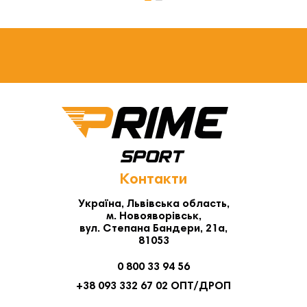
Контакти
Україна, Львівська область,
м. Новояворівськ,
вул. Степана Бандери, 21а,
81053
0 800 33 94 56
+38 093 332 67 02 ОПТ/ДРОП