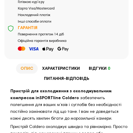
Готівкою кур`єру
Карта Visa/Mastercard
Накладений платіж
Інші способи оплати
ГАРАНТІЯ
Повернення протягом 14 діб
Офіційна гарантія виробника
ОПИС
ХАРАКТЕРИСТИКИ
ВІДГУКИ
0
ПИТАННЯ-ВІДПОВІДЬ
Пристрій для охолодження з охолоджувальним
компресом inSPORTline Coldero
забезпечить
полегшення для ваших м’язів і суглобів без необхідності
постійно замінювати лід що тане. І вам не доведеться
кожні десять хвилин бігати до морозильної камери.
Пристрій Coldero охолоджує швидко та рівномірно. Просто