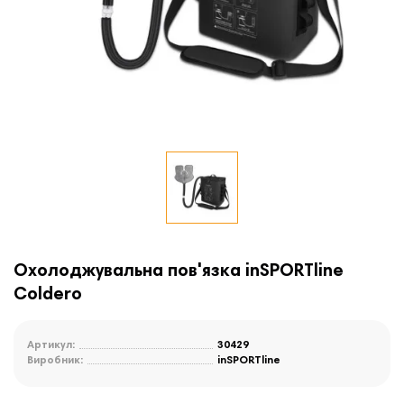
Охолоджувальна пов'язка inSPORTline
Coldero
Артикул:
30429
Виробник:
inSPORTline