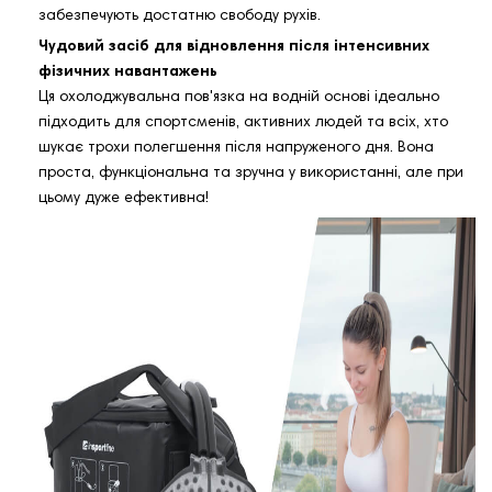
забезпечують достатню свободу рухів.
Чудовий засіб для відновлення після інтенсивних
фізичних навантажень
Ця охолоджувальна пов'язка на водній основі ідеально
підходить для спортсменів, активних людей та всіх, хто
шукає трохи полегшення після напруженого дня. Вона
проста, функціональна та зручна у використанні, але при
цьому дуже ефективна!