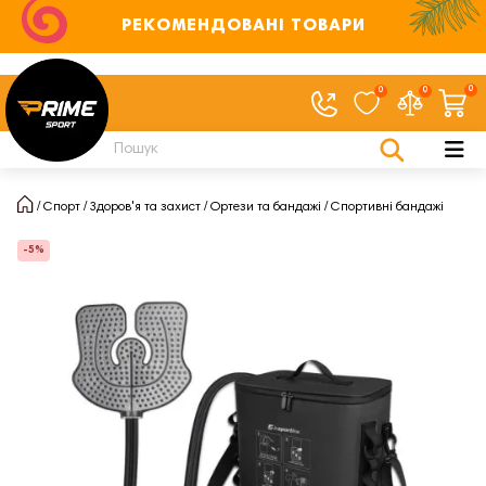
РЕКОМЕНДОВАНІ ТОВАРИ
0
0
0
Спорт
Здоров'я та захист
Ортези та бандажі
Спортивні бандажі
-5%