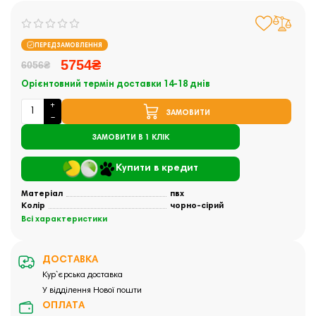
ПЕРЕДЗАМОВЛЕННЯ
5754₴
6056₴
Орієнтовний термін доставки 14-18 днів
ЗАМОВИТИ
ЗАМОВИТИ В 1 КЛІК
Купити в кредит
Матеріал
пвх
Колір
чорно-сірий
Всі характеристики
ДОСТАВКА
Кур`єрська доставка
У відділення Нової пошти
ОПЛАТА