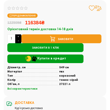
ПЕРЕДЗАМОВЛЕННЯ
116384₴
122509₴
Орієнтовний термін доставки 14-18 днів
ЗАМОВИТИ
ЗАМОВИТИ В 1 КЛІК
Купити в кредит
Діаметр, см
549 см
Матеріал
пвх
Тип
каркасний
Колір
темно-сірий
Об'єм, л
27221 л
Всі характеристики
ДОСТАВКА
Кур`єрська доставка