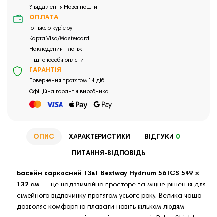
У відділення Нової пошти
ОПЛАТА
Готівкою кур`єру
Карта Visa/Mastercard
Накладений платіж
Інші способи оплати
ГАРАНТІЯ
Повернення протягом 14 діб
Офіційна гарантія виробника
ОПИС
ХАРАКТЕРИСТИКИ
ВІДГУКИ
0
ПИТАННЯ-ВІДПОВІДЬ
Басейн каркасний 13в1 Bestway Hydrium 561CS 549 ×
132 см
— це надзвичайно просторе та міцне рішення для
сімейного відпочинку протягом усього року. Велика чаша
дозволяє комфортно плавати навіть кільком людям