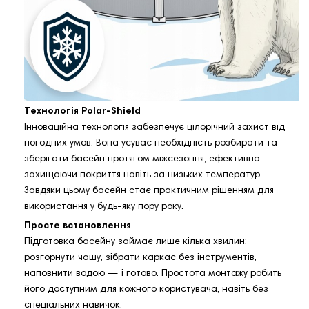
Технологія Polar‑Shield
Інноваційна технологія забезпечує цілорічний захист від
погодних умов. Вона усуває необхідність розбирати та
зберігати басейн протягом міжсезоння, ефективно
захищаючи покриття навіть за низьких температур.
Завдяки цьому басейн стає практичним рішенням для
використання у будь‑яку пору року.
Просте встановлення
Підготовка басейну займає лише кілька хвилин:
розгорнути чашу, зібрати каркас без інструментів,
наповнити водою — і готово. Простота монтажу робить
його доступним для кожного користувача, навіть без
спеціальних навичок.