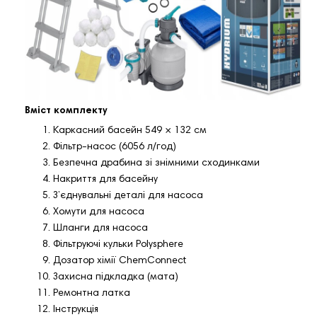
Вміст комплекту
Каркасний басейн 549 × 132 см
Фільтр‑насос (6056 л/год)
Безпечна драбина зі знімними сходинками
Накриття для басейну
З’єднувальні деталі для насоса
Хомути для насоса
Шланги для насоса
Фільтруючі кульки Polysphere
Дозатор хімії ChemConnect
Захисна підкладка (мата)
Ремонтна латка
Інструкція