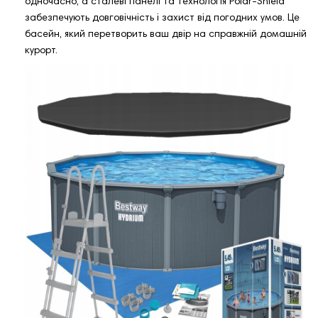
одночасно, а сталеві панелі та технологія Polar‑Shield
забезпечують довговічність і захист від погодних умов. Це
басейн, який перетворить ваш двір на справжній домашній
курорт.