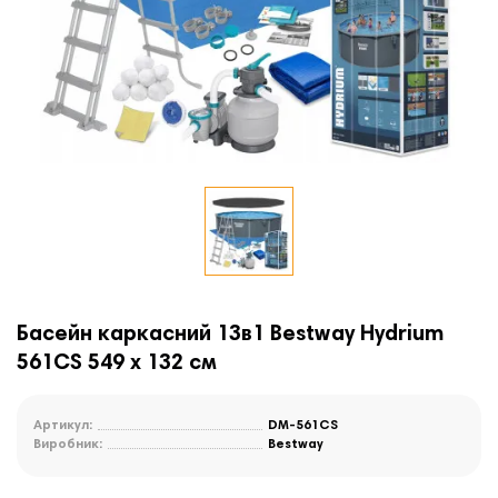
Басейн каркасний 13в1 Bestway Hydrium
561CS 549 х 132 см
Артикул:
DM-561CS
Виробник:
Bestway