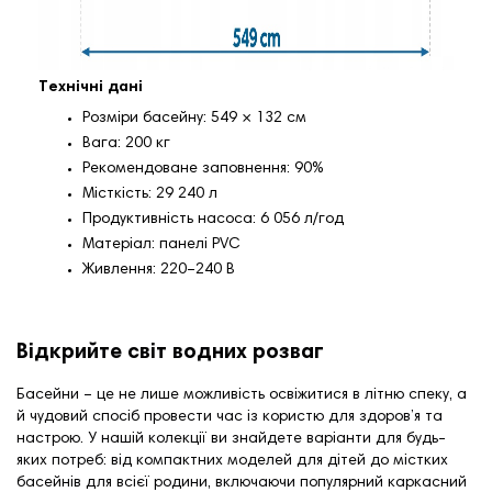
Технічні дані
Розміри басейну: 549 × 132 см
Вага: 200 кг
Рекомендоване заповнення: 90%
Місткість: 29 240 л
Продуктивність насоса: 6 056 л/год
Матеріал: панелі PVC
Живлення: 220–240 В
Відкрийте світ водних розваг
Басейни – це не лише можливість освіжитися в літню спеку, а
й чудовий спосіб провести час із користю для здоров’я та
настрою. У нашій колекції ви знайдете варіанти для будь-
яких потреб: від компактних моделей для дітей до містких
басейнів для всієї родини, включаючи популярний
каркасний