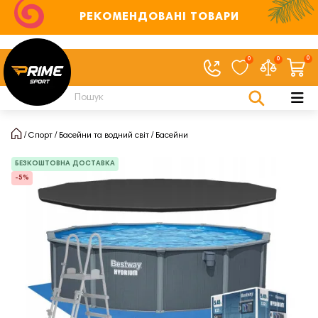
РЕКОМЕНДОВАНІ ТОВАРИ
0
0
0
Спорт
Басейни та водний світ
Басейни
БЕЗКОШТОВНА ДОСТАВКА
-5%