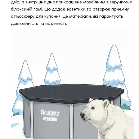
двір, а внутрішнє дно прикрашене мозаїчним візерунком у
біло‑синій гамі, що додає естетики та створює приємну
атмосферу для купання. Це матеріали, які гарантують
довговічність та надійність.