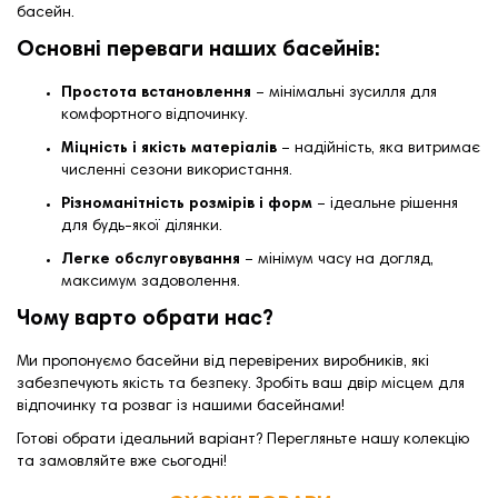
басейн
.
Основні переваги наших басейнів:
Простота встановлення
– мінімальні зусилля для
комфортного відпочинку.
Міцність і якість матеріалів
– надійність, яка витримає
численні сезони використання.
Різноманітність розмірів і форм
– ідеальне рішення
для будь-якої ділянки.
Легке обслуговування
– мінімум часу на догляд,
максимум задоволення.
Чому варто обрати нас?
Ми пропонуємо басейни від перевірених виробників, які
забезпечують якість та безпеку. Зробіть ваш двір місцем для
відпочинку та розваг із нашими басейнами!
Готові обрати ідеальний варіант? Перегляньте нашу колекцію
та замовляйте вже сьогодні!