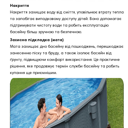
Накриття
Накриття захищає воду від сміття, уповільнює втрату тепла
та запобігає випадковому доступу дітей. Воно допомагає
підтримувати чистоту води та робить експлуатацію
басейну більш зручною та безпечною.
Захисна підкладка (мата)
Мата захищає дно басейну від пошкоджень, перешкоджає
занесенню піску та бруду, а також ізолює басейн від
ґрунту, підвищуючи комфорт використання. Це практичне
рішення, яке продовжує термін служби басейну та робить
купання ще приємнішим.