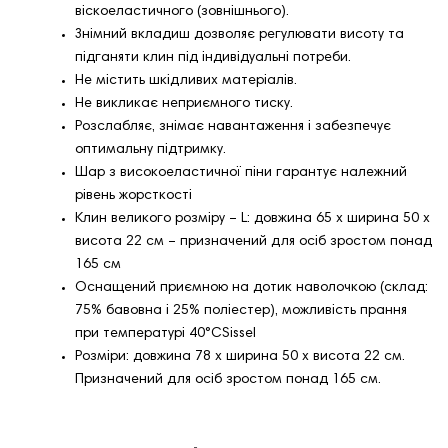
віскоеластичного (зовнішнього).
Знімний вкладиш дозволяє регулювати висоту та
підганяти клин під індивідуальні потреби.
Не містить шкідливих матеріалів.
Не викликає неприємного тиску.
Розслабляє, знімає навантаження і забезпечує
оптимальну підтримку.
Шар з високоеластичної піни гарантує належний
рівень жорсткості
Клин великого розміру – L: довжина 65 x ширина 50 x
висота 22 см – призначений для осіб зростом понад
165 см
Оснащений приємною на дотик наволочкою (склад:
75% бавовна і 25% поліестер), можливість прання
при температурі 40°CSissel
Розміри: довжина 78 x ширина 50 x висота 22 см.
Призначений для осіб зростом понад 165 см.