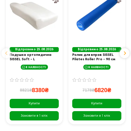
Відправимо 25.08.2026
Відправимо 25.08.2026
Подушка ортопедична
Ролик для вправ SISSEL
SISSEL Soft - L
Pilates Roller Pro - 90 cм
В НАЯВНОСТІ
В НАЯВНОСТІ
8380₴
6820₴
8821₴
7178₴
Купити
Купити
Замовити в 1 клік
Замовити в 1 клік