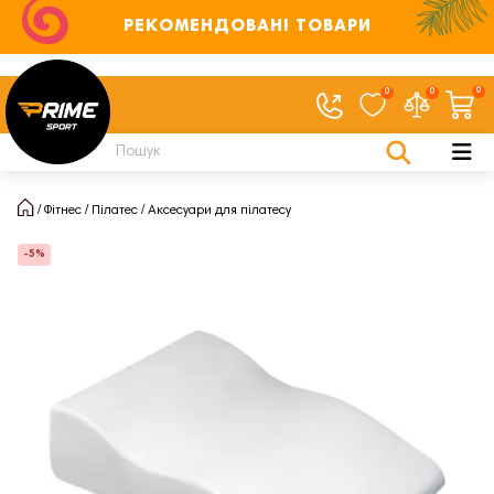
РЕКОМЕНДОВАНІ ТОВАРИ
0
0
0
Фітнес
Пілатес
Аксесуари для пілатесу
-5%