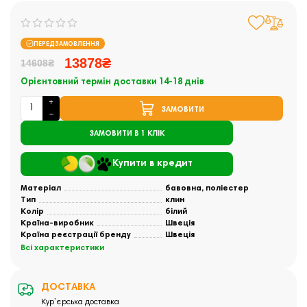
ПЕРЕДЗАМОВЛЕННЯ
13878₴
14608₴
Орієнтовний термін доставки 14-18 днів
ЗАМОВИТИ
ЗАМОВИТИ В 1 КЛІК
Купити в кредит
Матеріал
бавовна, поліестер
Тип
клин
Колір
білий
Країна-виробник
Швеція
Країна реєстрації бренду
Швеція
Всі характеристики
ДОСТАВКА
Кур`єрська доставка