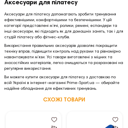
Аксесуари для пілатесу
Аксесуари для пілатесу допомагають зробити тренування
ефективнішими, комфортнішими та безпечнішими. У цій
категорії представлені м’ячі, ролики, ремені, еспандери та
інші аксесуари, які підходять як для домашніх занять, так і для
студій пілатесу або фітнес-клубів.
Використання правильних аксесуарів дозволяє покращити
техніку вправ, підвищити контроль над рухами та рівномірно
навантажувати м’язи. Усі товари виготовлені з міцних та
зносостійких матеріалів, легко очищуються та розраховані на
регулярне використання.
Ви можете купити аксесуари для пілатесу з доставкою по
всій Україні в інтернет-магазині Prime-Sport.ua — обирайте
надійне обладнання для ефективних тренувань.
СХОЖІ ТОВАРИ