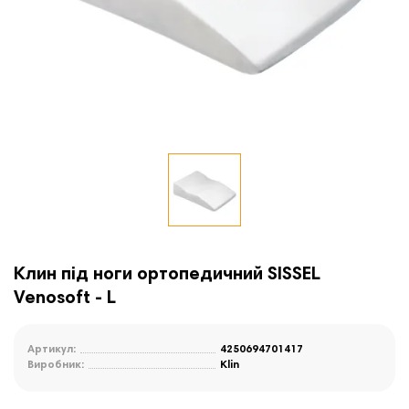
Клин під ноги ортопедичний SISSEL
Venosoft - L
Артикул:
4250694701417
Виробник:
Klin