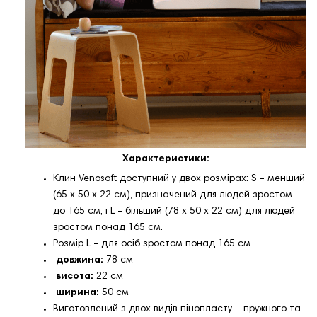
Характеристики:
Клин Venosoft доступний у двох розмірах: S - менший
(65 x 50 x 22 см), призначений для людей зростом
до 165 см, і L - більший (78 x 50 x 22 см) для людей
зростом понад 165 см.
Розмір L - для осіб зростом понад 165 см.
довжина:
78 см
висота:
22 см
ширина:
50 см
Виготовлений з двох видів пінопласту – пружного та