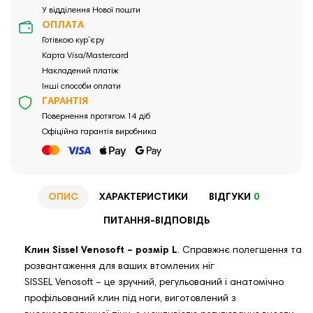
У відділення Нової пошти
ОПЛАТА
Готівкою кур`єру
Карта Visa/Mastercard
Накладений платіж
Інші способи оплати
ГАРАНТІЯ
Повернення протягом 14 діб
Офіційна гарантія виробника
ОПИС
ХАРАКТЕРИСТИКИ
ВІДГУКИ
0
ПИТАННЯ-ВІДПОВІДЬ
Клин Sissel Venosoft – розмір L
. Справжнє полегшення та
розвантаження для ваших втомлених ніг
SISSEL Venosoft – це зручний, регульований і анатомічно
профільований клин під ноги, виготовлений з