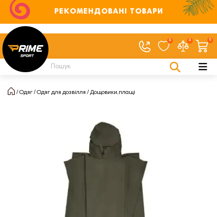
РЕКОМЕНДОВАНІ ТОВАРИ
0
0
0
Одяг
Одяг для дозвілля
Дощовики,плащі