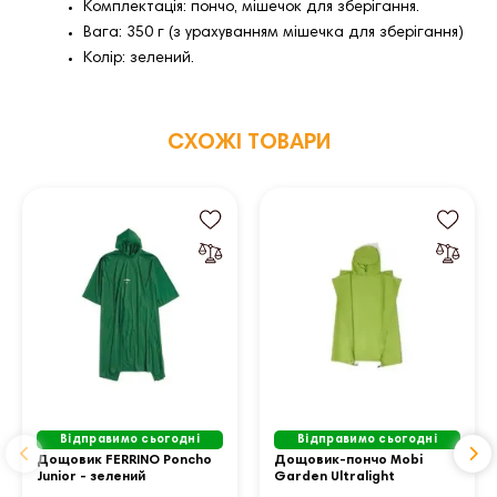
Комплектація: пончо, мішечок для зберігання.
Вага: 350 г (з урахуванням мішечка для зберігання)
Колір: зелений.
СХОЖІ ТОВАРИ
Відправимо сьогодні
Відправимо сьогодні
Дощовик FERRINO Poncho
Дощовик-пончо Mobi
Junior - зелений
Garden Ultralight
NX23667004 20D, яскраво-