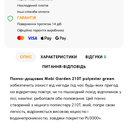
Накладений платіж
Інші способи оплати
ГАРАНТІЯ
Повернення протягом 14 діб
Офіційна гарантія виробника
ОПИС
ХАРАКТЕРИСТИКИ
ВІДГУКИ
0
ПИТАННЯ-ВІДПОВІДЬ
Пончо-дощовик Mobi Garden 210T polyester green
забезпечить захист від негоди під час будь-яких пригод
на відкритому повітрі, чи то пішохідний похід, відпочинок у
лісі, кемпінг, риболовля або полювання. Цей пончо
створений з міцного поліестеру 210T, який, попри свою
легкість, відрізняється високою міцністю і
водонепроникністю, завдяки покриттю PU3000+.