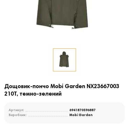
Дощовик-пончо Mobi Garden NX23667003
210T, темно-зелений
Артикул:
6941870596887
Виробник:
Mobi Garden