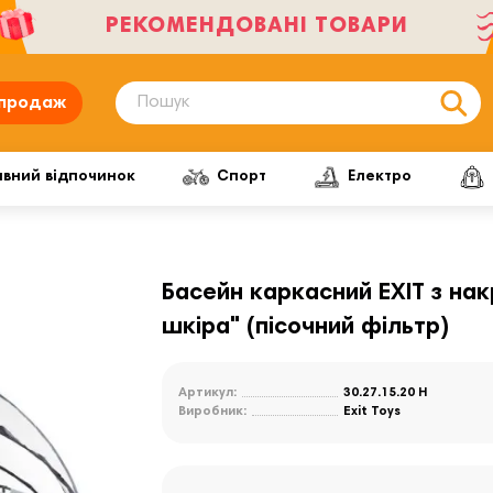
РЕКОМЕНДОВАНІ ТОВАРИ
продаж
ивний відпочинок
Спорт
Електро
Басейн каркасний EXIT з нак
шкіра" (пісочний фільтр)
Артикул:
30.27.15.20 Н
Виробник:
Exit Toys