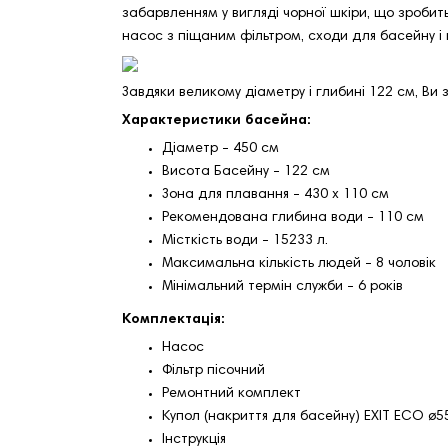
забарвленням у вигляді чорної шкіри, що зробит
насос з піщаним фільтром, сходи для басейну і 
Завдяки великому діаметру і глибині 122 см, Ви з
Характеристики басейна:
Діаметр - 450 см
Висота Басейну - 122 см
Зона для плавання - 430 х 110 см
Рекомендована глибина води - 110 см
Місткість води - 15233 л.
Максимальна кількість людей - 8 чоловік
Мінімальний термін служби - 6 років
Комплектація:
Насос
Фільтр пісочний
Ремонтний комплект
Купол (накриття для басейну) EXIT ECO ø
Інструкція