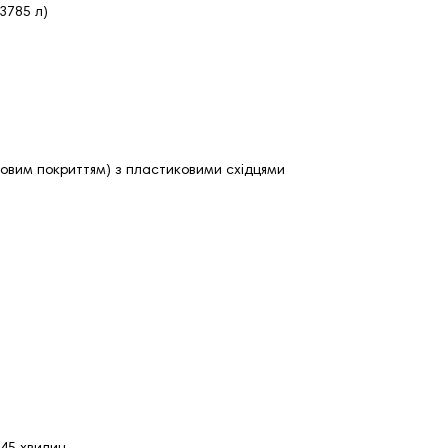
(3785 л)
овим покриттям) з пластиковими східцями