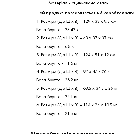
Матеріал - оцинкована сталь
Цей продукт поставляється в 6 коробках заг
1. Розміри (Д х Ш х В) - 129 х 38 х 9.5 см
Вага брутто - 28.42 кг
2. Розміри (Д х Ш х В) - 43 х 37 х 37 см
Вага брутто - 6.5 кг
3. Розміри (Д х Ш х В) - 124 х 51 х 12 см
Вага брутто - 11.6 кг
4. Розміри (Д х Ш х В) - 92 х 47 х 26 кг
Вага брутто - 26.2 кг
5. Розміри (Д х Ш х В) - 68.5 х 34.5 х 25 кг
Вага брутто - 22.1 кг
6. Розміри (Д х Ш х В) - 114 х 24 х 10.5 кг
Вага брутто - 21.5 кг