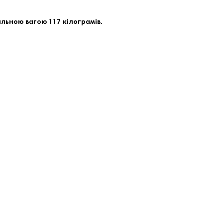
альною вагою 117 кілограмів.