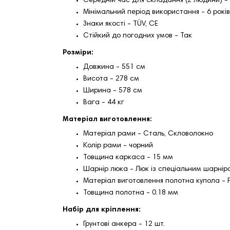
Середній час для складання (2 людини) -
Мінімальний період використання - 6 років
Знаки якості - TÜV, CE
Стійкий до погодних умов - Так
Розміри:
Довжина - 551 см
Висота - 278 см
Ширина - 578 см
Вага - 44 кг
Матеріал виготовлення:
Матеріал рами - Сталь, Скловолокно
Колір рами - чорний
Товщина каркаса - 15 мм
Шарнір люка - Люк із спеціальним шарнір
Матеріал виготовлення полотна купола - 
Товщина полотна - 0.18 мм
Набір для кріплення:
Грунтові анкера - 12 шт.