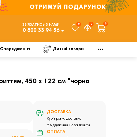
ОТРИМУЙ ПОДАРУНОК
0
0
0
ЗВ’ЯЗАТИСЬ З НАМИ
0 800 33 94 56
Спорядження
Дитячі товари
риттям, 450 х 122 см "чорна
ДОСТАВКА
Кур`єрська доставка
У відділення Нової пошти
ОПЛАТА