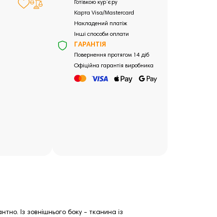
Готівкою кур`єру
Карта Visa/Mastercard
Накладений платіж
Інші способи оплати
ГАРАНТІЯ
Повернення протягом 14 діб
Офіційна гарантія виробника
нтно. Із зовнішнього боку - тканина із