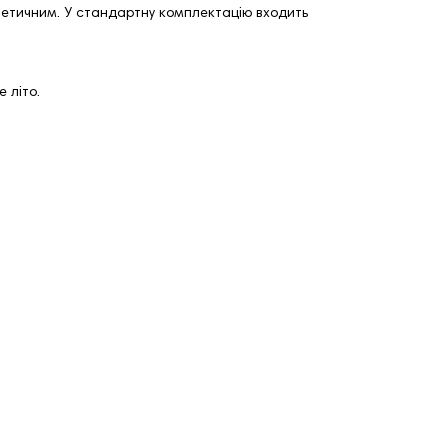
стетичним. У стандартну комплектацію входить
 літо.