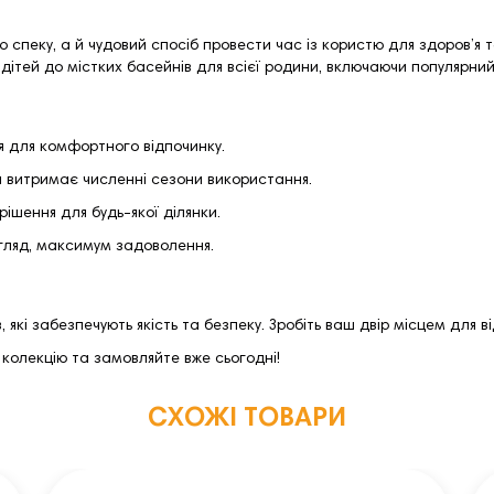
ю спеку, а й чудовий спосіб провести час із користю для здоров’я 
 дітей до містких басейнів для всієї родини, включаючи популярни
я для комфортного відпочинку.
ка витримає численні сезони використання.
рішення для будь-якої ділянки.
гляд, максимум задоволення.
 які забезпечують якість та безпеку. Зробіть ваш двір місцем для 
 колекцію та замовляйте вже сьогодні!
СХОЖІ ТОВАРИ