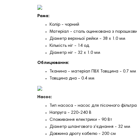
Рама:
Колір - чорний
Матеріал - сталь оцинкована з порошков
Діаметр верхньої рейки - 38 х 1.0 мм
Кількість ніг - 14 од.
Діаметр ніг - 32 х 1.0 мм
Облицювання:
Тканина - матеріал ПВХ Товщина - 0.7 мм
Товщина дна - 0.4 мм
Насос:
Тип насоса - насос для пісочного фільтр
Напруга - 220-240 В
Споживання електрики - 90 Вт
Діаметр шлангового з'єднання - 32 мм
Довжина дроту кабелю - 200 см