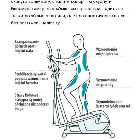
скинути зайву вагу, спалити калорії та схуднути.
Рівномірне зміцнення м'язів всього тіла призводить не
тільки до збільшення сили, але і до еластичності шкіри —
без розтяжок і целюліту.