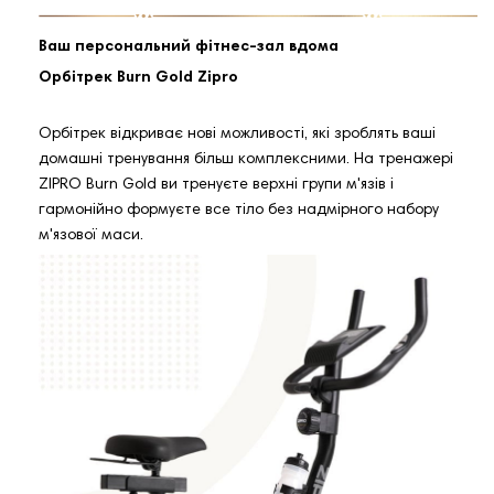
Ваш персональний фітнес-зал вдома
Орбітрек Burn Gold Zipro
Орбітрек відкриває нові можливості, які зроблять ваші
домашні тренування більш комплексними. На тренажері
ZIPRO Burn Gold ви тренуєте верхні групи м'язів і
гармонійно формуєте все тіло без надмірного набору
м'язової маси.