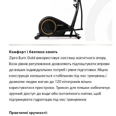
Комфорт і безпека занять
Zipro Burn Gold використовує систему магнітного опору.
Вісім рівнів регулювання дозволяють підлаштувати вправи
до ваших індивідуальних потреб і рівня підготовки. Міцна
конструкція залишається стабільною під час тренувань і
дозволяє людям вагою до 120 кілограмів вільно
користуватися пристроєм. Тримач для пляшки забезпечує
зручний доступ до води або ізотонічного напою, щоб
підтримувати гідратацію під час тренування.
Практичні зручності: