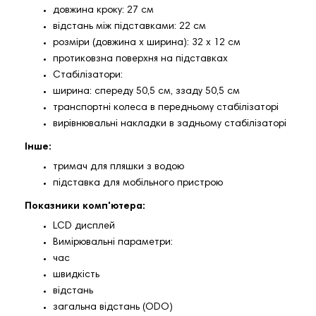
довжина кроку: 27 см
відстань між підставками: 22 см
розміри (довжина х ширина): 32 х 12 см
протиковзна поверхня на підставках
Стабілізатори:
ширина: спереду 50,5 см, ззаду 50,5 см
транспортні колеса в передньому стабілізаторі
вирівнювальні накладки в задньому стабілізаторі
Інше:
тримач для пляшки з водою
підставка для мобільного пристрою
Показники комп'ютера:
LCD дисплей
Вимірювальні параметри:
час
швидкість
відстань
загальна відстань (ODO)