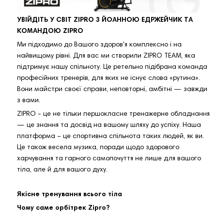
УВІЙДІТЬ У СВІТ ZIPRO З ЙОАННОЮ ЕДРЖЕЙЧИК ТА
КОМАНДОЮ ZIPRO
Ми підходимо до Вашого здоров'я комплексно і на
найвищому рівні. Для вас ми створили ZIPRO TEAM, яка
підтримує нашу спільноту. Це ретельно підібрана команда
професійних тренерів, для яких не існує слова «рутина».
Вони майстри своєї справи, неповторні, амбітні — завжди
з вами.
ZIPRO - це не тільки першокласне тренажерне обладнання
— це знання та досвід на вашому шляху до успіху. Наша
платформа – це спортивна спільнота таких людей, як ви.
Це також весела музика, поради щодо здорового
харчування та гарного самопочуття не лише для вашого
тіла, але й для вашого духу.
Якісне тренування всього тіла
Чому саме орбітрек Zipro?