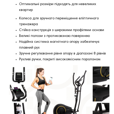
Оптимальні розміри підходять для невеликих
квартир
Колеса для зручного переміщення еліптичного
тренажера
Стійка конструкція з широкими профілями основи
Великі полози з протиковзною поверхнею
Надійна система магнітного опору забезпечує
плавний рух
Зручне регулювання рівня опору в діапазоні 8 рівнів
Рухливі ручки, покриті високоякісним поролоном