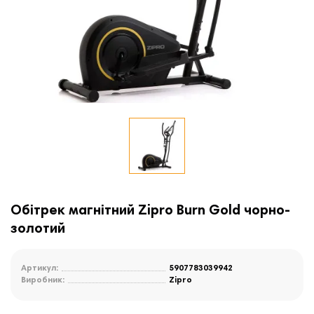
Обітрек магнітний Zipro Burn Gold чорно-
золотий
Артикул:
5907783039942
Виробник:
Zipro