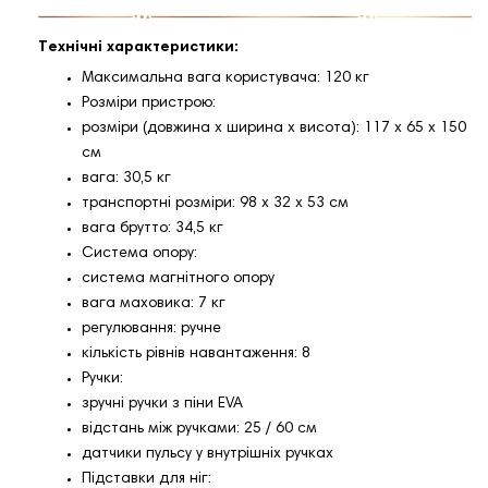
Технічні характеристики:
Максимальна вага користувача: 120 кг
Розміри пристрою:
розміри (довжина х ширина х висота): 117 х 65 х 150
см
вага: 30,5 кг
транспортні розміри: 98 x 32 x 53 см
вага брутто: 34,5 кг
Система опору:
система магнітного опору
вага маховика: 7 кг
регулювання: ручне
кількість рівнів навантаження: 8
Ручки:
зручні ручки з піни EVA
відстань між ручками: 25 / 60 см
датчики пульсу у внутрішніх ручках
Підставки для ніг: