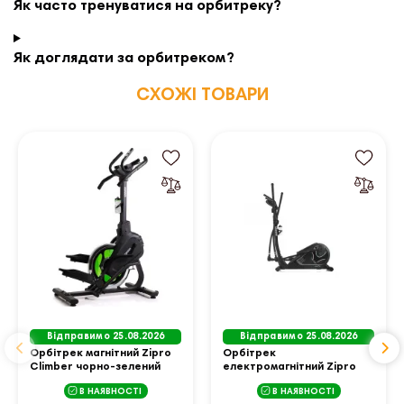
Як часто тренуватися на орбитреку?
Як доглядати за орбитреком?
СХОЖІ ТОВАРИ
Відправимо 25.08.2026
Відправимо 25.08.2026
Орбітрек магнітний Zipro
Орбітрек
Climber чорно-зелений
електромагнітний Zipro
Heat WM чорний
В НАЯВНОСТІ
В НАЯВНОСТІ