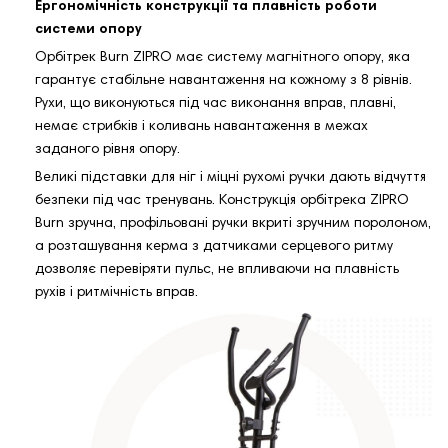
Ергономічність конструкції та плавність роботи
системи опору
Орбітрек Burn ZIPRO має систему магнітного опору, яка
гарантує стабільне навантаження на кожному з 8 рівнів.
Рухи, що виконуються під час виконання вправ, плавні,
немає стрибків і коливань навантаження в межах
заданого рівня опору.
Великі підставки для ніг і міцні рухомі ручки дають відчуття
безпеки під час тренувань. Конструкція орбітрека ZIPRO
Burn зручна, профільовані ручки вкриті зручним поролоном,
а розташування керма з датчиками серцевого ритму
дозволяє перевіряти пульс, не впливаючи на плавність
рухів і ритмічність вправ.