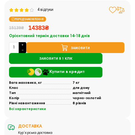
4 відгуки
ПЕРЕДЗАМОВЛЕННЯ
14383₴
15139₴
Орієнтовний термін доставки 14-18 днів
ЗАМОВИТИ
ЗАМОВИТИ В 1 КЛІК
Купити в кредит
Вага маховика, кг
7 кг
Клас
для дому
Тип
магнітний
Колір
чорно-золотий
Рівні навантаження
8 рівнів
Всі характеристики
ДОСТАВКА
Кур`єрська доставка