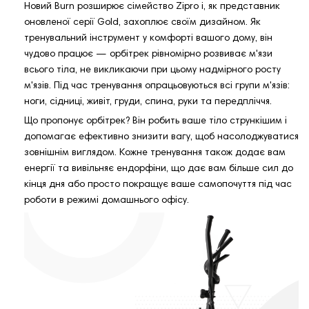
Новий Burn розширює сімейство Zipro і, як представник
оновленої серії Gold, захоплює своїм дизайном. Як
тренувальний інструмент у комфорті вашого дому, він
чудово працює — орбітрек рівномірно розвиває м'язи
всього тіла, не викликаючи при цьому надмірного росту
м'язів. Під час тренування опрацьовуються всі групи м'язів:
ноги, сідниці, живіт, груди, спина, руки та передпліччя.
Що пропонує орбітрек? Він робить ваше тіло стрункішим і
допомагає ефективно знизити вагу, щоб насолоджуватися
зовнішнім виглядом. Кожне тренування також додає вам
енергії та вивільняє ендорфіни, що дає вам більше сил до
кінця дня або просто покращує ваше самопочуття під час
роботи в режимі домашнього офісу.