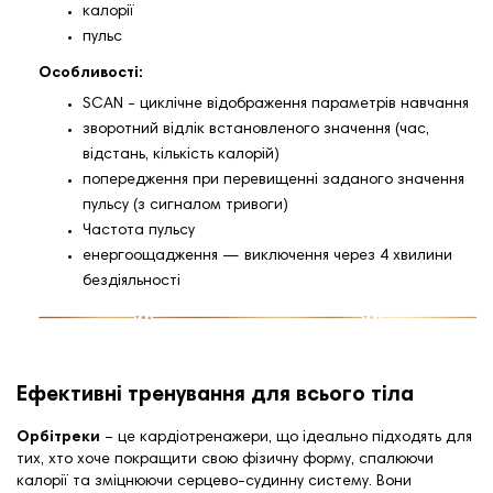
калорії
пульс
Особливості:
SCAN - циклічне відображення параметрів навчання
зворотний відлік встановленого значення (час,
відстань, кількість калорій)
попередження при перевищенні заданого значення
пульсу (з сигналом тривоги)
Частота пульсу
енергоощадження — виключення через 4 хвилини
бездіяльності
Ефективні тренування для всього тіла
Орбітреки
– це
кардіотренажери
, що ідеально підходять для
тих, хто хоче покращити свою фізичну форму, спалюючи
калорії та зміцнюючи серцево-судинну систему. Вони