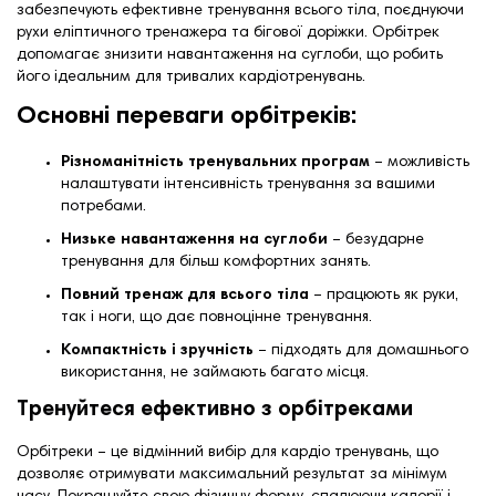
забезпечують ефективне тренування всього тіла, поєднуючи
рухи еліптичного тренажера та бігової доріжки. Орбітрек
допомагає знизити навантаження на суглоби, що робить
його ідеальним для тривалих кардіотренувань.
Основні переваги орбітреків:
Різноманітність тренувальних програм
– можливість
налаштувати інтенсивність тренування за вашими
потребами.
Низьке навантаження на суглоби
– безударне
тренування для більш комфортних занять.
Повний тренаж для всього тіла
– працюють як руки,
так і ноги, що дає повноцінне тренування.
Компактність і зручність
– підходять для домашнього
використання, не займають багато місця.
Тренуйтеся ефективно з орбітреками
Орбітреки – це відмінний вибір для кардіо тренувань, що
дозволяє отримувати максимальний результат за мінімум