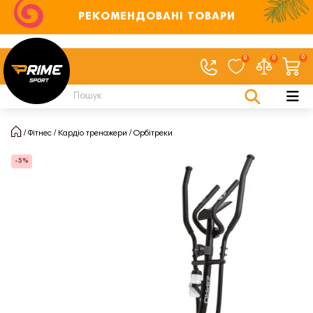
РЕКОМЕНДОВАНІ ТОВАРИ
0
0
0
Фітнес
Кардіо тренажери
Орбітреки
-5%