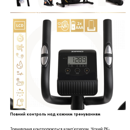
Повний контроль над кожним тренуванням
Тренування контролюються комп’ютером. Чіткий РК-