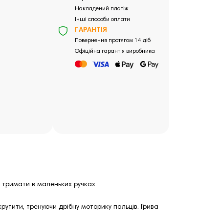
Накладений платіж
Інші способи оплати
ГАРАНТІЯ
Повернення протягом 14 діб
Офіційна гарантія виробника
о тримати в маленьких ручках.
утити, тренуючи дрібну моторику пальців. Грива