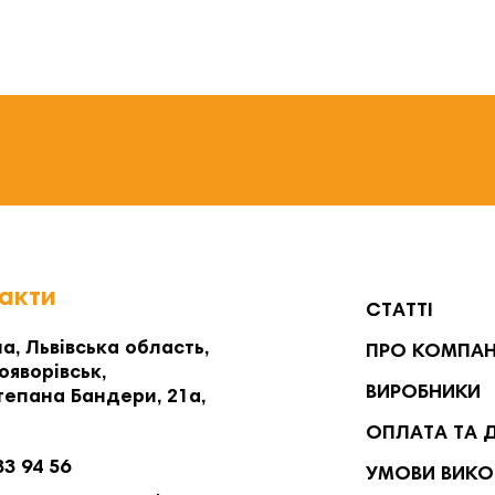
акти
СТАТТІ
а, Львівська область,
ПРО КОМПА
ояворівськ,
ВИРОБНИКИ
тепана Бандери, 21а,
ОПЛАТА ТА 
33 94 56
УМОВИ ВИКО