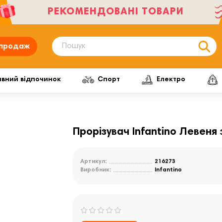
РЕКОМЕНДОВАНІ ТОВАРИ
продаж
ивний відпочинок
Спорт
Електро
Прорізувач Infantino Левеня
Артикул:
216273
Виробник:
Infantino