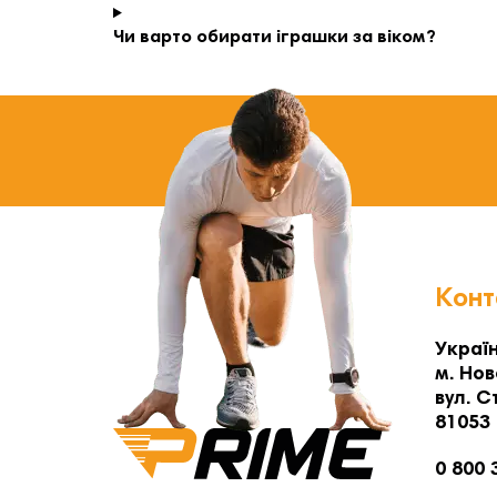
Чи варто обирати іграшки за віком?
Конт
Україн
м. Нов
вул. С
81053
0 800 