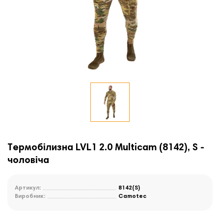
Термобілизна LVL1 2.0 Multicam (8142), S -
чоловіча
Артикул:
8142(S)
Виробник:
Camotec