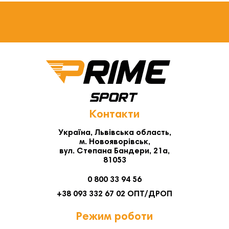
Контакти
Україна, Львівська область,
м. Новояворівськ,
вул. Степана Бандери, 21а,
81053
0 800 33 94 56
+38 093 332 67 02 ОПТ/ДРОП
Режим роботи