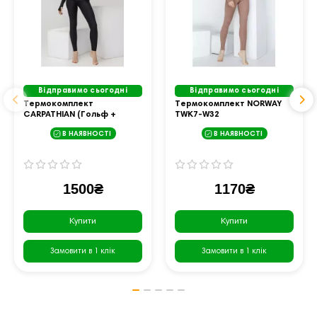
Відправимо сьогодні
Відправимо сьогодні
Термокомплект
Термокомплект NORWAY
CARPATHIAN (Гольф +
TWK7-W32
лосини)
В НАЯВНОСТІ
В НАЯВНОСТІ
1500₴
1170₴
Купити
Купити
Замовити в 1 клік
Замовити в 1 клік