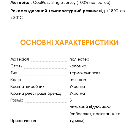
Матеріал:
CoolPass Single Jersey (100% поліестер)
Рекомендований температурний режим:
від +18°C до
+30°C
ОСНОВНІ ХАРАКТЕРИСТИКИ
Матеріал
поліестер
Стать
чоловіча
Тип
термокомплект
Колір
multicam
Країна-виробник
Україна
Країна реєстрації бренду
Україна
Розмір
S
активний відпочинок
(риболовля, полювання та
Призначення
туризм)