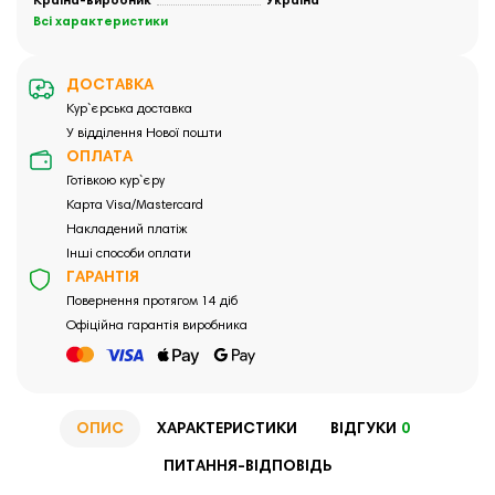
Країна-виробник
Україна
Всі характеристики
ДОСТАВКА
Кур`єрська доставка
У відділення Нової пошти
ОПЛАТА
Готівкою кур`єру
Карта Visa/Mastercard
Накладений платіж
Інші способи оплати
ГАРАНТІЯ
Повернення протягом 14 діб
Офіційна гарантія виробника
ОПИС
ХАРАКТЕРИСТИКИ
ВІДГУКИ
0
ПИТАННЯ-ВІДПОВІДЬ