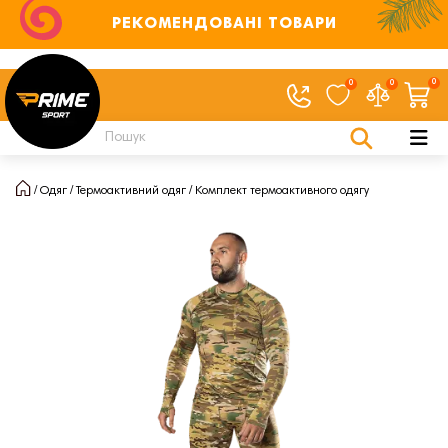
РЕКОМЕНДОВАНІ ТОВАРИ
0
0
0
Одяг
Термоактивний одяг
Комплект термоактивного одягу