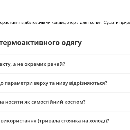
користання відбілювачів чи кондиціонерів для тканин. Сушити при
термоактивного одягу
кту, а не окремих речей?
 параметри верху та низу відрізняються?
 носити як самостійний костюм?
використання (тривала стоянка на холоді)?