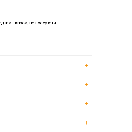
родним шляхом, не прасувати.