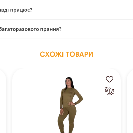
вді працює?
багаторазового прання?
СХОЖІ ТОВАРИ