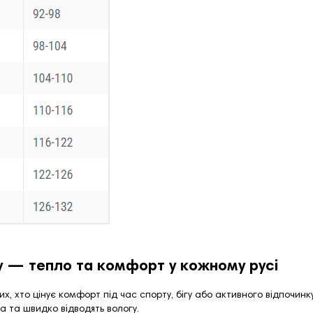
 — тепло та комфорт у кожному русі
х, хто цінує комфорт під час спорту, бігу або активного відпочин
а та швидко відводять вологу.