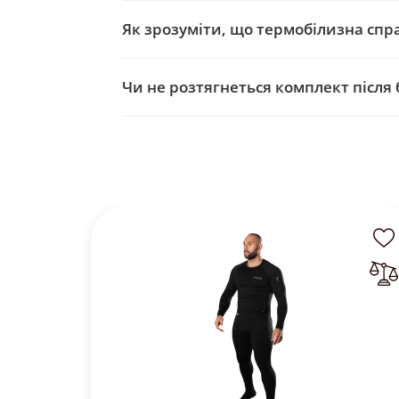
Як зрозуміти, що термобілизна спра
Чи не розтягнеться комплект після 