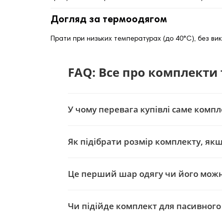
Догляд за термоодягом
Прати при низьких температурах (до 40°C), без ви
FAQ: Все про комплекти 
У чому перевага купівлі саме компле
Як підібрати розмір комплекту, якщо
Це перший шар одягу чи його можна
Чи підійде комплект для пасивного 