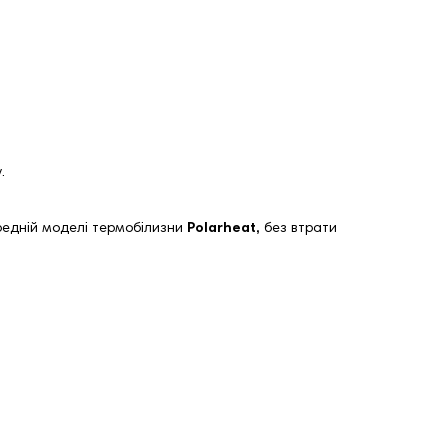
.
ередній моделі термобілизни
Polarheat,
без втрати