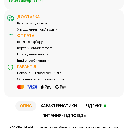
Всі характеристики
ДОСТАВКА
Кур`єрська доставка
У відділення Нової пошти
ОПЛАТА
Готівкою кур`єру
Карта Visa/Mastercard
Накладений платіж
Інші способи оплати
ГАРАНТІЯ
Повернення протягом 14 діб
Офіційна гарантія виробника
ОПИС
ХАРАКТЕРИСТИКИ
ВІДГУКИ
0
ПИТАННЯ-ВІДПОВІДЬ