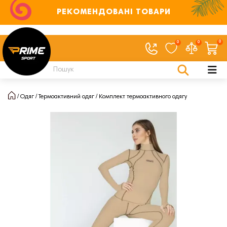
РЕКОМЕНДОВАНІ ТОВАРИ
0
0
0
Одяг
Термоактивний одяг
Комплект термоактивного одягу