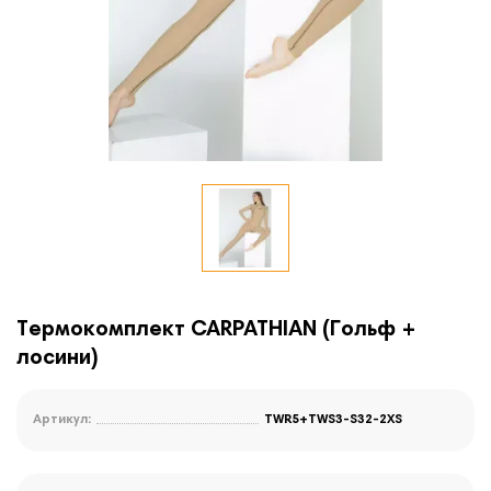
Термокомплект CARPATHIAN (Гольф +
лосини)
Артикул:
TWR5+TWS3-S32-2XS