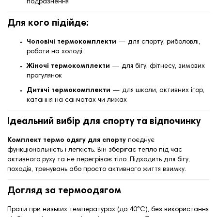
подразнення
Для кого підійде:
Чоловічі термокомплекти
— для спорту, риболовлі,
роботи на холоді
Жіночі термокомплекти
— для бігу, фітнесу, зимових
прогулянок
Дитячі термокомплекти
— для школи, активних ігор,
катання на санчатах чи лижах
Ідеальний вибір для спорту та відпочинку
Комплект термо одягу для спорту
поєднує
функціональність і легкість. Він зберігає тепло під час
активного руху та не перегріває тіло. Підходить для бігу,
походів, тренувань або просто активного життя взимку.
Догляд за термоодягом
Прати при низьких температурах (до 40°C), без використання