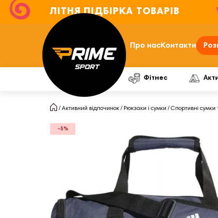
ЛІТНЯ ПІДБІРКА ТОВАРІВ
Про нас
Контакти
Роз
Фітнес
Акт
Активний відпочинок
Рюкзаки і сумки
Спортивні сумки
-5%