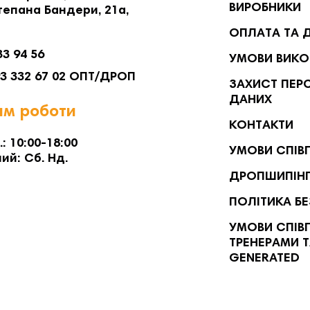
ВИРОБНИКИ
тепана Бандери, 21а,
ОПЛАТА ТА 
33 94 56
УМОВИ ВИКО
93 332 67 02 ОПТ/ДРОП
ЗАХИСТ ПЕР
ДАНИХ
м роботи
КОНТАКТИ
.: 10:00-18:00
УМОВИ СПІВ
ий: Сб. Нд.
ДРОПШИПІН
ПОЛІТИКА Б
УМОВИ СПІВП
ТРЕНЕРАМИ Т
GENERATED