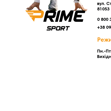
вул. С
81053
0 800 
+38 0
Режи
Пн.-Пт
Вихідн