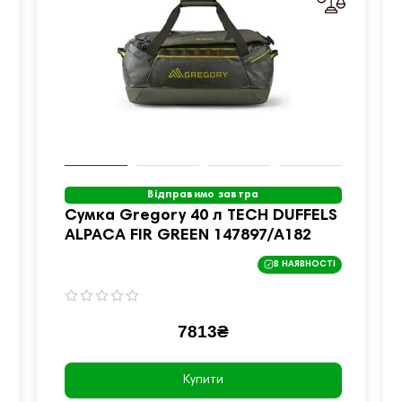
Відправимо завтра
Сумка Gregory 40 л TECH DUFFELS
ALPACA FIR GREEN 147897/A182
В НАЯВНОСТІ
7813₴
Купити