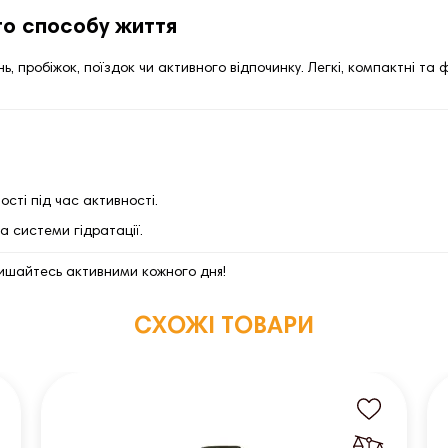
го способу життя
ь, пробіжок, поїздок чи активного відпочинку. Легкі, компактні та
сті під час активності.
а системи гідратації.
лишайтесь активними кожного дня!
СХОЖІ ТОВАРИ