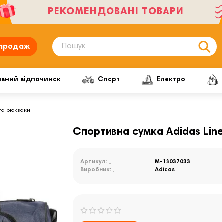
РЕКОМЕНДОВАНІ ТОВАРИ
продаж
ивний відпочинок
Спорт
Електро
 та рюкзаки
Спортивна сумка Adidas Line
Артикул:
M-13037033
Виробник:
Adidas