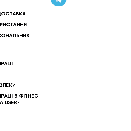
ДОСТАВКА
РИСТАННЯ
СОНАЛЬНИХ
ПРАЦІ
Г
ЕЗПЕКИ
РАЦІ З ФІТНЕС-
А USER-