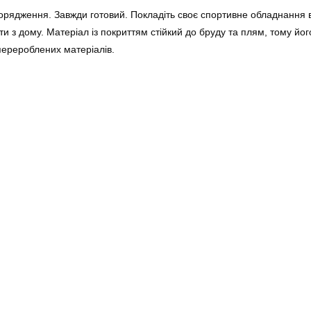
орядження. Завжди готовий. Покладіть своє спортивне обладнання в 
йти з дому. Матеріал із покриттям стійкий до бруду та плям, тому йог
 перероблених матеріалів.