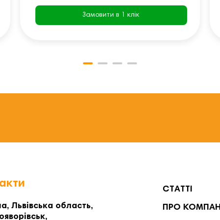
Замовити в 1 клік
акти
СТАТТІ
а, Львівська область,
ПРО КОМПА
ояворівськ,