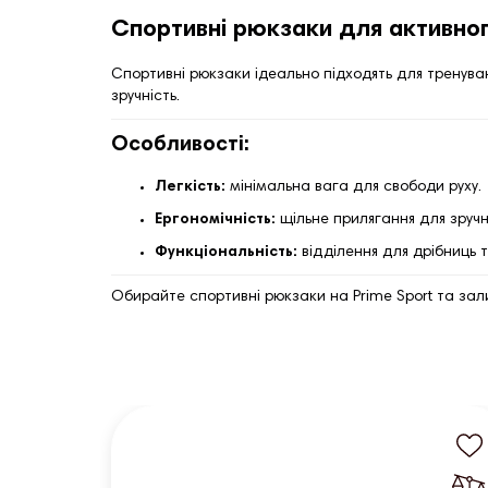
Спортивні рюкзаки для активно
Спортивні рюкзаки ідеально підходять для тренуван
зручність.
Особливості:
Легкість:
мінімальна вага для свободи руху.
Ергономічність:
щільне прилягання для зручно
Функціональність:
відділення для дрібниць т
Обирайте спортивні рюкзаки на Prime Sport та за