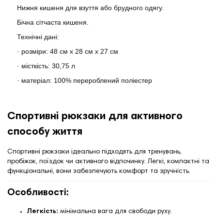
Нижня кишеня для взуття або брудного одягу.
Бічна сітчаста кишеня.
Технічні дані:
· розміри: 48 см х 28 см х 27 см
· місткість: 30,75 л
· матеріал: 100% перероблений поліестер
Спортивні рюкзаки для активного
способу життя
Спортивні рюкзаки ідеально підходять для тренувань,
пробіжок, поїздок чи активного відпочинку. Легкі, компактні та
функціональні, вони забезпечують комфорт та зручність.
Особливості:
Легкість:
мінімальна вага для свободи руху.