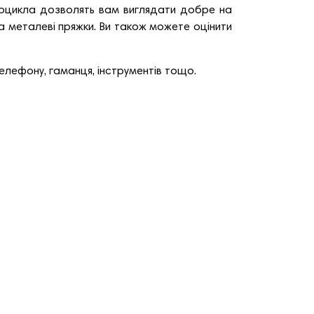
тоцикла дозволять вам виглядати добре на
та металеві пряжки. Ви також можете оцінити
елефону, гаманця, інструментів тощо.