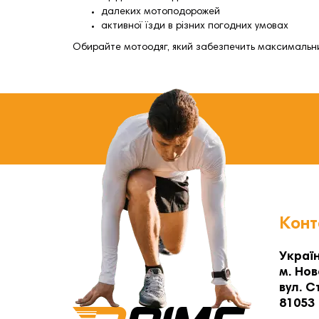
далеких мотоподорожей
активної їзди в різних погодних умовах
Обирайте мотоодяг, який забезпечить максимальний
Конт
Україн
м. Нов
вул. С
81053