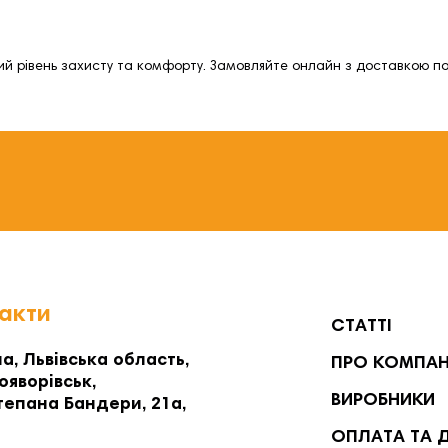
 рівень захисту та комфорту. Замовляйте онлайн з доставкою по 
акти
СТАТТІ
а, Львівська область,
ПРО КОМПА
ояворівськ,
ВИРОБНИКИ
тепана Бандери, 21а,
ОПЛАТА ТА 