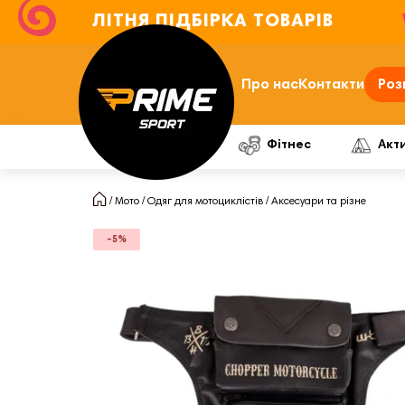
ЛІТНЯ ПІДБІРКА ТОВАРІВ
Про нас
Контакти
Роз
Фітнес
Акт
Мото
Одяг для мотоциклістів
Аксесуари та різне
-5%