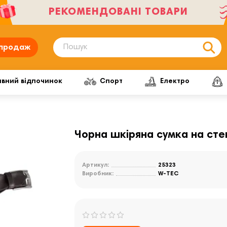
РЕКОМЕНДОВАНІ ТОВАРИ
продаж
ивний відпочинок
Спорт
Електро
Чорна шкіряна сумка на стег
Артикул:
25323
Виробник:
W-TEC