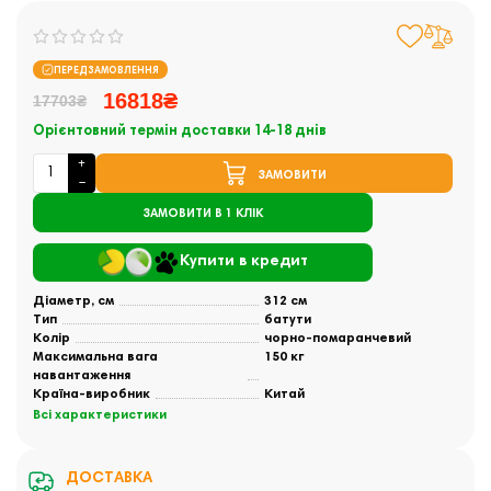
ПЕРЕДЗАМОВЛЕННЯ
16818₴
17703₴
Орієнтовний термін доставки 14-18 днів
ЗАМОВИТИ
ЗАМОВИТИ В 1 КЛІК
Купити в кредит
Діаметр, см
312 см
Тип
батути
Колір
чорно-помаранчевий
Максимальна вага
150 кг
навантаження
Країна-виробник
Китай
Всі характеристики
ДОСТАВКА