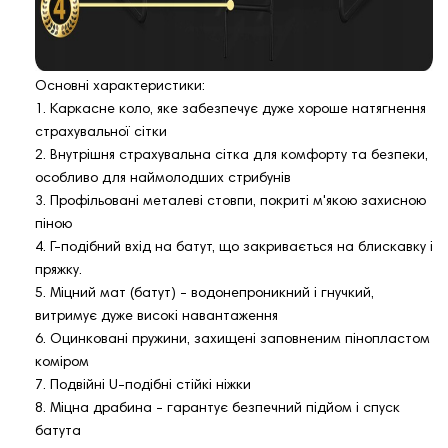
Основні характеристики:
1. Каркасне коло, яке забезпечує дуже хороше натягнення
страхувальної сітки
2. Внутрішня страхувальна сітка для комфорту та безпеки,
особливо для наймолодших стрибунів
3. Профільовані металеві стовпи, покриті м'якою захисною
піною
4. Г-подібний вхід на батут, що закривається на блискавку і
пряжку.
5. Міцний мат (батут) - водонепроникний і гнучкий,
витримує дуже високі навантаження
6. Оцинковані пружини, захищені заповненим пінопластом
коміром
7. Подвійні U-подібні стійкі ніжки
8. Міцна драбина - гарантує безпечний підйом і спуск
батута