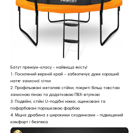
Батут преміум-класу - найвища якість!
1. Посилений верхній край - забезпечує дуже хороший
натяг захисної сітки
2. Профільовані металеві стійки, покриті більш товстою
захисною піною та додатковою ПВХ-втулкою
3. Подвійні, стійкі U-подібні ніжки, оцинковані та
пофарбовані порошковою фарбою
4. Міцна драбина з широкими сходинками - підвищений
комфорт і безпека