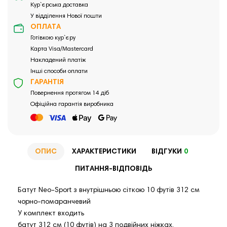
Кур`єрська доставка
У відділення Нової пошти
ОПЛАТА
Готівкою кур`єру
Карта Visa/Mastercard
Накладений платіж
Інші способи оплати
ГАРАНТІЯ
Повернення протягом 14 діб
Офіційна гарантія виробника
ОПИС
ХАРАКТЕРИСТИКИ
ВІДГУКИ
0
ПИТАННЯ-ВІДПОВІДЬ
Батут Neo-Sport з внутрішньою сіткою 10 футів 312 см
чорно-помаранчевий
У комплект входить
батут 312 см (10 футів) на 3 подвійних ніжках,