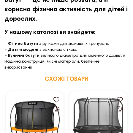
Батут — це не лише розвага, а й
корисна фізична активність для дітей і
дорослих.
У нашому каталозі ви знайдете:
–
Фітнес батути
з ручками для домашніх тренувань;
–
Дитячі моделі
з захисною сіткою;
–
Вуличні батути
великого діаметра для сімейного дозвілля.
Надійна конструкція, якісні матеріали, безпечне
використання.
СХОЖІ ТОВАРИ