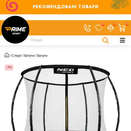
РЕКОМЕНДОВАНІ ТОВАРИ
0
0
0
Спорт
Батути
Батути
-5%