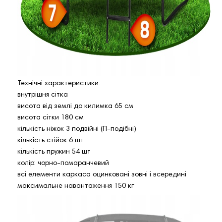
Технічні характеристики:
внутрішня сітка
висота від землі до килимка 65 см
висота сітки 180 см
кількість ніжок 3 подвійні (П-подібні)
кількість стійок 6 шт
кількість пружин 54 шт
колір: чорно-помаранчевий
всі елементи каркаса оцинковані зовні і всередині
максимальне навантаження 150 кг