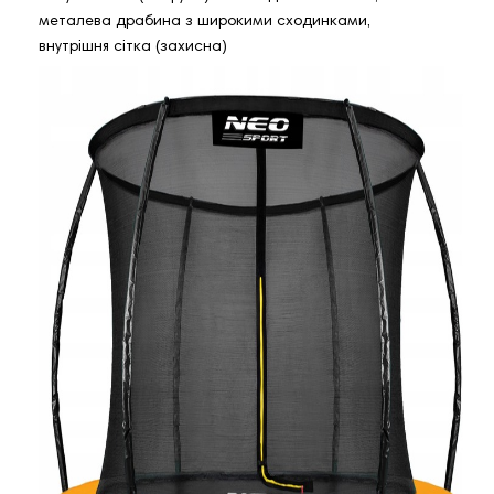
металева драбина з широкими сходинками,
внутрішня сітка (захисна)