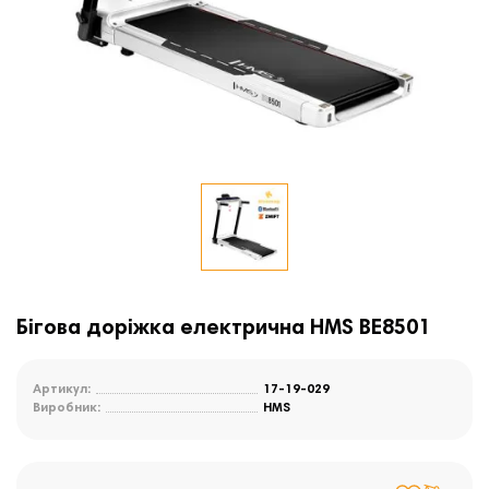
Бігова доріжка електрична HMS BE8501
Артикул:
17-19-029
Виробник:
HMS