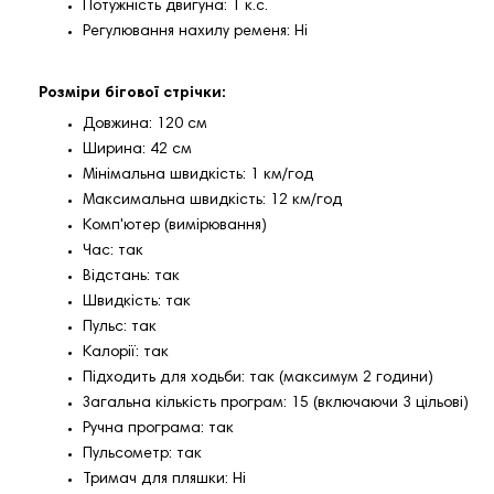
Потужність двигуна: 1 к.с.
Регулювання нахилу ременя: Ні
Розміри бігової стрічки:
Довжина: 120 см
Ширина: 42 см
Мінімальна швидкість: 1 км/год
Максимальна швидкість: 12 км/год
Комп'ютер (вимірювання)
Час: так
Відстань: так
Швидкість: так
Пульс: так
Калорії: так
Підходить для ходьби: так (максимум 2 години)
Загальна кількість програм: 15 (включаючи 3 цільові)
Ручна програма: так
Пульсометр: так
Тримач для пляшки: Ні