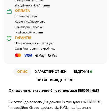
Кур`єрська доставка
У відділення Нової пошти
ОПЛАТА
Готівкою кур`єру
Карта Visa/Mastercard
Накладений платіж
Інші способи оплати
ГАРАНТІЯ
Повернення протягом 14 діб
Офіційна гарантія виробника
ОПИС
ХАРАКТЕРИСТИКИ
ВІДГУКИ
0
ПИТАННЯ-ВІДПОВІДЬ
Складана електрична бігова доріжка BE8501i HMS
Ви готові до революції в домашніх тренуваннях? BE8501i,
інноваційна бігова доріжка від HMS, - це ідеальне