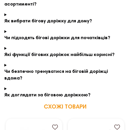
асортименті?
Як вибрати бігову доріжку для дому?
Чи підходять бігові доріжки для початківців?
Які функції бігових доріжок найбільш корисні?
Чи безпечно тренуватися на біговій доріжці
вдома?
Як доглядати за біговою доріжкою?
СХОЖІ ТОВАРИ