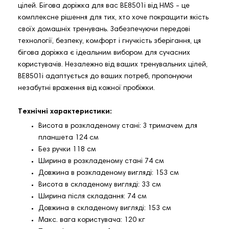
цілей. Бігова доріжка для вас BE8501i від HMS - це
комплексне рішення для тих, хто хоче покращити якість
своїх домашніх тренувань. Забезпечуючи передові
технології, безпеку, комфорт і гнучкість зберігання, ця
бігова доріжка є ідеальним вибором для сучасних
користувачів. Незалежно від ваших тренувальних цілей,
BE8501i адаптується до ваших потреб, пропонуючи
незабутні враження від кожної пробіжки.
Технічні характеристики:
Висота в розкладеному стані: З тримачем для
планшета 124 см
Без ручки 118 см
Ширина в розкладеному стані 74 см
Довжина в розкладеному вигляді: 153 см
Висота в складеному вигляді: 33 см
Ширина після складання: 74 см
Довжина в складеному вигляді: 153 см
Макс. вага користувача: 120 кг