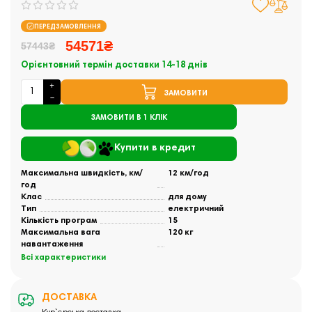
ПЕРЕДЗАМОВЛЕННЯ
54571₴
57443₴
Орієнтовний термін доставки 14-18 днів
ЗАМОВИТИ
ЗАМОВИТИ В 1 КЛІК
Купити в кредит
Максимальна швидкість, км/
12 км/год
год
Клас
для дому
Тип
електричний
Кількість програм
15
Максимальна вага
120 кг
навантаження
Всі характеристики
ДОСТАВКА