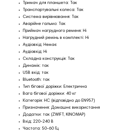
Тримач для планшета: Так
Транспортувальні колеса: Так
Система вирівнювання: Так
Аварійне гальмо: Так
Приймач нагрудного ременя: Ні
Нагрудний ремінь в комплекті: Ні
Аудіовхід: Немає
Аудіовхід: Ні
Складна конструкція: Так
Динамік: так
USB вхід: так
Bluetooth: так
Тип бігової доріжки: Електрична
Вага бігової доріжки: 40 кг
Категорія: HC (відповідно до EN957)
Призначення: Домашнє використання
Додатки: так (ZWIFT, KINOMAP)
Вхід: 220-240 В
Частота: 50-60 Гц