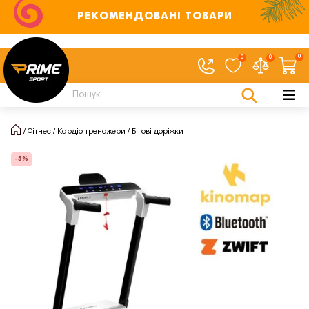
РЕКОМЕНДОВАНІ ТОВАРИ
0
0
0
Фітнес
Кардіо тренажери
Бігові доріжки
-5%