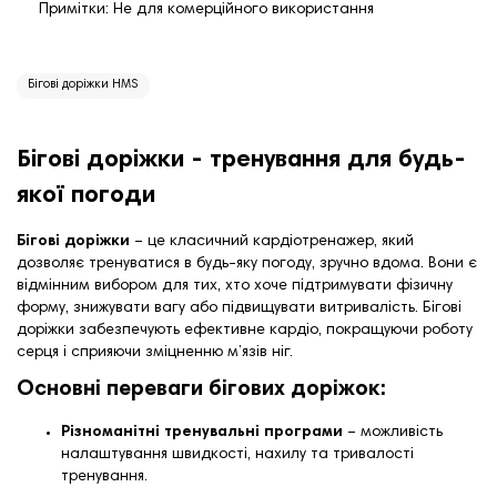
Примітки: Не для комерційного використання
Бігові доріжки HMS
Бігові доріжки - тренування для будь-
якої погоди
Бігові доріжки
– це класичний кардіотренажер, який
дозволяє тренуватися в будь-яку погоду, зручно вдома. Вони є
відмінним вибором для тих, хто хоче підтримувати фізичну
форму, знижувати вагу або підвищувати витривалість. Бігові
доріжки забезпечують ефективне кардіо, покращуючи роботу
серця і сприяючи зміцненню м’язів ніг.
Основні переваги бігових доріжок:
Різноманітні тренувальні програми
– можливість
налаштування швидкості, нахилу та тривалості
тренування.