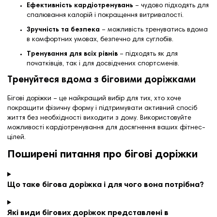
Ефективність кардіотренувань
– чудово підходять для
спалювання калорій і покращення витривалості.
Зручність та безпека
– можливість тренуватись вдома
в комфортних умовах, безпечно для суглобів.
Тренування для всіх рівнів
– підходять як для
початківців, так і для досвідчених спортсменів.
Тренуйтеся вдома з біговими доріжками
Бігові доріжки – це найкращий вибір для тих, хто хоче
покращити фізичну форму і підтримувати активний спосіб
життя без необхідності виходити з дому. Використовуйте
можливості кардіотренування для досягнення ваших фітнес-
цілей.
Поширені питання про бігові доріжки
Що таке бігова доріжка і для чого вона потрібна?
Які види бігових доріжок представлені в