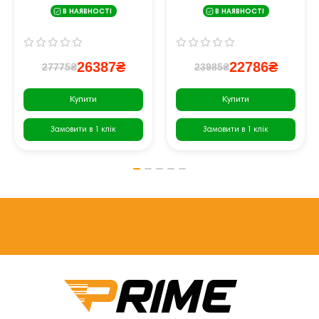
В НАЯВНОСТІ
В НАЯВНОСТІ
26387₴
22786₴
27775₴
23985₴
Купити
Купити
Замовити в 1 клік
Замовити в 1 клік