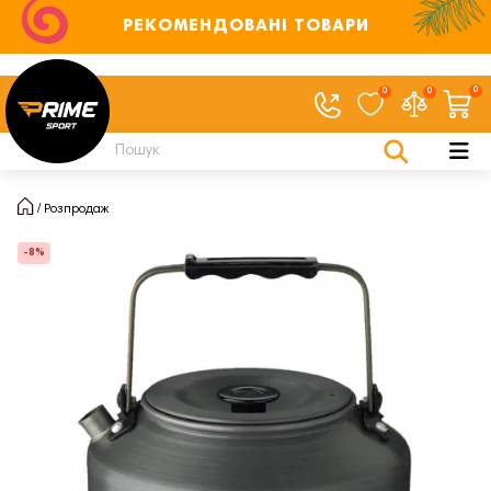
РЕКОМЕНДОВАНІ ТОВАРИ
0
0
0
Розпродаж
-8%