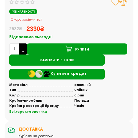
В НАЯВНОСТІ
Скоро закінчиться
2330₴
2532₴
Відправимо сьогодні
КУПИТИ
ЗАМОВИТИ В 1 КЛІК
Купити в кредит
Матеріал
алюміній
Тип
чайник
Колір
сірий
Країна-виробник
Польща
Країна реєстрації бренду
Чехія
Всі характеристики
ДОСТАВКА
Кур`єрська доставка