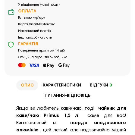
У відділення Нової пошти
ОПЛАТА
Готівкою кур`єру
Карта Visa/Mastercard
Накладений платіж
Інші способи оплати
ГАРАНТІЯ
Повернення протягом 14 діб
Офіційна гарантія виробника
ОПИС
ХАРАКТЕРИСТИКИ
ВІДГУКИ
0
ПИТАННЯ-ВІДПОВІДЬ
Якщо ви любитель кави/чаю, тоді
чайник для
кави/чаю Primus 1,5 л
саме для вас!
Виготовлений із
твердо анодованого
алюмінію
, цей легкий, але надзвичайно міцний