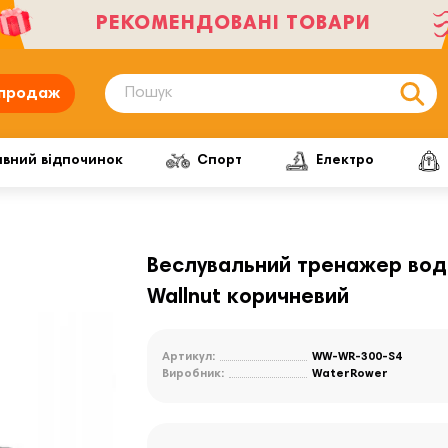
РЕКОМЕНДОВАНІ ТОВАРИ
продаж
ивний відпочинок
Спорт
Електро
Веслувальний тренажер водн
Wallnut коричневий
Артикул:
WW-WR-300-S4
Виробник:
WaterRower