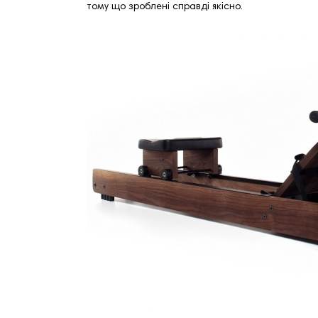
тому що зроблені справді якісно.