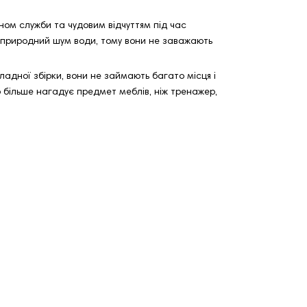
ном служби та чудовим відчуттям під час
 природний шум води, тому вони не заважають
ладної збірки, вони не займають багато місця і
о більше нагадує предмет меблів, ніж тренажер,