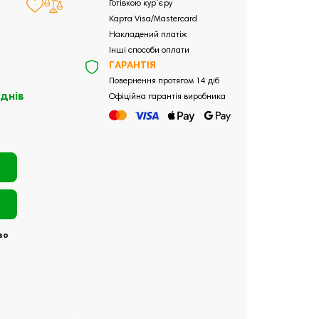
Готівкою кур`єру
Карта Visa/Mastercard
Накладений платіж
Інші способи оплати
ГАРАНТІЯ
Повернення протягом 14 діб
 днів
Офіційна гарантія виробника
во