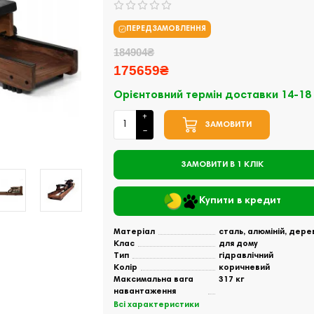
ПЕРЕДЗАМОВЛЕННЯ
184904₴
175659₴
Орієнтовний термін доставки 14-18
ЗАМОВИТИ
ЗАМОВИТИ В 1 КЛІК
Купити в кредит
Матеріал
сталь, алюміній, дере
Клас
для дому
Тип
гідравлічний
Колір
коричневий
Максимальна вага
317 кг
навантаження
Всі характеристики