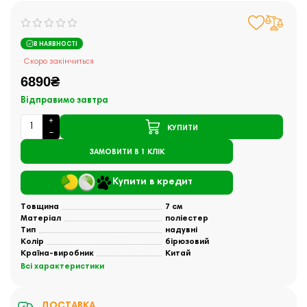
В НАЯВНОСТІ
Скоро закінчиться
6890₴
Відправимо завтра
КУПИТИ
ЗАМОВИТИ В 1 КЛІК
Купити в кредит
Товщина
7 см
Матеріал
поліестер
Тип
надувні
Колір
бірюзовий
Країна-виробник
Китай
Всі характеристики
ДОСТАВКА