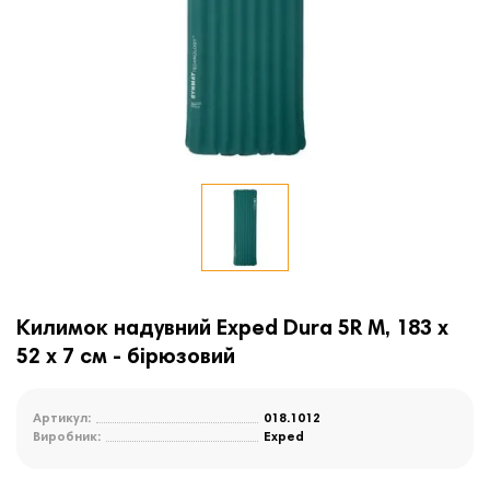
Килимок надувний Exped Dura 5R M, 183 x
52 х 7 cм - бірюзовий
Артикул:
018.1012
Виробник:
Exped