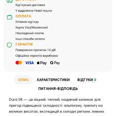
Кур`єрська доставка
У відділення Нової пошти
ОПЛАТА
Готівкою кур`єру
Карта Visa/Mastercard
Накладений платіж
Інші способи оплати
ГАРАНТІЯ
Повернення протягом 14 діб
Офіційна гарантія виробника
ОПИС
ХАРАКТЕРИСТИКИ
ВІДГУКИ
0
ПИТАННЯ-ВІДПОВІДЬ
Dura 5R — це міцний, теплий, надувний килимок для
пригод підвищеної складності: альпінізму, трекінгу на
великих висотах, експедицій в холодні регіони, лижних