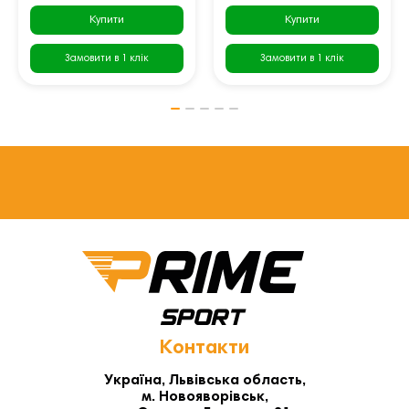
Купити
Купити
Замовити в 1 клік
Замовити в 1 клік
Контакти
Україна, Львівська область,
м. Новояворівськ,