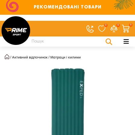
РЕКОМЕНДОВАНІ ТОВАРИ
0
0
0
Активний відпочинок
Матраци і килими