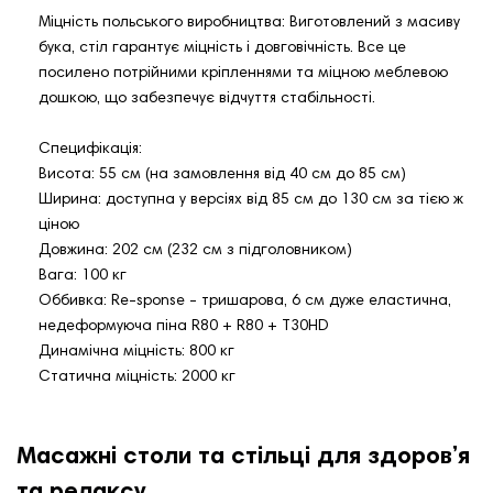
Міцність польського виробництва: Виготовлений з масиву
бука, стіл гарантує міцність і довговічність. Все це
посилено потрійними кріпленнями та міцною меблевою
дошкою, що забезпечує відчуття стабільності.
Специфікація:
Висота: 55 см (на замовлення від 40 см до 85 см)
Ширина: доступна у версіях від 85 см до 130 см за тією ж
ціною
Довжина: 202 см (232 см з підголовником)
Вага: 100 кг
Оббивка: Re-sponse - тришарова, 6 см дуже еластична,
недеформуюча піна R80 + R80 + T30HD
Динамічна міцність: 800 кг
Статична міцність: 2000 кг
Масажні столи та стільці для здоров’я