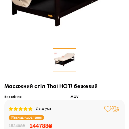
Масажний стіл Thai HOT! бежевий
Виробник:
MOV
2 відгуки
ПЕРЕДЗАМОВЛЕННЯ
144788₴
152408₴