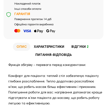
Накладений платіж
Інші способи оплати
ГАРАНТІЯ
Повернення протягом 14 діб
Офіційна гарантія виробника
ОПИС
ХАРАКТЕРИСТИКИ
ВІДГУКИ
2
ПИТАННЯ-ВІДПОВІДЬ
Функція обігріву - перевага перед конкурентами:
Комфорт для пацієнта: теплий стіл забезпечує пацієнту
глибоке розслаблення. Тепло додатково розслаблює
м'язи, що робить масаж більш ефективним і приємним.
Полегшення роботи для вас: нагрівання допомагає краще
підготувати м’язи пацієнта до масажу, що робить роботу
легшою та ефективнішою.