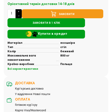
Орієнтовний термін доставки 14-18 днів
ЗАМОВИТИ
ЗАМОВИТИ В 1 КЛІК
Купити в кредит
Матеріал
екошкіра
Тип
стіл
Колір
бежевий
Максимальна вага
800 кг
навантаження
Країна-виробник
Польща
Всі характеристики
ДОСТАВКА
Кур`єрська доставка
У відділення Нової пошти
ОПЛАТА
Готівкою кур`єру
Карта Visa/Mastercard