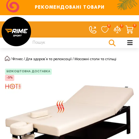
РЕКОМЕНДОВАНІ ТОВАРИ
0
0
0
Фітнес
Для здоров’я та релаксації
Масажні столи та стільці
БЕЗКОШТОВНА ДОСТАВКА
-5%