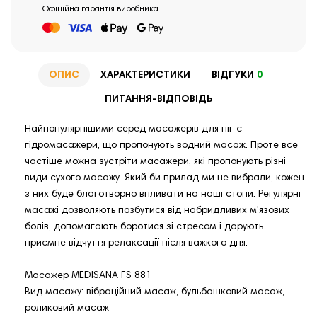
Офіційна гарантія виробника
ОПИС
ХАРАКТЕРИСТИКИ
ВІДГУКИ
0
ПИТАННЯ-ВІДПОВІДЬ
Найпопулярнішими серед масажерів для ніг є
гідромасажери, що пропонують водний масаж. Проте все
частіше можна зустріти масажери, які пропонують різні
види сухого масажу. Який би прилад ми не вибрали, кожен
з них буде благотворно впливати на наші стопи. Регулярні
масажі дозволяють позбутися від набридливих м'язових
болів, допомагають боротися зі стресом і дарують
приємне відчуття релаксації після важкого дня.
Масажер MEDISANA FS 881
Вид масажу: вібраційний масаж, бульбашковий масаж,
роликовий масаж