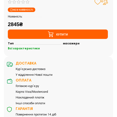
НЕ В НАЯВНОСТІ
Закінчились
2845₴
КУПИТИ
Тип
масажери
Всі характеристики
ДОСТАВКА
Кур`єрська доставка
У відділення Нової пошти
ОПЛАТА
Готівкою кур`єру
Карта Visa/Mastercard
Накладений платіж
Інші способи оплати
ГАРАНТІЯ
Повернення протягом 14 діб