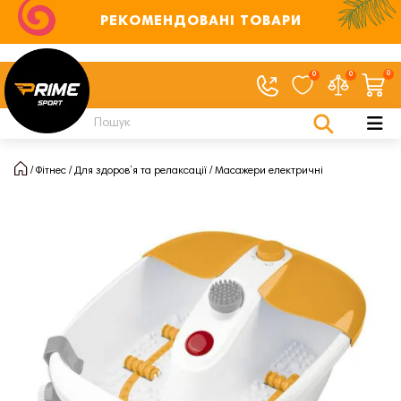
РЕКОМЕНДОВАНІ ТОВАРИ
0
0
0
Фітнес
Для здоров’я та релаксації
Масажери електричні