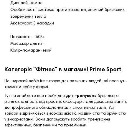
Дисплей: немає
Особливості: система проти ковзання, знімний бризковик,
збереження тепла
Аксесуари: 3 насадки
Потужність - 60Вт
Масажер для ніг
Колір-помаранчевий
Категорія "Фітнес" в магазині Prime Sport
Це широкий вибір інвентарю для активних людей, які прагнуть
тримати себе у формі.
Тут ви знайдете все необхідне
для тренувань
будь-якого
рівня складності: від простих аксесуарів для домашніх занять
до професійного обладнання для спортивних залів. Усі
товари відрізняються високою якістю, надійністю та зручністю
у використанні. Вони допоможуть зробити тренування
ефективними, безпечними та приємними.