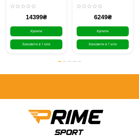
14399₴
6249₴
Купити
Купити
Замовити в 1 клік
Замовити в 1 клік