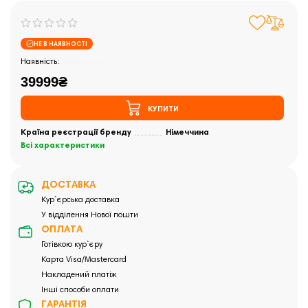
НЕ В НАЯВНОСТІ
Закінчились
39999₴
КУПИТИ
Країна реєстрації бренду
Німеччина
Всі характеристики
ДОСТАВКА
Кур`єрська доставка
У відділення Нової пошти
ОПЛАТА
Готівкою кур`єру
Карта Visa/Mastercard
Накладений платіж
Інші способи оплати
ГАРАНТІЯ