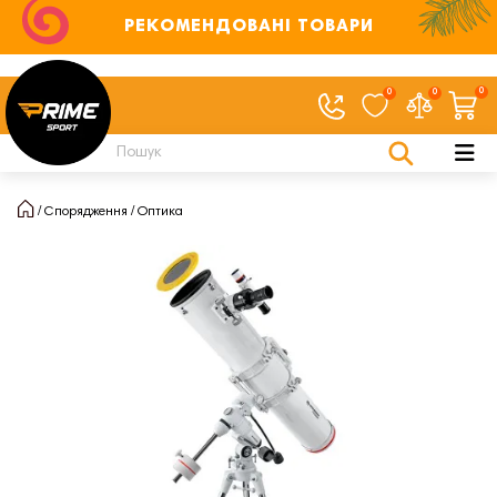
РЕКОМЕНДОВАНІ ТОВАРИ
0
0
0
Спорядження
Оптика