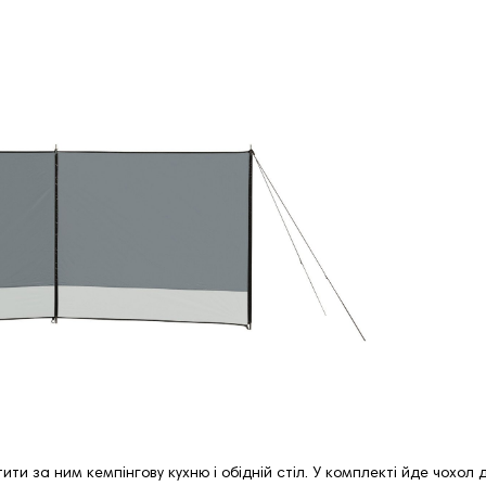
ити за ним кемпінгову кухню і обідній стіл. У комплекті йде чохол