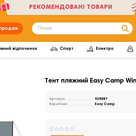
РЕКОМЕНДОВАНІ ТОВАРИ
продаж
ивний відпочинок
Спорт
Електро
Тент пляжний Easy Camp Win
Артикул:
928887
Виробник:
Easy Camp