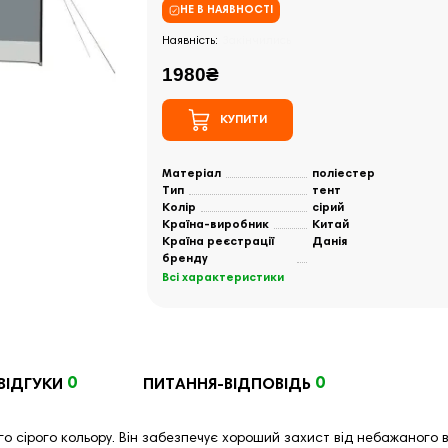
НЕ В НАЯВНОСТІ
Закінчились
1980₴
КУПИТИ
Матеріал
поліестер
Тип
тент
Колір
сірий
Країна-виробник
Китай
Країна реєстрації
Данія
бренду
Всі характеристики
0
0
ВІДГУКИ
ПИТАННЯ-ВІДПОВІДЬ
о сірого кольору. Він забезпечує хороший захист від небажаного в