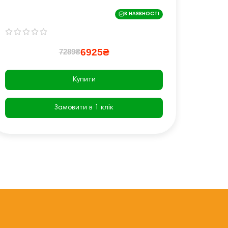
В НАЯВНОСТІ
6925₴
7289₴
Купити
Замовити в 1 клік