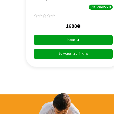
В НАЯВНОСТІ
1688₴
Купити
Замовити в 1 клік