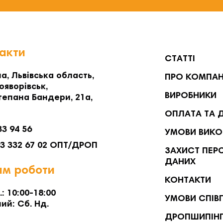
акти
СТАТТІ
а, Львівська область,
ПРО КОМПА
ояворівськ,
ВИРОБНИКИ
тепана Бандери, 21а,
ОПЛАТА ТА 
33 94 56
УМОВИ ВИКО
93 332 67 02 ОПТ/ДРОП
ЗАХИСТ ПЕР
ДАНИХ
м роботи
КОНТАКТИ
.: 10:00-18:00
УМОВИ СПІВ
ий: Сб. Нд.
ДРОПШИПІН