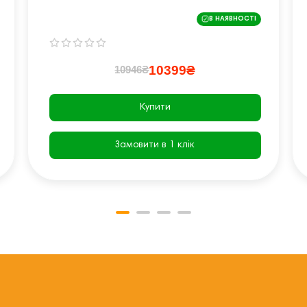
В НАЯВНОСТІ
10399₴
10946₴
Купити
Замовити в 1 клік