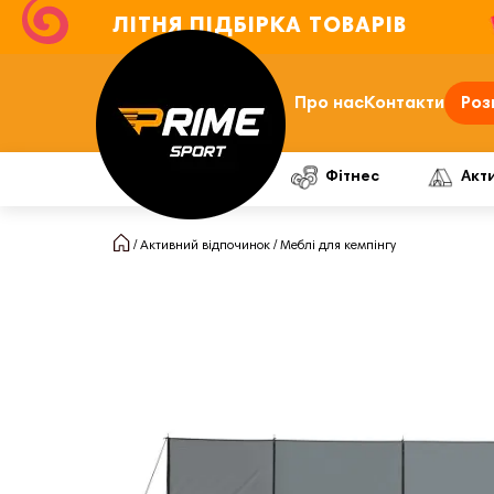
ЛІТНЯ ПІДБІРКА ТОВАРІВ
Про нас
Контакти
Роз
Фітнес
Акт
Активний відпочинок
Меблі для кемпінгу