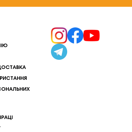
НІЮ
ДОСТАВКА
РИСТАННЯ
СОНАЛЬНИХ
ПРАЦІ
Г