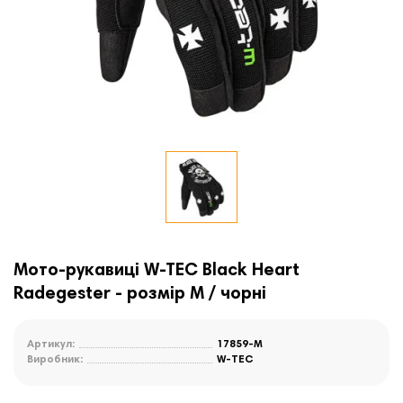
Мото-рукавиці W-TEC Black Heart
Radegester - розмір M / чорні
Артикул:
17859-M
Виробник:
W-TEC