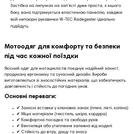
Застібка на липучках на зап’ясті дуже проста, з іншого
боку, вона підтримується еластичною панеллю, завдяки
якій непокірні рукавички W-TEC Radegester ідеально
підійдуть.
Мотоодяг для комфорту та безпеки
під час кожної поїздки
Якісний одяг для мотоциклістів поєднує надійний захист,
продуману ергономіку та сучасний дизайн. Вироби
виготовляються зі зносостійких матеріалів, що забезпечують
довговічність і стійкість до погодних умов.
Основні переваги:
✔ Захисні вставки у ключових зонах (плечі, лікті, коліна)
✔ Міцні матеріали (текстиль, шкіра, кордура)
✔ Комфортна посадка та свобода рухів
✔ Вентиляція або утеплення залежно від моделі
✔ Стійкість до вітру, дощу та зносу