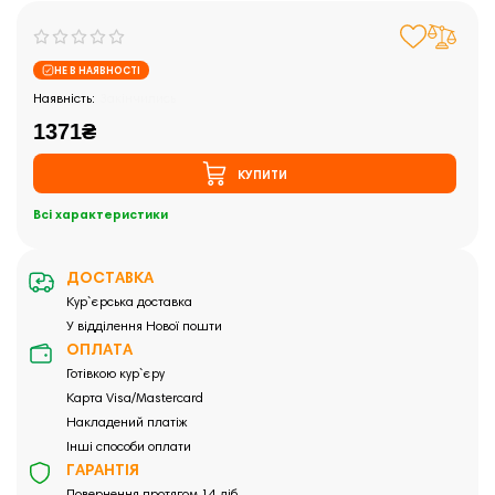
НЕ В НАЯВНОСТІ
Закінчились
1371₴
КУПИТИ
Всі характеристики
ДОСТАВКА
Кур`єрська доставка
У відділення Нової пошти
ОПЛАТА
Готівкою кур`єру
Карта Visa/Mastercard
Накладений платіж
Інші способи оплати
ГАРАНТІЯ