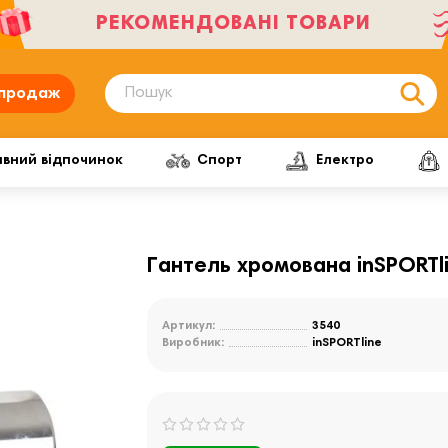
РЕКОМЕНДОВАНІ ТОВАРИ
продаж
ивний відпочинок
Спорт
Електро
Гантель хромована inSPORTli
Артикул:
3540
Виробник:
inSPORTline