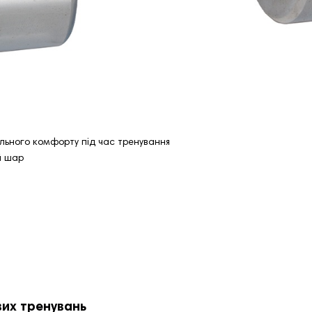
льного комфорту під час тренування
й шар
вих тренувань