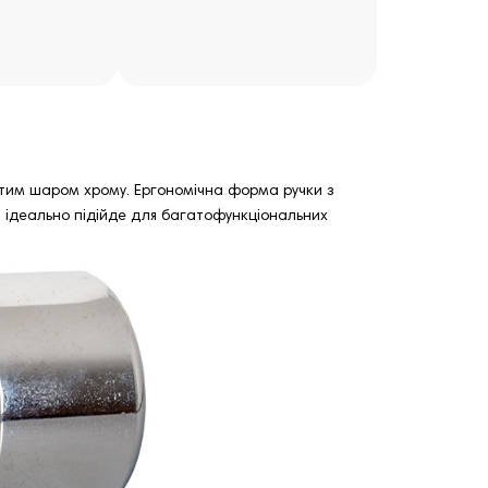
овстим шаром хрому. Ергономічна форма ручки з
г ідеально підійде для багатофункціональних