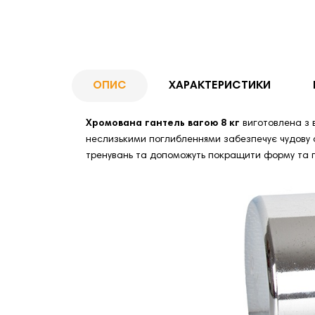
ОПИС
ХАРАКТЕРИСТИКИ
Хромована гантель вагою 8 кг
виготовлена ​​з
неслизькими поглибленнями забезпечує чудову с
тренувань та допоможуть покращити форму та пі