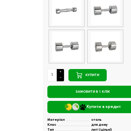
КУПИТИ
ЗАМОВИТИ В 1 КЛІК
Купити в кредит
Матеріал
сталь
Клас
для дому
Тип
литі (цільні)