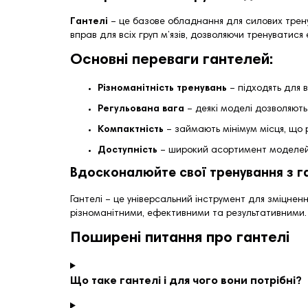
Гантелі
– це базове обладнання для силових тренув
вправ для всіх груп м’язів, дозволяючи тренуватися 
Основні переваги гантелей:
Різноманітність тренувань
– підходять для в
Регульована вага
– деякі моделі дозволяють
Компактність
– займають мінімум місця, що 
Доступність
– широкий асортимент моделей д
Вдосконалюйте свої тренування з 
Гантелі – це універсальний інструмент для зміцнен
різноманітними, ефективними та результативними.
Поширені питання про гантелі
Що таке гантелі і для чого вони потрібні?