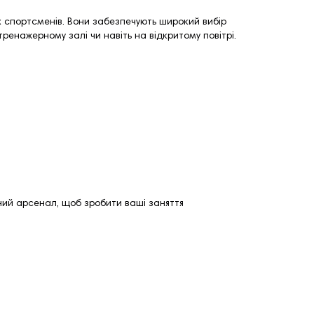
их спортсменів. Вони забезпечують широкий вибір
тренажерному залі чи навіть на відкритому повітрі.
ьний арсенал, щоб зробити ваші заняття