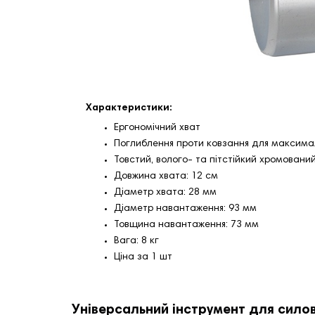
Характеристики:
Ергономічний хват
Поглиблення проти ковзання для максима
Товстий, волого- та пітстійкий хромовани
Довжина хвата: 12 см
Діаметр хвата: 28 мм
Діаметр навантаження: 93 мм
Товщина навантаження: 73 мм
Вага: 8 кг
Ціна за 1 шт
Універсальний інструмент для сило