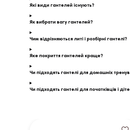
Які види гантелей існують?
Як вибрати вагу гантелей?
Чим відрізняються литі і розбірні гантелі?
Яке покриття гантелей краще?
Чи підходять гантелі для домашніх трену
Чи підходять гантелі для початківців і діт